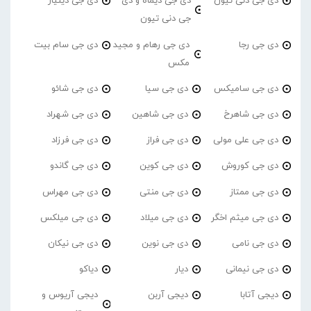
دی جی دنی تیون
دی جی دیماه و دی
دی جی دینیار
جی دنی تیون
دی جی رجا
دی جی رهام و مجید
دی جی سام بیت
مکس
دی جی سامیکس
دی جی سیا
دی جی شائو
دی جی شاهرخ
دی جی شاهین
دی جی شهراد
دی جی علی مولی
دی جی فراز
دی جی فرزاد
دی جی کوروش
دی جی کوین
دی جی گاندو
دی جی ممتاز
دی جی منتی
دی جی مهراس
دی جی میثم اخگر
دی جی میلاد
دی جی میلکس
دی جی نامی
دی جی نوین
دی جی نیکان
دی جی نیمانی
دیار
دیاکو
دیجی آتابا
دیجی آربن
دیجی آریوس و