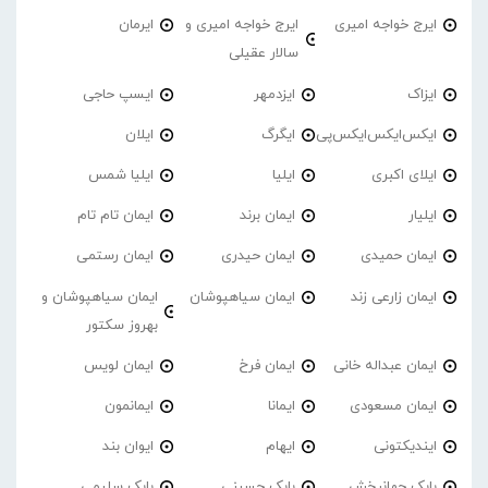
ایرج خواجه امیری
ایرج خواجه امیری و
ایرمان
سالار عقیلی
ایزاک
ایزدمهر
ایسپ حاجی
ایکس‌ایکس‌ایکس‌پی
ایگرگ
ایلان
ایلای اکبری
ایلیا
ایلیا شمس
ایلیار
ایمان برند
ایمان تام تام
ایمان حمیدی
ایمان حیدری
ایمان رستمی
ایمان زارعی زند
ایمان سیاهپوشان
ایمان سیاهپوشان و
بهروز سکتور
ایمان عبداله خانی
ایمان فرخ
ایمان لویس
ایمان مسعودی
ایمانا
ایمانمون
ایندیکتونی
ایهام
ایوان بند
بابک جهانبخش
بابک حسینی
بابک سلیمی