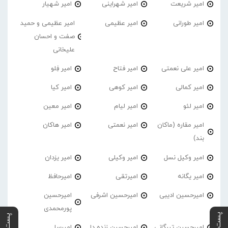
امیر شریعت
امیر شهراینی
امیر شهیار
امیر طورانی
امیر عظیمی
امیر عظیمی و حمید
صفت و احسان
علیخانی
امیر علی نعمتی
امیر فتاح
امیر فِلو
امیر کمالی
امیر کوهی
امیر کیا
امیر لئو
امیر لیام
امیر معین
امیر مقاره (ماکان
امیر نعمتی
امیر هاکان
بند)
امیر وکیل نسل
امیر وکیلی
امیر یزدان
امیر یگانه
امیرتقی
امیرحافظ
امیرحسین ادیبی
امیرحسین اشرفی
امیرحسین
پورمحمدی
امیرحسین تیرگانی
امیرحسین زنده دل
امیرسا