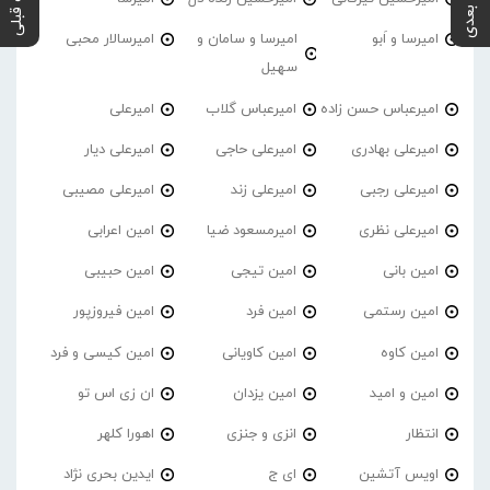
پست بعدی
پست قبلی
امیرسا و اَبو
امیرسا و سامان و
امیرسالار محبی
سهیل
امیرعباس حسن زاده
امیرعباس گلاب
امیرعلی
امیرعلی بهادری
امیرعلی حاجی
امیرعلی دیار
امیرعلی رجبی
امیرعلی زند
امیرعلی مصیبی
امیرعلی نظری
امیرمسعود ضیا
امین اعرابی
امین بانی
امین تیجی
امین حبیبی
امین رستمی
امین فرد
امین فیروزپور
امین کاوه
امین کاویانی
امین کیسی و فرد
امین و امید
امین یزدان
ان زی اس تو
انتظار
انزی و جنزی
اهورا کلهر
اویس آتشین
ای ج
ایدین بحری نژاد