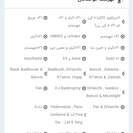
۰۱۱ریکورد (الکیا x کی
۰۲۱ کیلر و ۰۲۱
۰۲۱ مریخ
ام ۰۲۱ x کی بی)
مهستم
۰۲۱ مهستم
021Hero و 2MDRZ
021کیلر
۰۲۱کیلر و امین نیا
۰۲۱کیلر و مصی جی
۰۲۱مهستم
21 Gzez
Aone و E7
Auschwitz
Black Baethoven &
Beatkosh, DiVanchi,
Baroot , Katarina ,
Baroot
KTerror, Hojey
KTerror & Zarinah
Fen
DJ Bankruptcy
DiVanchi , Ivankov ,
Baroot & Moonlight
h.80
Fiinbroskiie , Paco
Fen & DiVanchi
Corleone & Lil Five
Six – Let It Sing