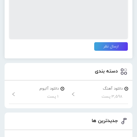
دسته بندی
دانلود آهنگ
دانلود آلبوم
3,598 پست
1 پست
جدیدترین ها