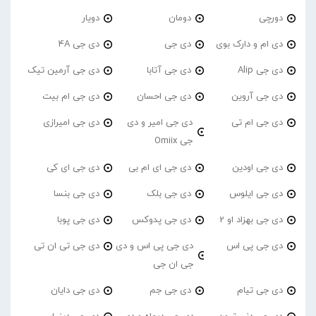
دورچی
دومان
دویار
دی ام و دارک بوی
دی جی
دی جی 4A
دی جی Alip
دی جی آتابا
دی جی آرمین تیک
دی جی آروین
دی جی احسان
دی جی ام بیت
دی جی ام تی
دی جی امیر و دی
دی جی امیرازی
جی Omiix
دی جی اودین
دی جی ای ام بی
دی جی ای کی
دی جی ایلوس
دی جی بلک
دی جی بنسا
دی جی بهزاد او 2
دی جی پدوکس
دی جی پوبا
دی جی پی اس
دی جی پی اس و دی
دی جی تی ان تی
جی ان جی
دی جی تیام
دی جی جم
دی جی دایان