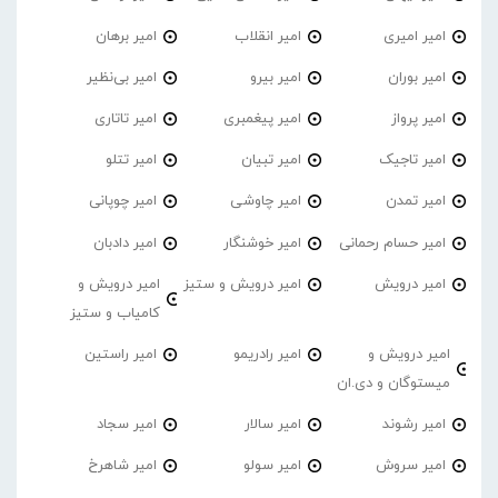
امیر امیری
امیر انقلاب
امیر برهان
امیر‌ بوران
امیر بیرو
امیر بی‌نظیر
امیر پرواز
امیر پیغمبری
امیر تاتاری
امیر تاجیک
امیر تبیان
امیر تتلو
امیر تمدن
امیر چاوشی
امیر چوپانی
امیر حسام رحمانی
امیر خوشنگار
امیر دادبان
امیر درویش
امیر درویش و ستیز
امیر درویش و
کامیاب و ستیز
امیر درویش و
امیر رادریمو
امیر راستین
میستوگان و دی.ان
امیر رشوند
امیر سالار
امیر سجاد
امیر سروش
امیر سولو
امیر شاهرخ