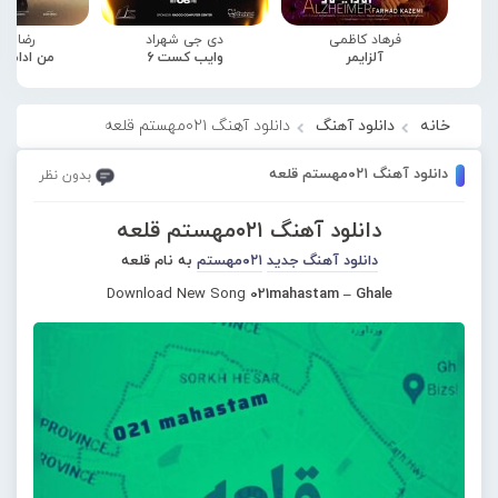
فرهاد کاظمی
دی جی شهراد
رضا صا
آلزایمر
وایب کست 6
من ادامه
خانه
دانلود آهنگ
دانلود آهنگ ۰۲۱مهستم قلعه
دانلود آهنگ ۰۲۱مهستم قلعه
بدون نظر
دانلود آهنگ ۰۲۱مهستم قلعه
دانلود آهنگ جدید
۰۲۱مهستم
به نام قلعه
Download New Song
021mahastam – Ghale