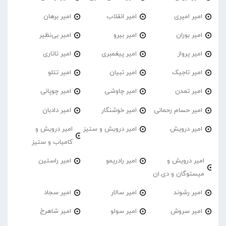
امیر امیری
امیر انقلاب
امیر برهان
امیر‌ بوران
امیر بیرو
امیر بی‌نظیر
امیر پرواز
امیر پیغمبری
امیر تاتاری
امیر تاجیک
امیر تبیان
امیر تتلو
امیر تمدن
امیر چاوشی
امیر چوپانی
امیر حسام رحمانی
امیر خوشنگار
امیر دادبان
امیر درویش
امیر درویش و ستیز
امیر درویش و
کامیاب و ستیز
امیر درویش و
امیر رادریمو
امیر راستین
میستوگان و دی.ان
امیر رشوند
امیر سالار
امیر سجاد
امیر سروش
امیر سولو
امیر شاهرخ