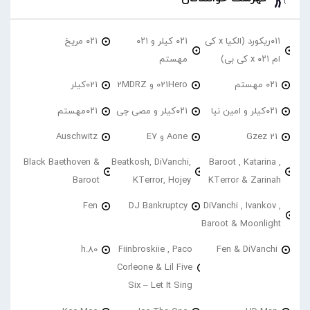
۰۱۱ریکورد (الکیا x کی
۰۲۱ کیلر و ۰۲۱
۰۲۱ مریخ
ام ۰۲۱ x کی بی)
مهستم
۰۲۱ مهستم
021Hero و 2MDRZ
021کیلر
۰۲۱کیلر و امین نیا
۰۲۱کیلر و مصی جی
۰۲۱مهستم
21 Gzez
Aone و E7
Auschwitz
Black Baethoven &
Beatkosh, DiVanchi,
Baroot , Katarina ,
Baroot
KTerror, Hojey
KTerror & Zarinah
Fen
DJ Bankruptcy
DiVanchi , Ivankov ,
Baroot & Moonlight
h.80
Fiinbroskiie , Paco
Fen & DiVanchi
Corleone & Lil Five
Six – Let It Sing