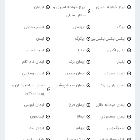
ایرج خواجه امیری
ایرج خواجه امیری و
ایرمان
سالار عقیلی
ایزاک
ایزدمهر
ایسپ حاجی
ایکس‌ایکس‌ایکس‌پی
ایگرگ
ایلان
ایلای اکبری
ایلیا
ایلیا شمس
ایلیار
ایمان برند
ایمان تام تام
ایمان حمیدی
ایمان حیدری
ایمان رستمی
ایمان زارعی زند
ایمان سیاهپوشان
ایمان سیاهپوشان و
بهروز سکتور
ایمان عبداله خانی
ایمان فرخ
ایمان لویس
ایمان مسعودی
ایمانا
ایمانمون
ایندیکتونی
ایهام
ایوان بند
بابک جهانبخش
بابک حسینی
بابک سلیمی