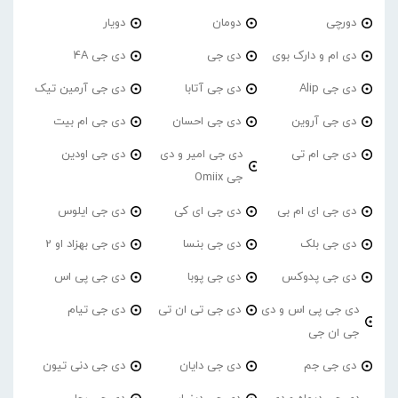
دورچی
دومان
دویار
دی ام و دارک بوی
دی جی
دی جی 4A
دی جی Alip
دی جی آتابا
دی جی آرمین تیک
دی جی آروین
دی جی احسان
دی جی ام بیت
دی جی ام تی
دی جی امیر و دی
دی جی اودین
جی Omiix
دی جی ای ام بی
دی جی ای کی
دی جی ایلوس
دی جی بلک
دی جی بنسا
دی جی بهزاد او 2
دی جی پدوکس
دی جی پوبا
دی جی پی اس
دی جی پی اس و دی
دی جی تی ان تی
دی جی تیام
جی ان جی
دی جی جم
دی جی دایان
دی جی دنی تیون