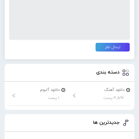
دسته بندی
دانلود آهنگ
دانلود آلبوم
3,592 پست
1 پست
جدیدترین ها