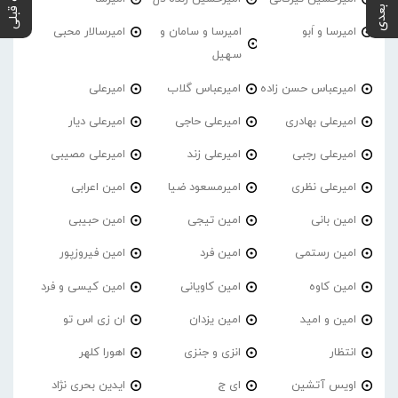
پست بعدی
پست قبلی
امیرسا و اَبو
امیرسا و سامان و
امیرسالار محبی
سهیل
امیرعباس حسن زاده
امیرعباس گلاب
امیرعلی
امیرعلی بهادری
امیرعلی حاجی
امیرعلی دیار
امیرعلی رجبی
امیرعلی زند
امیرعلی مصیبی
امیرعلی نظری
امیرمسعود ضیا
امین اعرابی
امین بانی
امین تیجی
امین حبیبی
امین رستمی
امین فرد
امین فیروزپور
امین کاوه
امین کاویانی
امین کیسی و فرد
امین و امید
امین یزدان
ان زی اس تو
انتظار
انزی و جنزی
اهورا کلهر
اویس آتشین
ای ج
ایدین بحری نژاد