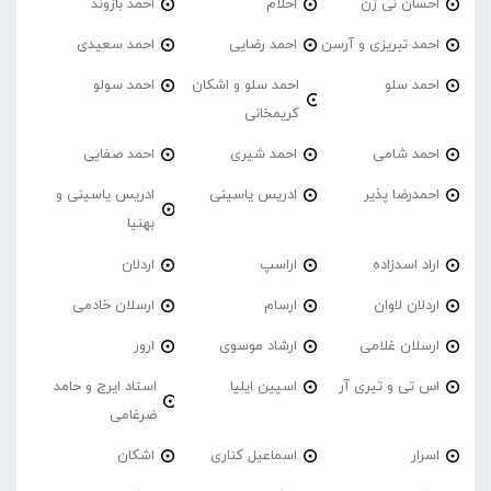
احسان نی زن
احلام
احمد بازوند
احمد تبریزی و آرسن
احمد‌ رضایی
احمد سعیدی
احمد سلو
احمد سلو و اشکان
احمد سولو
کریمخانی
احمد شامی
احمد شیری
احمد صفایی
احمدرضا پذیر
ادریس یاسینی
ادریس یاسینی و
بهنیا
اراد اسدزاده
اراسپ
اردلان
اردلان لاوان
ارسام
ارسلان خادمی
ارسلان غلامی
ارشاد موسوی
ارور
اس تی و تیری آر
اسپین ایلیا
استاد ایرج و حامد
ضرغامی
اسرار
اسماعیل کناری
اشکان