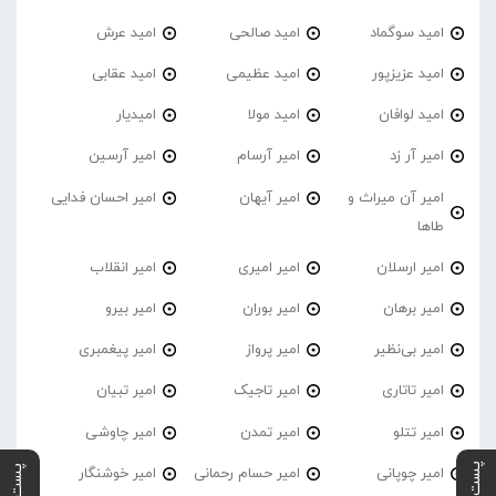
امید سوگماد
امید صالحی
امید عرش
امید عزیزپور
امید عظیمی
امید عقابی
امید لوافان
امید مولا
امیدیار
امیر آر زد
امیر آرسام
امیر آرسین
امیر آن میراث و
امیر آیهان
امیر احسان فدایی
طاها
امیر ارسلان
امیر امیری
امیر انقلاب
امیر برهان
امیر‌ بوران
امیر بیرو
امیر بی‌نظیر
امیر پرواز
امیر پیغمبری
امیر تاتاری
امیر تاجیک
امیر تبیان
امیر تتلو
امیر تمدن
امیر چاوشی
امیر چوپانی
امیر حسام رحمانی
امیر خوشنگار