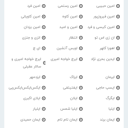
امین حبیبی
امین رستمی
امین فرد
امین فیروزپور
امین کاوه
امین کاویانی
امین کیسی و فرد
امین و امید
امین یزدان
ان زی اس تو
انتظار
انزی و جنزی
اهورا کلهر
اویس آتشین
ای ج
ایدین بحری نژاد
ایرج خواجه امیری
ایرج خواجه امیری و
سالار عقیلی
ایرمان
ایزاک
ایزدمهر
ایسپ حاجی
ایفتیئفی
ایکس‌ایکس‌ایکس‌پی
ایگرگ
ایلان
ایلای اکبری
ایلیا
ایلیا شمس
ایلیار
ایمان برند
ایمان تام تام
ایمان حمیدی