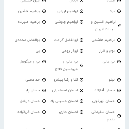
آیشاه
آیکان
آیین حسینی
اَبراد
ابراهیم ارزانی
ابراهیم افشین
ابراهیم افشین و
ابراهیم چاوشی
ابراهیم علیزاده
سیما شاکریان
ابراهیم هاشمی
ابوالفضل کرامت
ابوالفضل محمدی
ابوچ و اقرار
ابوذر روحی
ابی
ابی عالی
ابی عالی و
ابی و میگوعل
امیرحسین فلاح
ابینو
اثنا و رضا پیشرو
احد محبی
احسان آقازاده
احسان اسماعیلی
احسان پایا
احسان تهرانچی
احسان حسینی راد
احسان دریادل
احسان سلیمانی
احسان طاری
احسان قربانزاده
مقدم