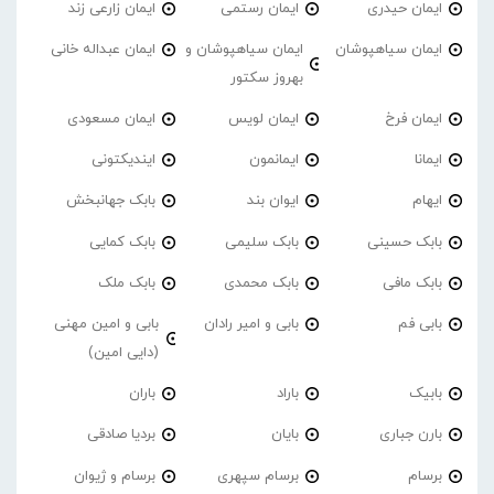
ایمان حیدری
ایمان رستمی
ایمان زارعی زند
ایمان سیاهپوشان
ایمان سیاهپوشان و
ایمان عبداله خانی
بهروز سکتور
ایمان فرخ
ایمان لویس
ایمان مسعودی
ایمانا
ایمانمون
ایندیکتونی
ایهام
ایوان بند
بابک جهانبخش
بابک حسینی
بابک سلیمی
بابک کمایی
بابک مافی
بابک محمدی
بابک ملک
بابی فم
بابی و امیر رادان
بابی و امین مهنی
(دایی امین)
بابیک
باراد
باران
بارن جباری
بایان
بردیا صادقی
برسام
برسام سپهری
برسام و ژیوان