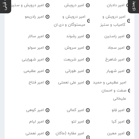
پست بعدی
پست قبلی
امیر دادبان
امیر درویش
امیر درویش و ستیز
امیر درویش و
امیر درویش و
امیر رادریمو
کامیاب و ستیز
میستوگان و دی.ان
امیر راستین
امیر رشوند
امیر سالار
امیر سجاد
امیر سروش
امیر سولو
امیر شاهرخ
امیر شریعت
امیر شهراینی
امیر شهیار
امیر طورانی
امیر عظیمی
امیر عظیمی و حمید
امیر علی نعمتی
امیر فتاح
صفت و احسان
علیخانی
امیر فِلو
امیر کمالی
امیر کوهی
امیر کیا
امیر لئو
امیر لیام
امیر معین
امیر مقاره (ماکان
امیر نعمتی