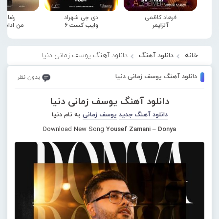
فرهاد کاظمی
دی جی شهراد
رضا صا
آلزایمر
وایب کست 6
من ادامه
خانه
دانلود آهنگ
دانلود آهنگ یوسف زمانی دنیا
دانلود آهنگ یوسف زمانی دنیا
بدون نظر
دانلود آهنگ یوسف زمانی دنیا
دانلود آهنگ جدید
یوسف زمانی
به نام دنیا
Download New Song
Yousef Zamani – Donya