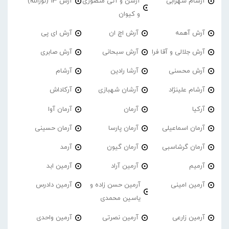
آرسام سهرابی
آرسن و آتی منصوری
آرش 13 (نورالله)
و کیوان
آرش آهمه
آرش اچ ان
آرش ای پی
آرش جلالی و آقا فرا
آرش سبحانی
آرش صابری
آرش محسنی
آرشا رادین
آرشام
آرشام علینژاد
آرشان شهبازی
آرکاداش
آرکیا
آرمان
آرمان آوا
آرمان اسماعیلی
آرمان پارسا
آرمان حسینی
آرمان گرشاسبی
آرمان گیون
آرمد
آرمیم
آرمین آراد
آرمین ابد
آرمین امینی
آرمین حسن زاده و
آرمین دادرس
یاسین محمدی
آرمین زارعی
آرمین نصرتی
آرمین واحدی