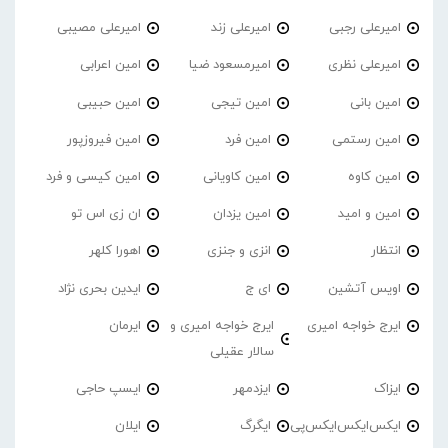
امیرعلی رجبی
امیرعلی زند
امیرعلی مصیبی
امیرعلی نظری
امیرمسعود ضیا
امین اعرابی
امین بانی
امین تیجی
امین حبیبی
امین رستمی
امین فرد
امین فیروزپور
امین کاوه
امین کاویانی
امین کیسی و فرد
امین و امید
امین یزدان
ان زی اس تو
انتظار
انزی و جنزی
اهورا کلهر
اویس آتشین
ای ج
ایدین بحری نژاد
ایرج خواجه امیری
ایرج خواجه امیری و
ایرمان
سالار عقیلی
ایزاک
ایزدمهر
ایسپ حاجی
ایکس‌ایکس‌ایکس‌پی
ایگرگ
ایلان