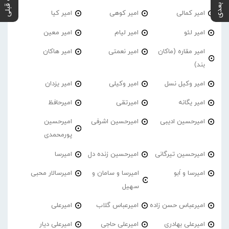
پست بعدی
پست قبلی
امیر کمالی
امیر کوهی
امیر کیا
امیر لئو
امیر لیام
امیر معین
امیر مقاره (ماکان
امیر نعمتی
امیر هاکان
بند)
امیر وکیل نسل
امیر وکیلی
امیر یزدان
امیر یگانه
امیرتقی
امیرحافظ
امیرحسین ادیبی
امیرحسین اشرفی
امیرحسین
پورمحمدی
امیرحسین تیرگانی
امیرحسین زنده دل
امیرسا
امیرسا و اَبو
امیرسا و سامان و
امیرسالار محبی
سهیل
امیرعباس حسن زاده
امیرعباس گلاب
امیرعلی
امیرعلی بهادری
امیرعلی حاجی
امیرعلی دیار