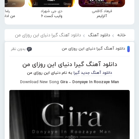
فرهاد کاظمی
دی جی شهراد
رضا صا
آلزایمر
وایب کست 6
من ادامه
خانه
دانلود آهنگ
دانلود آهنگ گیرا دنیای این روزای من
دانلود آهنگ گیرا دنیای این روزای من
بدون نظر
دانلود آهنگ گیرا دنیای این روزای من
دانلود آهنگ جدید
گیرا
به نام دنیای این روزای من
Download New Song
Gira – Donyaye In Roozaye Man