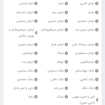
ایلای اکبری
ایلیا
ایلیا شمس
ایلیار
ایمان برند
ایمان تام تام
ایمان حمیدی
ایمان حیدری
ایمان رستمی
ایمان زارعی زند
ایمان سیاهپوشان
ایمان سیاهپوشان و
بهروز سکتور
ایمان عبداله خانی
ایمان فرخ
ایمان لویس
ایمان مسعودی
ایمانا
ایمانمون
ایندیکتونی
ایهام
ایوان بند
بابک جهانبخش
بابک حسینی
بابک سلیمی
بابک کمایی
بابک مافی
بابک محمدی
بابک ملک
بابی فم
بابی و امیر رادان
بابی و امین مهنی
بابیک
باراد
(دایی امین)