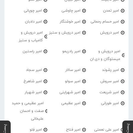
امیر تمدن
امیر چاوشی
امیر چوپانی
امیر حسام رحمانی
امیر خوشنگار
امیر دادبان
امیر درویش
امیر درویش و ستیز
امیر درویش و
کامیاب و ستیز
امیر درویش و
امیر رادریمو
امیر راستین
میستوگان و دی.ان
امیر رشوند
امیر سالار
امیر سجاد
امیر سروش
امیر سولو
امیر شاهرخ
امیر شریعت
امیر شهراینی
امیر شهیار
امیر طورانی
امیر عظیمی
امیر عظیمی و حمید
صفت و احسان
علیخانی
امیر علی نعمتی
امیر فتاح
امیر فِلو