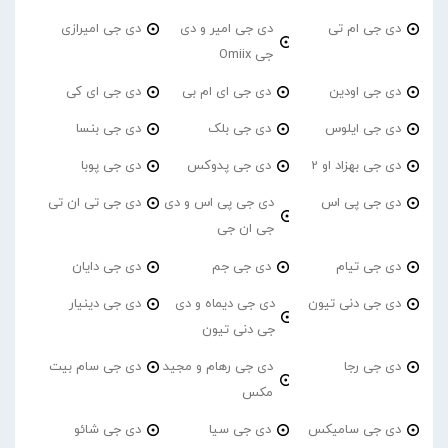
دی جی ام تی
دی جی امیر و دی
دی جی امیرازی
جی Omiix
دی جی اودین
دی جی ای ام بی
دی جی ای کی
دی جی ایلوس
دی جی بلک
دی جی بنسا
دی جی بهزاد او 2
دی جی پدوکس
دی جی پوبا
دی جی پی اس
دی جی پی اس و دی
دی جی تی ان تی
جی ان جی
دی جی تیام
دی جی جم
دی جی دایان
دی جی دنی تیون
دی جی دیماه و دی
دی جی دینیار
جی دنی تیون
دی جی رجا
دی جی رهام و مجید
دی جی سام بیت
مکس
دی جی سامیکس
دی جی سیا
دی جی شائو