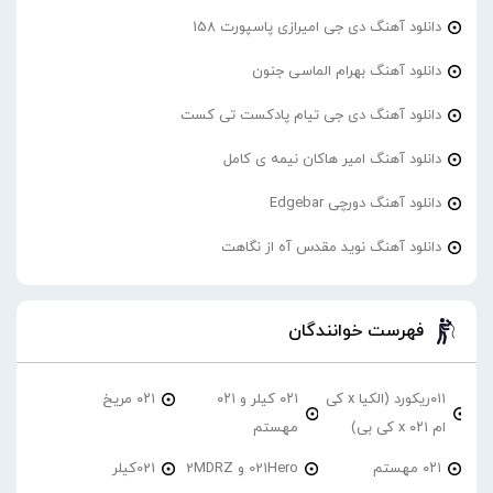
دانلود آهنگ دی جی امیرازی پاسپورت 158
دانلود آهنگ بهرام الماسی جنون
دانلود آهنگ دی جی تیام پادکست تی کست
دانلود آهنگ امیر هاکان نیمه ی کامل
دانلود آهنگ دورچی Edgebar
دانلود آهنگ نوید مقدس آه از نگاهت
فهرست خوانندگان
۰۱۱ریکورد (الکیا x کی
۰۲۱ کیلر و ۰۲۱
۰۲۱ مریخ
ام ۰۲۱ x کی بی)
مهستم
۰۲۱ مهستم
021Hero و 2MDRZ
021کیلر