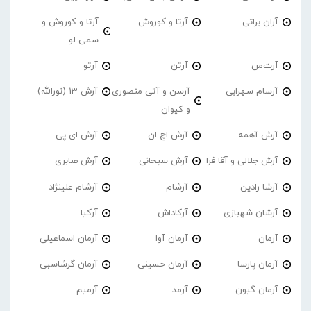
آران براتی
آرتا و کوروش
آرتا و کوروش و
سمی لو
آرت‌من
آرتن
آرتو
آرسام سهرابی
آرسن و آتی منصوری
آرش 13 (نورالله)
و کیوان
آرش آهمه
آرش اچ ان
آرش ای پی
آرش جلالی و آقا فرا
آرش سبحانی
آرش صابری
آرشا رادین
آرشام
آرشام علینژاد
آرشان شهبازی
آرکاداش
آرکیا
آرمان
آرمان آوا
آرمان اسماعیلی
آرمان پارسا
آرمان حسینی
آرمان گرشاسبی
آرمان گیون
آرمد
آرمیم