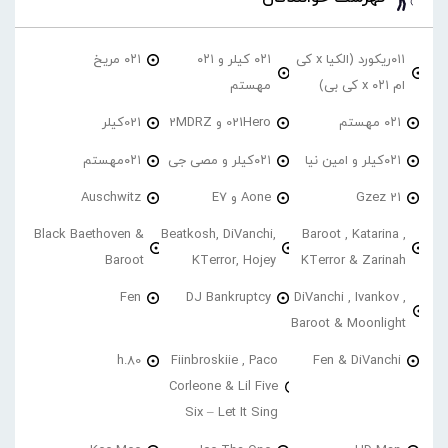
۰۱۱ریکورد (الکیا x کی
۰۲۱ کیلر و ۰۲۱
۰۲۱ مریخ
ام ۰۲۱ x کی بی)
مهستم
۰۲۱ مهستم
021Hero و 2MDRZ
021کیلر
۰۲۱کیلر و امین نیا
۰۲۱کیلر و مصی جی
۰۲۱مهستم
21 Gzez
Aone و E7
Auschwitz
Black Baethoven &
Beatkosh, DiVanchi,
Baroot , Katarina ,
Baroot
KTerror, Hojey
KTerror & Zarinah
Fen
DJ Bankruptcy
DiVanchi , Ivankov ,
Baroot & Moonlight
h.80
Fiinbroskiie , Paco
Fen & DiVanchi
Corleone & Lil Five
Six – Let It Sing