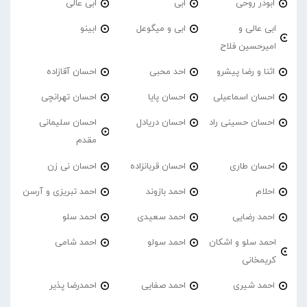
ابوذر روحی
ابی
ابی عالی
ابی عالی و
ابی و میگوعل
ابینو
امیرحسین فلاح
اثنا و رضا پیشرو
احد محبی
احسان آقازاده
احسان اسماعیلی
احسان پایا
احسان تهرانچی
احسان حسینی راد
احسان دریادل
احسان سلیمانی
مقدم
احسان طاری
احسان قربانزاده
احسان نی زن
احلام
احمد بازوند
احمد تبریزی و آرسن
احمد‌ رضایی
احمد سعیدی
احمد سلو
احمد سلو و اشکان
احمد سولو
احمد شامی
کریمخانی
احمد شیری
احمد صفایی
احمدرضا پذیر