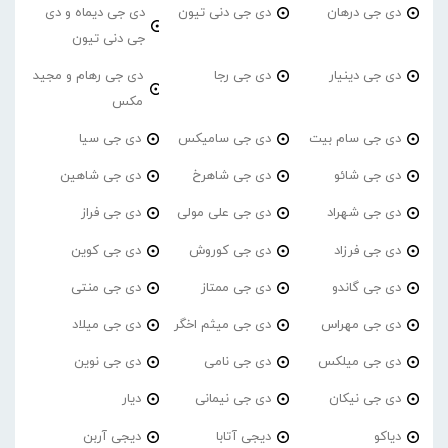
دی جی درهان
دی جی دنی تیون
دی جی دیماه و دی
جی دنی تیون
دی جی دینیار
دی جی رجا
دی جی رهام و مجید
مکس
دی جی سام بیت
دی جی سامیکس
دی جی سیا
دی جی شائو
دی جی شاهرخ
دی جی شاهین
دی جی شهراد
دی جی علی مولی
دی جی فراز
دی جی فرزاد
دی جی کوروش
دی جی کوین
دی جی گاندو
دی جی ممتاز
دی جی منتی
دی جی مهراس
دی جی میثم اخگر
دی جی میلاد
دی جی میلکس
دی جی نامی
دی جی نوین
دی جی نیکان
دی جی نیمانی
دیار
دیاکو
دیجی آتابا
دیجی آربن