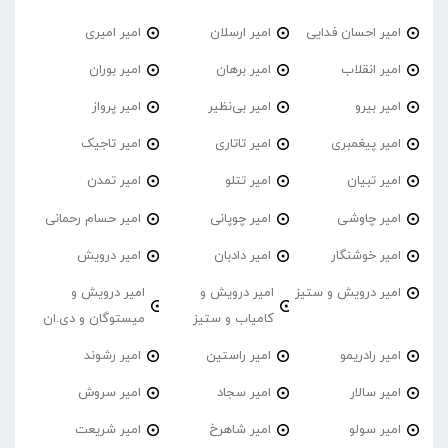
امیر احسان فدایی
امیر ارسلان
امیر امیری
امیر انقلاب
امیر برهان
امیر‌ بوران
امیر بیرو
امیر بی‌نظیر
امیر پرواز
امیر پیغمبری
امیر تاتاری
امیر تاجیک
امیر تبیان
امیر تتلو
امیر تمدن
امیر چاوشی
امیر چوپانی
امیر حسام رحمانی
امیر خوشنگار
امیر دادبان
امیر درویش
امیر درویش و ستیز
امیر درویش و
امیر درویش و
کامیاب و ستیز
میستوگان و دی.ان
امیر رادریمو
امیر راستین
امیر رشوند
امیر سالار
امیر سجاد
امیر سروش
امیر سولو
امیر شاهرخ
امیر شریعت