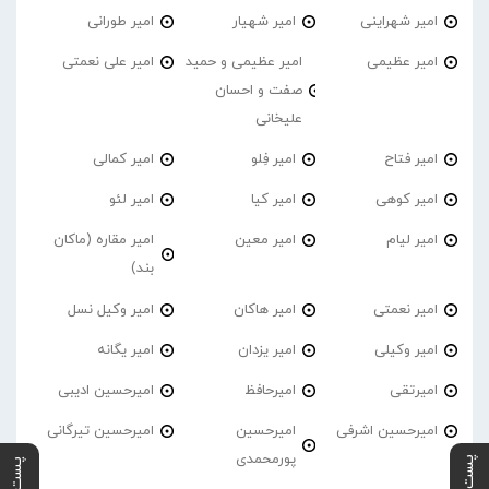
امیر شهراینی
امیر شهیار
امیر طورانی
امیر عظیمی
امیر عظیمی و حمید
امیر علی نعمتی
صفت و احسان
علیخانی
امیر فتاح
امیر فِلو
امیر کمالی
امیر کوهی
امیر کیا
امیر لئو
امیر لیام
امیر معین
امیر مقاره (ماکان
بند)
امیر نعمتی
امیر هاکان
امیر وکیل نسل
امیر وکیلی
امیر یزدان
امیر یگانه
امیرتقی
امیرحافظ
امیرحسین ادیبی
امیرحسین اشرفی
امیرحسین
امیرحسین تیرگانی
پورمحمدی