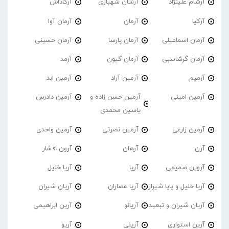
آرشام علینژاد
آرشان شهبازی
آرکاداش
آرکیا
آرمان
آرمان آوا
آرمان اسماعیلی
آرمان پارسا
آرمان حسینی
آرمان گرشاسبی
آرمان گیون
آرمد
آرمیم
آرمین آراد
آرمین ابد
آرمین امینی
آرمین حسن زاده و
آرمین دادرس
یاسین محمدی
آرمین زارعی
آرمین نصرتی
آرمین واحدی
آرن
آرهان
آرون افشار
آروین صمیمی
آریا
آریا خلیل
آریا خلیل و پاپا شیراز
آریا عصاران
آریان شیران
آریان شیران و تبعید
آریانو
آرین ابراهیمی
آرین استواری
آرینی
آریو