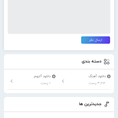
دسته بندی
دانلود آهنگ
دانلود آلبوم
3,612 پست
1 پست
جدیدترین ها