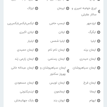
ایرج خواجه امیری و
ایرمان
ایزاک
سالار عقیلی
ایزدمهر
ایسپ حاجی
ایکس‌ایکس‌ایکس‌پی
ایگرگ
ایلان
ایلای اکبری
ایلیا
ایلیا شمس
ایلیار
ایمان برند
ایمان تام تام
ایمان حمیدی
ایمان حیدری
ایمان رستمی
ایمان زارعی زند
ایمان سیاهپوشان
ایمان سیاهپوشان و
ایمان عبداله خانی
بهروز سکتور
ایمان فرخ
ایمان لویس
ایمان مسعودی
ایمانا
ایمانمون
ایندیکتونی
ایهام
ایوان بند
بابک جهانبخش