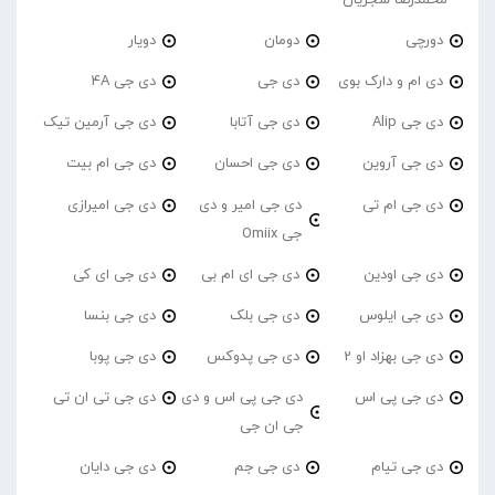
دورچی
دومان
دویار
دی ام و دارک بوی
دی جی
دی جی 4A
دی جی Alip
دی جی آتابا
دی جی آرمین تیک
دی جی آروین
دی جی احسان
دی جی ام بیت
دی جی ام تی
دی جی امیر و دی
دی جی امیرازی
جی Omiix
دی جی اودین
دی جی ای ام بی
دی جی ای کی
دی جی ایلوس
دی جی بلک
دی جی بنسا
دی جی بهزاد او 2
دی جی پدوکس
دی جی پوبا
دی جی پی اس
دی جی پی اس و دی
دی جی تی ان تی
جی ان جی
دی جی تیام
دی جی جم
دی جی دایان