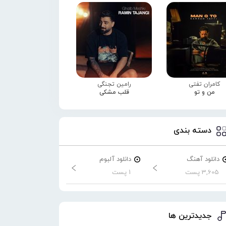
کامران تفتی
رامین تجنگی
من و تو
قلب مشکی
دسته بندی
دانلود آهنگ
دانلود آلبوم
3,605 پست
1 پست
جدیدترین ها