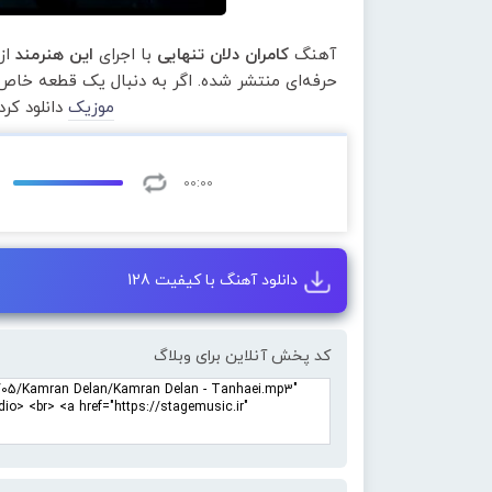
آهنگ
کامران دلان تنهایی
با اجرای
این هنرمند
از
حرفه‌ای منتشر شده. اگر به دنبال یک قطعه خاص 
موزیک
دانلود کر
00:00
دانلود آهنگ با کیفیت 128
کد پخش آنلاین برای وبلاگ