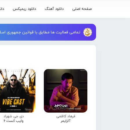
صفحه اصلی
دانلود آهنگ
دانلود ریمیکس
دان
تمامی فعالیت ها مطابق با قوانین جمهوری اسلا
فرهاد کاظمی
دی جی شهراد
آلزایمر
وایب کست 6