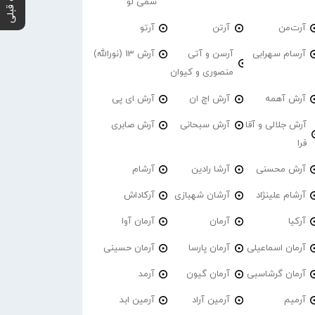
پست قبلی
سمی لو
آرت‌من
آرتن
آرتو
آرسام سهرابی
آرسن و آتی
آرش 13 (نورالله)
منصوری و کیوان
آرش آهمه
آرش اچ ان
آرش ای پی
آرش جلالی و آقا
آرش سبحانی
آرش صابری
فرا
آرش محسنی
آرشا رادین
آرشام
آرشام علینژاد
آرشان شهبازی
آرکاداش
آرکیا
آرمان
آرمان آوا
آرمان اسماعیلی
آرمان پارسا
آرمان حسینی
آرمان گرشاسبی
آرمان گیون
آرمد
آرمیم
آرمین آراد
آرمین ابد