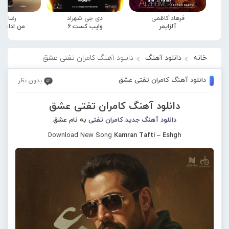
فرهاد کاظمی
دی جی شهراد
رضا صا
آلزایمر
وایب کست 6
من ادامه
خانه
دانلود آهنگ
دانلود آهنگ کامران تفتی عشق
دانلود آهنگ کامران تفتی عشق
بدون نظر
دانلود آهنگ کامران تفتی عشق
دانلود آهنگ جدید
کامران تفتی
به نام عشق
Download New Song
Kamran Tafti – Eshgh