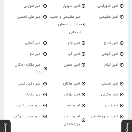
امیر شهراینی
امیر شهیار
امیر طورانی
امیر عظیمی
امیر عظیمی و حمید
امیر علی نعمتی
صفت و احسان
علیخانی
امیر فتاح
امیر فِلو
امیر کمالی
امیر کوهی
امیر کیا
امیر لئو
امیر لیام
امیر معین
امیر مقاره (ماکان
بند)
امیر نعمتی
امیر هاکان
امیر وکیل نسل
امیر وکیلی
امیر یزدان
امیر یگانه
امیرتقی
امیرحافظ
امیرحسین ادیبی
امیرحسین اشرفی
امیرحسین
امیرحسین تیرگانی
پورمحمدی