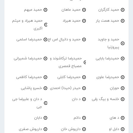
حمید کارگران
حمید ماهان
حمید مبهم
حمید همت یار
حمید هیراد
حمید هیراد و میثم
اکبری
حمید و جاوید
حمید و دانیال اس اچ
حمیدرضا اسلمی
پیروزنیا
حمیدرضا بابایی
حمیدرضا ترکاشوند و
حمیدرضا شمیرانی
مصباح قمصری
حمیدرضا علوی
حمیدرضا کابلی
حمیدرضا کاظمی
حوران
حیدر (حیدا) احمدی
خسرو پاشایی
خلسه و بیگ رفی
د دان
د دان و علیرضا جی
جی
د های
دائم
دابان
دابل او
داریوش خان
داریوش صفری