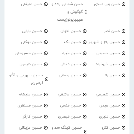
حسن بنی اسدی
حسن شماعی زاده و
حسن علیقلی
گوگوش و
هیپهاپولوژیست
حسن نصر
حسین اخوان
حسین بابایی
حسین باج و شهریار
حسین تک
حسین توکلی
حسین حسینی
حسین خبره
حسین خسروخاور
حسین خیرخواه
حسین دانش
حسین دایمون
حسین راد
حسین رحمانی
حسین سهرابی و اُکُلو
فرامرزی
حسین شفیعی
حسین عاشقی
حسین علیشاه
حسین عیدی
حسین فتحی
حسین فسنقری
حسین قنبری
حسین قیصری
حسین کارگر
حسین کنزو
حسین کینگ سد و
حسین مزینانی