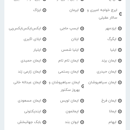
ایرج خواجه امیری و
ایرمان
ایزاک
سالار عقیلی
ایزدمهر
ایسپ حاجی
ایکس‌ایکس‌ایکس‌پی
ایگرگ
ایلان
ایلای اکبری
ایلیا
ایلیا شمس
ایلیار
ایمان برند
ایمان تام تام
ایمان حمیدی
ایمان حیدری
ایمان رستمی
ایمان زارعی زند
ایمان سیاهپوشان
ایمان سیاهپوشان و
ایمان عبداله خانی
بهروز سکتور
ایمان فرخ
ایمان لویس
ایمان مسعودی
ایمانا
ایمانمون
ایندیکتونی
ایهام
ایوان بند
بابک جهانبخش