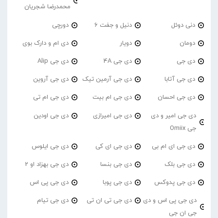
محمدرضا شجریان
دنی دوئل
دنیل و جفت 6
دورچی
دومان
دویار
دی ام و دارک بوی
دی جی
دی جی 4A
دی جی Alip
دی جی آتابا
دی جی آرمین تیک
دی جی آروین
دی جی احسان
دی جی ام بیت
دی جی ام تی
دی جی امیر و دی
دی جی امیرازی
دی جی اودین
جی Omiix
دی جی ای ام بی
دی جی ای کی
دی جی ایلوس
دی جی بلک
دی جی بنسا
دی جی بهزاد او 2
دی جی پدوکس
دی جی پوبا
دی جی پی اس
دی جی پی اس و دی
دی جی تی ان تی
دی جی تیام
جی ان جی