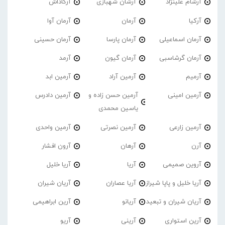
آرشام علینژاد
آرشان شهبازی
آرکاداش
آرکیا
آرمان
آرمان آوا
آرمان اسماعیلی
آرمان پارسا
آرمان حسینی
آرمان گرشاسبی
آرمان گیون
آرمد
آرمیم
آرمین آراد
آرمین ابد
آرمین امینی
آرمین حسن زاده و
آرمین دادرس
یاسین محمدی
آرمین زارعی
آرمین نصرتی
آرمین واحدی
آرن
آرهان
آرون افشار
آروین صمیمی
آریا
آریا خلیل
آریا خلیل و پاپا شیراز
آریا عصاران
آریان شیران
آریان شیران و تبعید
آریانو
آرین ابراهیمی
آرین استواری
آرینی
آریو