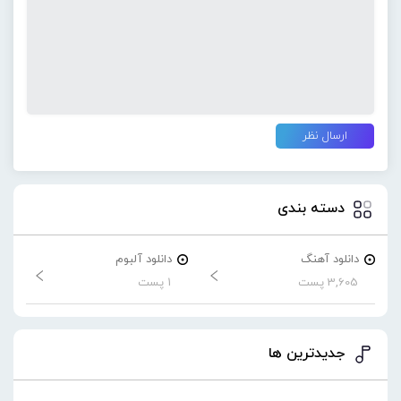
دسته بندی
دانلود آهنگ
دانلود آلبوم
3,605 پست
1 پست
جدیدترین ها