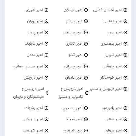
امیر احسان فدایی
امیر ارسلان
امیر امیری
امیر انقلاب
امیر برهان
امیر‌ بوران
امیر بیرو
امیر بی‌نظیر
امیر پرواز
امیر پیغمبری
امیر تاتاری
امیر تاجیک
امیر تبیان
امیر تتلو
امیر تمدن
امیر چاوشی
امیر چوپانی
امیر حسام رحمانی
امیر خوشنگار
امیر دادبان
امیر درویش
امیر درویش و ستیز
امیر درویش و
امیر درویش و
کامیاب و ستیز
میستوگان و دی.ان
امیر رادریمو
امیر راستین
امیر رشوند
امیر سالار
امیر سجاد
امیر سروش
امیر سولو
امیر شاهرخ
امیر شریعت