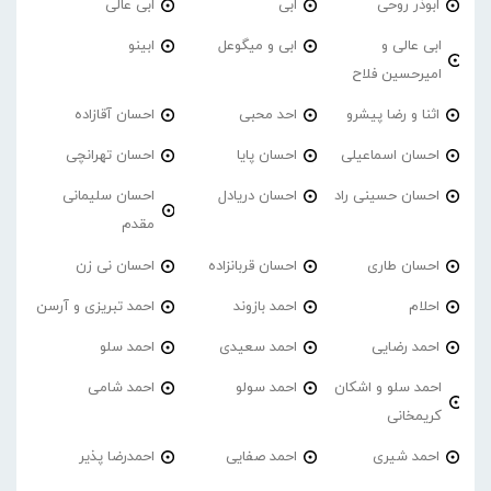
ابوذر روحی
ابی
ابی عالی
ابی عالی و
ابی و میگوعل
ابینو
امیرحسین فلاح
اثنا و رضا پیشرو
احد محبی
احسان آقازاده
احسان اسماعیلی
احسان پایا
احسان تهرانچی
احسان حسینی راد
احسان دریادل
احسان سلیمانی
مقدم
احسان طاری
احسان قربانزاده
احسان نی زن
احلام
احمد بازوند
احمد تبریزی و آرسن
احمد‌ رضایی
احمد سعیدی
احمد سلو
احمد سلو و اشکان
احمد سولو
احمد شامی
کریمخانی
احمد شیری
احمد صفایی
احمدرضا پذیر