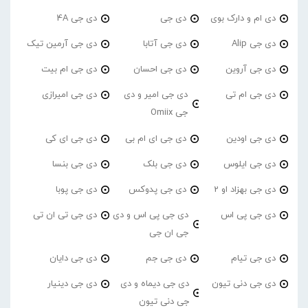
دی ام و دارک بوی
دی جی
دی جی 4A
دی جی Alip
دی جی آتابا
دی جی آرمین تیک
دی جی آروین
دی جی احسان
دی جی ام بیت
دی جی ام تی
دی جی امیر و دی
دی جی امیرازی
جی Omiix
دی جی اودین
دی جی ای ام بی
دی جی ای کی
دی جی ایلوس
دی جی بلک
دی جی بنسا
دی جی بهزاد او 2
دی جی پدوکس
دی جی پوبا
دی جی پی اس
دی جی پی اس و دی
دی جی تی ان تی
جی ان جی
دی جی تیام
دی جی جم
دی جی دایان
دی جی دنی تیون
دی جی دیماه و دی
دی جی دینیار
جی دنی تیون