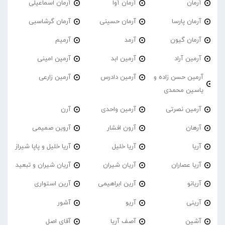
آرمان
آرمان آوا
آرمان اسماعیلی
آرمان پارسا
آرمان حسینی
آرمان گرشاسبی
آرمان گیون
آرمد
آرمیم
آرمین آراد
آرمین ابد
آرمین امینی
آرمین حسن زاده و
آرمین دادرس
آرمین زارعی
یاسین محمدی
آرمین نصرتی
آرمین واحدی
آرن
آرهان
آرون افشار
آروین صمیمی
آریا
آریا خلیل
آریا خلیل و پاپا شیراز
آریا عصاران
آریان شیران
آریان شیران و تبعید
آریانو
آرین ابراهیمی
آرین استواری
آرینی
آریو
آشور
آشین
آصف آریا
آقای اصل