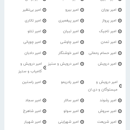
امیر‌ بوران
امیر بیرو
امیر بی‌نظیر
امیر پرواز
امیر پیغمبری
امیر تاتاری
امیر تاجیک
امیر تبیان
امیر تتلو
امیر تمدن
امیر چاوشی
امیر چوپانی
امیر حسام رحمانی
امیر خوشنگار
امیر دادبان
امیر درویش
امیر درویش و ستیز
امیر درویش و
کامیاب و ستیز
امیر درویش و
امیر رادریمو
امیر راستین
میستوگان و دی.ان
امیر رشوند
امیر سالار
امیر سجاد
امیر سروش
امیر سولو
امیر شاهرخ
امیر شریعت
امیر شهراینی
امیر شهیار