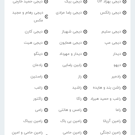
دیجی بهزاد O2
دیجی بیک
دیجی حمید خارجی
دیجی رانکس
دیجی رضا مرادی
دیجی رهام و مجید
مکس
دیجی سلیم
دیجی شهباز
دیجی کارن
دیجی مپ
دیجی همایون
دیجی هیت
دیدار
دیدار و مهرداد
دینگو
دیهو
رابین رضایی
رادمان
رادمیر
راز
راستین
راشن بند و هایده
راشید
راغب
راغب و حمید هیراد
راکا
راکتور
راما
رامس و هانتی
رامی
رامین آریانا
رامین بی باک
رامین بیباک
رامین تجنگی
رامین حامی
رامین حامی و امین