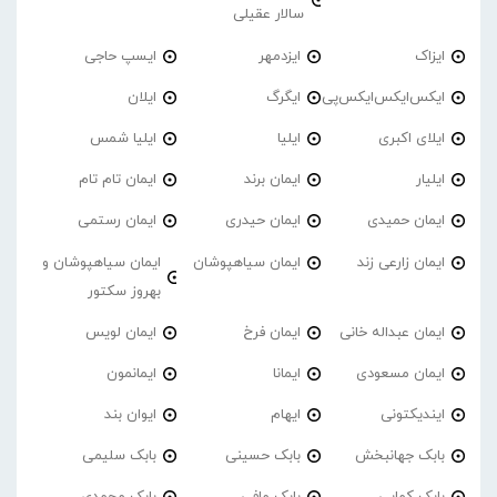
سالار عقیلی
ایزاک
ایزدمهر
ایسپ حاجی
ایکس‌ایکس‌ایکس‌پی
ایگرگ
ایلان
ایلای اکبری
ایلیا
ایلیا شمس
ایلیار
ایمان برند
ایمان تام تام
ایمان حمیدی
ایمان حیدری
ایمان رستمی
ایمان زارعی زند
ایمان سیاهپوشان
ایمان سیاهپوشان و
بهروز سکتور
ایمان عبداله خانی
ایمان فرخ
ایمان لویس
ایمان مسعودی
ایمانا
ایمانمون
ایندیکتونی
ایهام
ایوان بند
بابک جهانبخش
بابک حسینی
بابک سلیمی