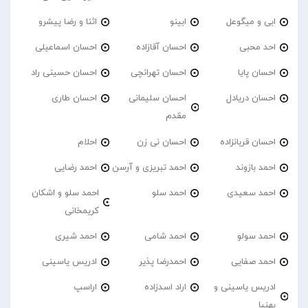
ابی و میگوعل
ابینو
اثنا و رضا پیشرو
احد محبی
احسان آقازاده
احسان اسماعیلی
احسان پایا
احسان تهرانچی
احسان حسینی راد
احسان دریادل
احسان سلیمانی
احسان طاری
مقدم
احسان قربانزاده
احسان نی زن
احلام
احمد بازوند
احمد تبریزی و آرسن
احمد‌ رضایی
احمد سعیدی
احمد سلو
احمد سلو و اشکان
کریمخانی
احمد سولو
احمد شامی
احمد شیری
احمد صفایی
احمدرضا پذیر
ادریس یاسینی
ادریس یاسینی و
اراد اسدزاده
اراسپ
بهنیا