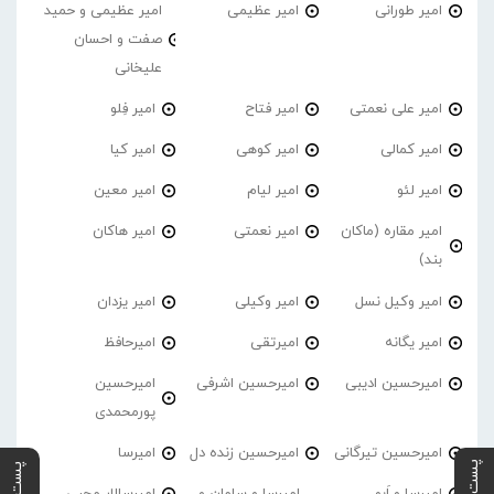
امیر طورانی
امیر عظیمی
امیر عظیمی و حمید
صفت و احسان
علیخانی
امیر علی نعمتی
امیر فتاح
امیر فِلو
امیر کمالی
امیر کوهی
امیر کیا
امیر لئو
امیر لیام
امیر معین
امیر مقاره (ماکان
امیر نعمتی
امیر هاکان
بند)
امیر وکیل نسل
امیر وکیلی
امیر یزدان
امیر یگانه
امیرتقی
امیرحافظ
امیرحسین ادیبی
امیرحسین اشرفی
امیرحسین
پورمحمدی
امیرحسین تیرگانی
امیرحسین زنده دل
امیرسا