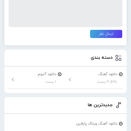
دسته بندی
دانلود آهنگ
دانلود آلبوم
3,598 پست
1 پست
جدیدترین ها
دانلود آهنگ ویناک پارافین