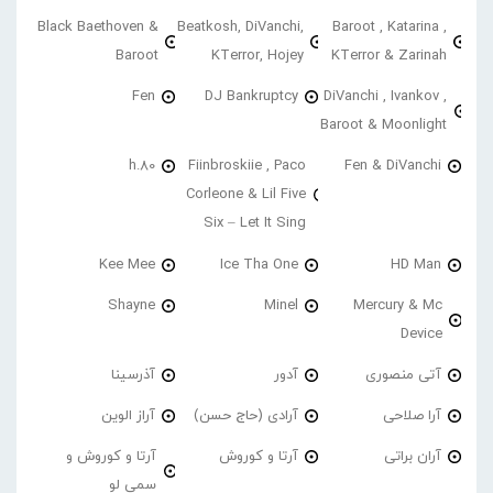
Black Baethoven &
Beatkosh, DiVanchi,
Baroot , Katarina ,
Baroot
KTerror, Hojey
KTerror & Zarinah
Fen
DJ Bankruptcy
DiVanchi , Ivankov ,
Baroot & Moonlight
h.80
Fiinbroskiie , Paco
Fen & DiVanchi
Corleone & Lil Five
Six – Let It Sing
Kee Mee
Ice Tha One
HD Man
Shayne
Minel
Mercury & Mc
Device
آتی منصوری
آدور
آذرسینا
آرا صلاحی
آرادی (حاج حسن)
آراز الوین
آران براتی
آرتا و کوروش
آرتا و کوروش و
سمی لو