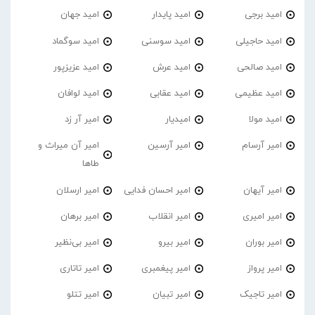
امید برجی
امید پایدار
امید جهان
امید حاجیلی
امید سوسنی
امید سوگماد
امید صالحی
امید عرش
امید عزیزپور
امید عظیمی
امید عقابی
امید لوافان
امید مولا
امیدیار
امیر آر زد
امیر آرسام
امیر آرسین
امیر آن میراث و
طاها
امیر آیهان
امیر احسان فدایی
امیر ارسلان
امیر امیری
امیر انقلاب
امیر برهان
امیر‌ بوران
امیر بیرو
امیر بی‌نظیر
امیر پرواز
امیر پیغمبری
امیر تاتاری
امیر تاجیک
امیر تبیان
امیر تتلو