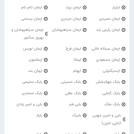
ایلیار
ایمان برند
ایمان تام تام
ایمان حمیدی
ایمان حیدری
ایمان رستمی
ایمان زارعی زند
ایمان سیاهپوشان
ایمان سیاهپوشان و
بهروز سکتور
ایمان عبداله خانی
ایمان فرخ
ایمان لویس
ایمان مسعودی
ایمانا
ایمانمون
ایندیکتونی
ایهام
ایوان بند
بابک جهانبخش
بابک حسینی
بابک سلیمی
بابک کمایی
بابک مافی
بابک محمدی
بابک ملک
بابی فم
بابی و امیر رادان
بابی و امین مهنی
بابیک
باراد
(دایی امین)