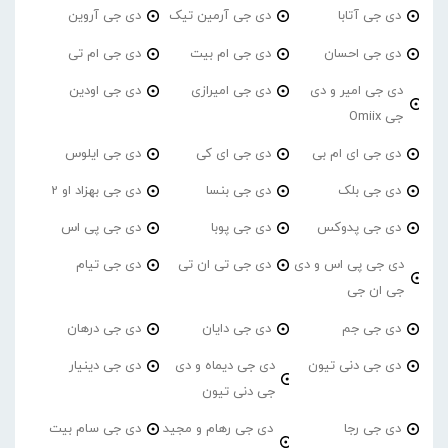
دی جی آتابا
دی جی آرمین تیک
دی جی آروین
دی جی احسان
دی جی ام بیت
دی جی ام تی
دی جی امیر و دی
دی جی امیرازی
دی جی اودین
جی Omiix
دی جی ای ام بی
دی جی ای کی
دی جی ایلوس
دی جی بلک
دی جی بنسا
دی جی بهزاد او 2
دی جی پدوکس
دی جی پوبا
دی جی پی اس
دی جی پی اس و دی
دی جی تی ان تی
دی جی تیام
جی ان جی
دی جی جم
دی جی دایان
دی جی درهان
دی جی دنی تیون
دی جی دیماه و دی
دی جی دینیار
جی دنی تیون
دی جی رجا
دی جی رهام و مجید
دی جی سام بیت