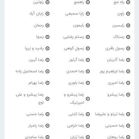
راه مج
راهمج
راوتین
راوِن
رایا سمیعی
رایان آراد
رایسین
رایمون
رحمان
رستاک
رستم رضایی
رسوا
رسول باقری
رسول کوهی
رشید و زیپا
رضا آذریان
رضا آرتور
رضا آیین
رضا ابراهیم پور
رضا احمدی
رضا اسماعیل زاده
رضا امیری
رضا بلوری
رضا بهرام
رضا پیشرو
رضا پیشرو و
رضا پیشرو و علی
امیرتیک
اوج
رضا تیتو و علیرضا
رضا ثابتی
رضا حسنی
رضا حسینی
رضا خراجی
رضا رامیار
رضا روهان
رضا ژیان
رضا ساجدی