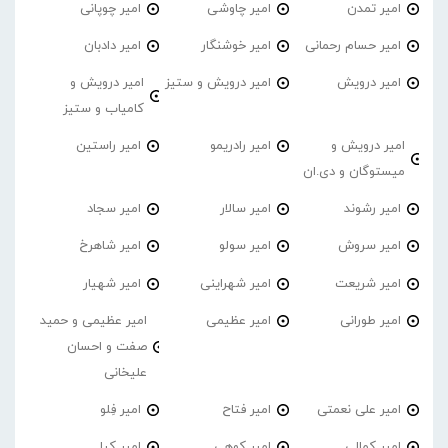
امیر تمدن
امیر چاوشی
امیر چوپانی
امیر حسام رحمانی
امیر خوشنگار
امیر دادبان
امیر درویش
امیر درویش و ستیز
امیر درویش و
کامیاب و ستیز
امیر درویش و
امیر رادریمو
امیر راستین
میستوگان و دی.ان
امیر رشوند
امیر سالار
امیر سجاد
امیر سروش
امیر سولو
امیر شاهرخ
امیر شریعت
امیر شهراینی
امیر شهیار
امیر طورانی
امیر عظیمی
امیر عظیمی و حمید
صفت و احسان
علیخانی
امیر علی نعمتی
امیر فتاح
امیر فِلو
امیر کمالی
امیر کوهی
امیر کیا