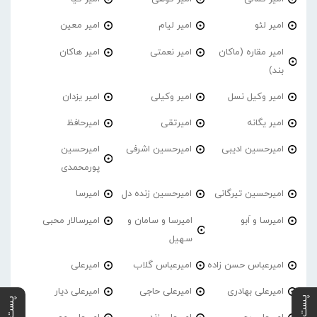
امیر لئو
امیر لیام
امیر معین
امیر مقاره (ماکان
امیر نعمتی
امیر هاکان
بند)
امیر وکیل نسل
امیر وکیلی
امیر یزدان
امیر یگانه
امیرتقی
امیرحافظ
امیرحسین ادیبی
امیرحسین اشرفی
امیرحسین
پورمحمدی
امیرحسین تیرگانی
امیرحسین زنده دل
امیرسا
امیرسا و اَبو
امیرسا و سامان و
امیرسالار محبی
سهیل
امیرعباس حسن زاده
امیرعباس گلاب
امیرعلی
امیرعلی بهادری
امیرعلی حاجی
امیرعلی دیار