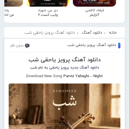
فرهاد کاظمی
دی جی شهراد
رضا صا
آلزایمر
وایب کست 6
من ادامه
خانه
دانلود آهنگ
دانلود آهنگ پرویز یاحقی شب
دانلود آهنگ پرویز یاحقی شب
بدون نظر
دانلود آهنگ پرویز یاحقی شب
دانلود آهنگ جدید
پرویز یاحقی
به نام شب
Download New Song
Parviz Yahaghi – Night