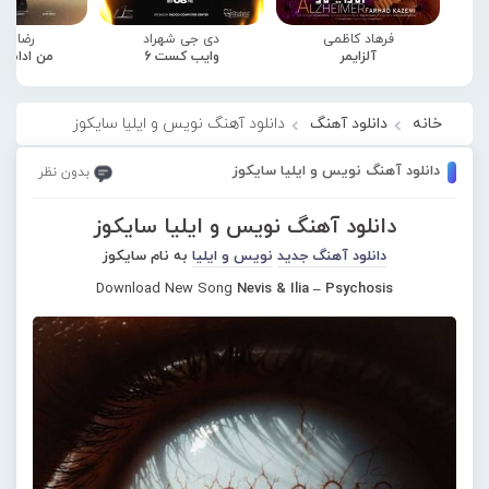
فرهاد کاظمی
دی جی شهراد
رضا صا
آلزایمر
وایب کست 6
من ادامه
خانه
دانلود آهنگ
دانلود آهنگ نویس و ایلیا سایکوز
دانلود آهنگ نویس و ایلیا سایکوز
بدون نظر
دانلود آهنگ نویس و ایلیا سایکوز
دانلود آهنگ جدید
نویس و ایلیا
به نام سایکوز
Download New Song
Nevis & Ilia – Psychosis