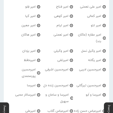
امیر علی نعمتی
امیر فتاح
امیر فِلو
امیر کمالی
امیر کوهی
امیر کیا
امیر لئو
امیر لیام
امیر معین
امیر مقاره (ماکان
امیر نعمتی
امیر هاکان
بند)
امیر وکیل نسل
امیر وکیلی
امیر یزدان
امیر یگانه
امیرتقی
امیرحافظ
امیرحسین ادیبی
امیرحسین اشرفی
امیرحسین
پورمحمدی
امیرحسین تیرگانی
امیرحسین زنده دل
امیرسا
امیرسا و اَبو
امیرسا و سامان و
امیرسالار محبی
سهیل
امیرعباس حسن زاده
امیرعباس گلاب
امیرعلی