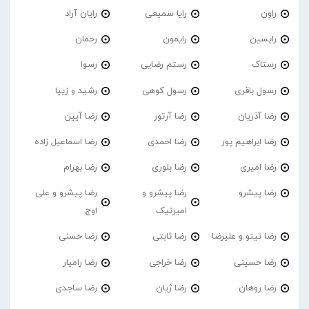
راوِن
رایا سمیعی
رایان آراد
رایسین
رایمون
رحمان
رستاک
رستم رضایی
رسوا
رسول باقری
رسول کوهی
رشید و زیپا
رضا آذریان
رضا آرتور
رضا آیین
رضا ابراهیم پور
رضا احمدی
رضا اسماعیل زاده
رضا امیری
رضا بلوری
رضا بهرام
رضا پیشرو
رضا پیشرو و
رضا پیشرو و علی
امیرتیک
اوج
رضا تیتو و علیرضا
رضا ثابتی
رضا حسنی
رضا حسینی
رضا خراجی
رضا رامیار
رضا روهان
رضا ژیان
رضا ساجدی