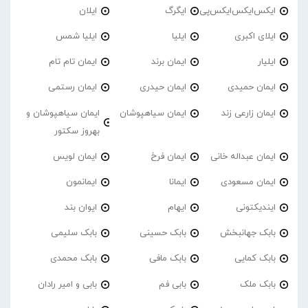
ایکس‌ایکس‌ایکس‌پی
ایگرگ
ایلان
ایلای اکبری
ایلیا
ایلیا شمس
ایلیار
ایمان برند
ایمان تام تام
ایمان حمیدی
ایمان حیدری
ایمان رستمی
ایمان زارعی زند
ایمان سیاهپوشان
ایمان سیاهپوشان و
بهروز سکتور
ایمان عبداله خانی
ایمان فرخ
ایمان لویس
ایمان مسعودی
ایمانا
ایمانمون
ایندیکتونی
ایهام
ایوان بند
بابک جهانبخش
بابک حسینی
بابک سلیمی
بابک کمایی
بابک مافی
بابک محمدی
بابک ملک
بابی فم
بابی و امیر رادان