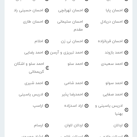
احسان پایا
احسان تهرانچی
احسان حسینی راد
احسان دریادل
احسان سلیمانی
احسان طاری
مقدم
احسان قربانزاده
احسان نی زن
احلام
احمد بازوند
احمد تبریزی و آرسن
احمد‌ رضایی
احمد سعیدی
احمد سلو
احمد سلو و اشکان
کریمخانی
احمد سولو
احمد شامی
احمد شیری
احمد صفایی
احمدرضا پذیر
ادریس یاسینی
ادریس یاسینی و
اراد اسدزاده
اراسپ
بهنیا
اردلان
اردلان لاوان
ارسام
ارسلان خادمی
ارسلان غلامی
ارشاد موسوی