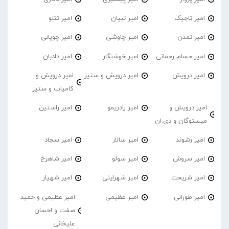
امیر تاجیک
امیر تبیان
امیر تتلو
امیر تمدن
امیر چاوشی
امیر چوپانی
امیر حسام رحمانی
امیر خوشنگار
امیر دادبان
امیر درویش
امیر درویش و ستیز
امیر درویش و
کامیاب و ستیز
امیر درویش و
امیر رادریمو
امیر راستین
میستوگان و دی.ان
امیر رشوند
امیر سالار
امیر سجاد
امیر سروش
امیر سولو
امیر شاهرخ
امیر شریعت
امیر شهراینی
امیر شهیار
امیر طورانی
امیر عظیمی
امیر عظیمی و حمید
صفت و احسان
علیخانی