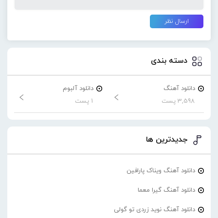
دسته بندی
دانلود آهنگ
دانلود آلبوم
3,598 پست
1 پست
جدیدترین ها
دانلود آهنگ ویناک پارافین
دانلود آهنگ گیرا معما
دانلود آهنگ نوید زردی تو گولی