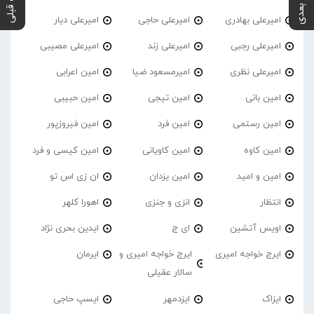
پست بعدی
پست قبلی
امیرعلی بهادری
امیرعلی حاجی
امیرعلی دیار
امیرعلی رجبی
امیرعلی زند
امیرعلی مصیبی
امیرعلی نظری
امیرمسعود ضیا
امین اعرابی
امین بانی
امین تیجی
امین حبیبی
امین رستمی
امین فرد
امین فیروزپور
امین کاوه
امین کاویانی
امین کیسی و فرد
امین و امید
امین یزدان
ان زی اس تو
انتظار
انزی و جنزی
اهورا کلهر
اویس آتشین
ای ج
ایدین بحری نژاد
ایرج خواجه امیری
ایرج خواجه امیری و
ایرمان
سالار عقیلی
ایزاک
ایزدمهر
ایسپ حاجی