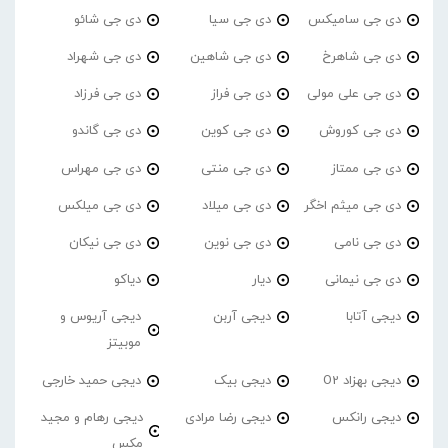
دی جی سامیکس
دی جی سیا
دی جی شائو
دی جی شاهرخ
دی جی شاهین
دی جی شهراد
دی جی علی مولی
دی جی فراز
دی جی فرزاد
دی جی کوروش
دی جی کوین
دی جی گاندو
دی جی ممتاز
دی جی منتی
دی جی مهراس
دی جی میثم اخگر
دی جی میلاد
دی جی میلکس
دی جی نامی
دی جی نوین
دی جی نیکان
دی جی نیمانی
دیار
دیاکو
دیجی آتابا
دیجی آربن
دیجی آریوس و
موبیتز
دیجی بهزاد O2
دیجی بیک
دیجی حمید خارجی
دیجی رانکس
دیجی رضا مرادی
دیجی رهام و مجید
مکس