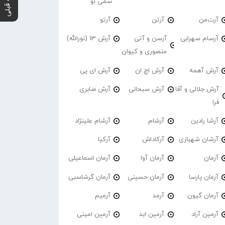
پست قبلی
سمی لو
آرت‌من
آرتن
آرتو
آرسام سهرابی
آرسن و آتی
آرش 13 (نورالله)
منصوری و کیوان
آرش آهمه
آرش اچ ان
آرش ای پی
آرش جلالی و آقا
آرش سبحانی
آرش صابری
فرا
آرشا رادین
آرشام
آرشام علینژاد
آرشان شهبازی
آرکاداش
آرکیا
آرمان
آرمان آوا
آرمان اسماعیلی
آرمان پارسا
آرمان حسینی
آرمان گرشاسبی
آرمان گیون
آرمد
آرمیم
آرمین آراد
آرمین ابد
آرمین امینی