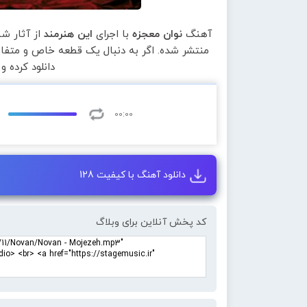
آهنگ
نوان معجزه
با اجرای
این هنرمند
از آثار ش
منتشر شده. اگر به دنبال یک قطعه خاص و متفاو
دانلود کرده 
00:00
دانلود آهنگ با کیفیت 128
کد پخش آنلاین برای وبلاگ