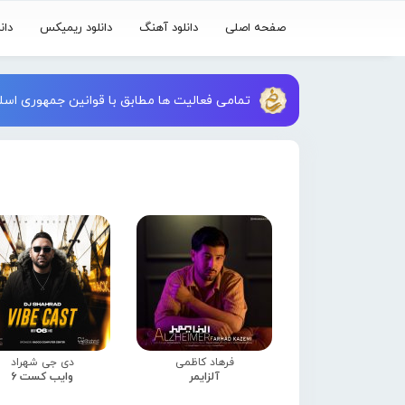
صفحه اصلی
دانلود آهنگ
دانلود ریمیکس
دان
تمامی فعالیت ها مطابق با قوانین جمهوری اسلا
فرهاد کاظمی
دی جی شهراد
آلزایمر
وایب کست 6