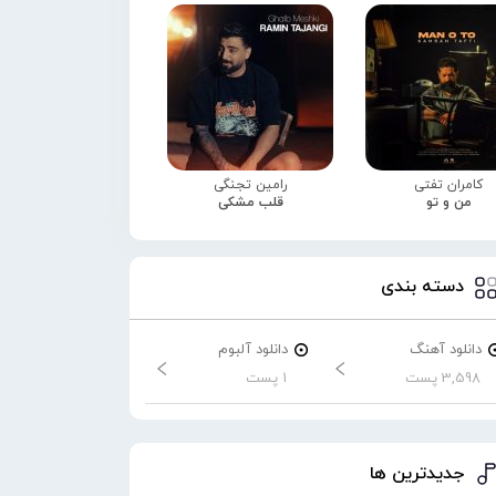
کامران تفتی
رامین تجنگی
من و تو
قلب مشکی
دسته بندی
دانلود آهنگ
دانلود آلبوم
3,598 پست
1 پست
جدیدترین ها