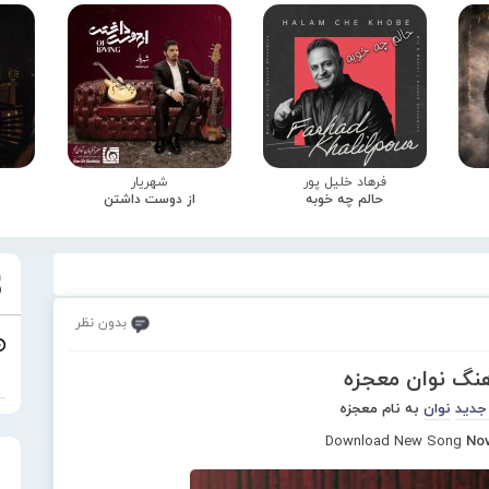
فرهاد خلیل پور
شهریار
حالم چه خوبه
از دوست داشتن
بدون نظر
هنگ نوان معجزه
جدید
نوان
به نام معجزه
Download New Song
Nov