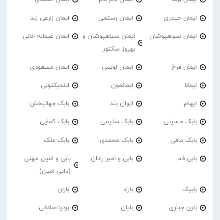
ایمان حیدری
ایمان رستمی
ایمان زارعی زند
ایمان سیاهپوشان
ایمان سیاهپوشان و
ایمان عبداله خانی
بهروز سکتور
ایمان فرخ
ایمان لویس
ایمان مسعودی
ایمانا
ایمانمون
ایندیکتونی
ایهام
ایوان بند
بابک جهانبخش
بابک حسینی
بابک سلیمی
بابک کمایی
بابک مافی
بابک محمدی
بابک ملک
بابی فم
بابی و امیر رادان
بابی و امین مهنی
(دایی امین)
بابیک
باراد
باران
بارن جباری
بایان
بردیا صادقی