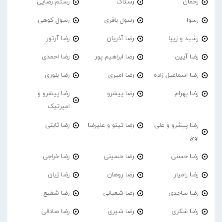
رحمان
رستاک
رستم رضایی
رسوا
رسول باقری
رسول کوهی
رشید و زیپا
رضا آذریان
رضا آرتور
رضا آیین
رضا ابراهیم پور
رضا احمدی
رضا اسماعیل زاده
رضا امیری
رضا بلوری
رضا بهرام
رضا پیشرو
رضا پیشرو و
امیرتیک
رضا پیشرو و علی
رضا تیتو و علیرضا
رضا ثابتی
اوج
رضا حسنی
رضا حسینی
رضا خراجی
رضا رامیار
رضا روهان
رضا ژیان
رضا ساجدی
رضا شعبانی
رضا شفیع
رضا شکری
رضا شیری
رضا صادقی