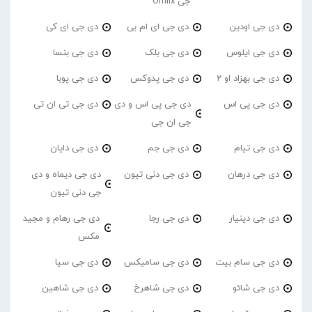
جی Omiix
دی جی اودین
دی جی ای ام بی
دی جی ای کی
دی جی ایلوس
دی جی بلک
دی جی بنسا
دی جی بهزاد او 2
دی جی پدوکس
دی جی پوبا
دی جی پی اس
دی جی پی اس و دی
دی جی تی ان تی
جی ان جی
دی جی تیام
دی جی جم
دی جی دایان
دی جی درهان
دی جی دنی تیون
دی جی دیماه و دی
جی دنی تیون
دی جی دینیار
دی جی رجا
دی جی رهام و مجید
مکس
دی جی سام بیت
دی جی سامیکس
دی جی سیا
دی جی شائو
دی جی شاهرخ
دی جی شاهین