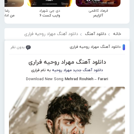
فرهاد کاظمی
دی جی شهراد
رضا صا
آلزایمر
وایب کست 6
من ادامه
خانه
دانلود آهنگ
دانلود آهنگ مهراد روحیه فراری
دانلود آهنگ مهراد روحیه فراری
بدون نظر
دانلود آهنگ مهراد روحیه فراری
دانلود آهنگ جدید
مهراد روحیه
به نام فراری
Download New Song
Mehrad Rouhieh – Farari