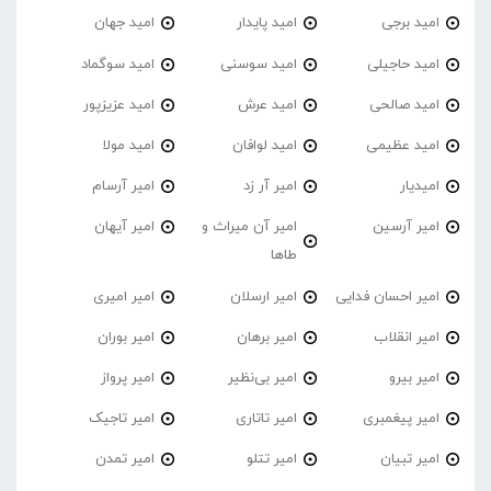
امید برجی
امید پایدار
امید جهان
امید حاجیلی
امید سوسنی
امید سوگماد
امید صالحی
امید عرش
امید عزیزپور
امید عظیمی
امید لوافان
امید مولا
امیدیار
امیر آر زد
امیر آرسام
امیر آرسین
امیر آن میراث و
امیر آیهان
طاها
امیر احسان فدایی
امیر ارسلان
امیر امیری
امیر انقلاب
امیر برهان
امیر‌ بوران
امیر بیرو
امیر بی‌نظیر
امیر پرواز
امیر پیغمبری
امیر تاتاری
امیر تاجیک
امیر تبیان
امیر تتلو
امیر تمدن