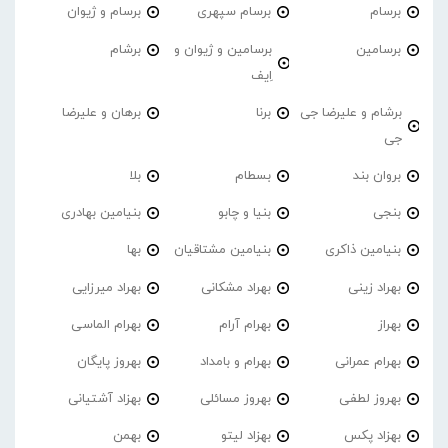
برسام
برسام سپهری
برسام و ژیوان
برسامین
برسامین و ژیوان و
برشام
اِیف
برشام و علیرضا جی
برنا
برهان و علیرضا
جی
بروان بند
بسطام
بلا
بنجی
بنیا و چابو
بنیامین بهادری
بنیامین ذاکری
بنیامین مشتاقیان
بها
بهراد زینی
بهراد مشکانی
بهراد میرزایی
بهراز
بهرام آرام
بهرام الماسی
بهرام عمرانی
بهرام و بامداد
بهروز پایگان
بهروز لطفی
بهروز مسائلی
بهزاد آشتیانی
بهزاد پکس
بهزاد لیتو
بهمن