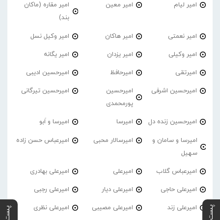
امیر لیام
امیر معین
امیر مقاره (ماکان
بند)
امیر نعمتی
امیر هاکان
امیر وکیل نسل
امیر وکیلی
امیر یزدان
امیر یگانه
امیرتقی
امیرحافظ
امیرحسین ادیبی
امیرحسین اشرفی
امیرحسین
امیرحسین تیرگانی
پورمحمدی
امیرحسین زنده دل
امیرسا
امیرسا و اَبو
امیرسا و سامان و
امیرسالار محبی
امیرعباس حسن زاده
سهیل
امیرعباس گلاب
امیرعلی
امیرعلی بهادری
امیرعلی حاجی
امیرعلی دیار
امیرعلی رجبی
امیرعلی زند
امیرعلی مصیبی
امیرعلی نظری