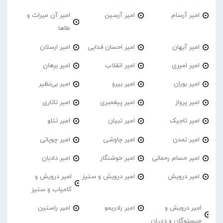
امیر آرسام
امیر آرسین
امیر آن میراث و
طاها
امیر آیهان
امیر احسان فدایی
امیر ارسلان
امیر امیری
امیر انقلاب
امیر برهان
امیر‌ بوران
امیر بیرو
امیر بی‌نظیر
امیر پرواز
امیر پیغمبری
امیر تاتاری
امیر تاجیک
امیر تبیان
امیر تتلو
امیر تمدن
امیر چاوشی
امیر چوپانی
امیر حسام رحمانی
امیر خوشنگار
امیر دادبان
امیر درویش
امیر درویش و ستیز
امیر درویش و
کامیاب و ستیز
امیر درویش و
امیر رادریمو
امیر راستین
میستوگان و دی.ان