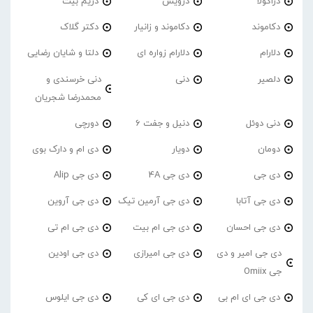
دراکولا
درویش
دریم بیت
دکاموند
دکاموند و زانیار
دکتر گلاک
دلارام
دلارام زواره ای
دلتا و شایان رضایی
دلصیر
دنی
دنی خرسندی و
محمدرضا شجریان
دنی دوئل
دنیل و جفت 6
دورچی
دومان
دویار
دی ام و دارک بوی
دی جی
دی جی 4A
دی جی Alip
دی جی آتابا
دی جی آرمین تیک
دی جی آروین
دی جی احسان
دی جی ام بیت
دی جی ام تی
دی جی امیر و دی
دی جی امیرازی
دی جی اودین
جی Omiix
دی جی ای ام بی
دی جی ای کی
دی جی ایلوس