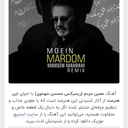
آهنگ
معین مردم (ریمیکس محسن مهدوی)
با اجرای
این
هنرمند
از آثار شنیدنی این هنرمند است که با ملودی جذاب و
تنظیم حرفه‌ای منتشر شده. اگر به دنبال یک قطعه خاص و
متفاوت هستید، می‌توانید این آهنگ را از
سایت استیج
موزیک
دانلود کرده و از شنیدنش لذت ببرید.