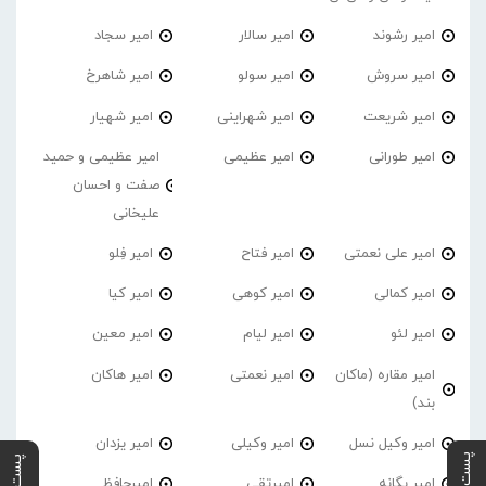
امیر رشوند
امیر سالار
امیر سجاد
امیر سروش
امیر سولو
امیر شاهرخ
امیر شریعت
امیر شهراینی
امیر شهیار
امیر طورانی
امیر عظیمی
امیر عظیمی و حمید
صفت و احسان
علیخانی
امیر علی نعمتی
امیر فتاح
امیر فِلو
امیر کمالی
امیر کوهی
امیر کیا
امیر لئو
امیر لیام
امیر معین
امیر مقاره (ماکان
امیر نعمتی
امیر هاکان
بند)
امیر وکیل نسل
امیر وکیلی
امیر یزدان
امیر یگانه
امیرتقی
امیرحافظ