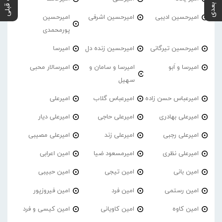
پست بعدی
پست قبلی
امیرحسین ادیبی
امیرحسین اشرفی
امیرحسین
پورمحمدی
امیرحسین تیرگانی
امیرحسین زنده دل
امیرسا
امیرسا و اَبو
امیرسا و سامان و
امیرسالار محبی
سهیل
امیرعباس حسن زاده
امیرعباس گلاب
امیرعلی
امیرعلی بهادری
امیرعلی حاجی
امیرعلی دیار
امیرعلی رجبی
امیرعلی زند
امیرعلی مصیبی
امیرعلی نظری
امیرمسعود ضیا
امین اعرابی
امین بانی
امین تیجی
امین حبیبی
امین رستمی
امین فرد
امین فیروزپور
امین کاوه
امین کاویانی
امین کیسی و فرد