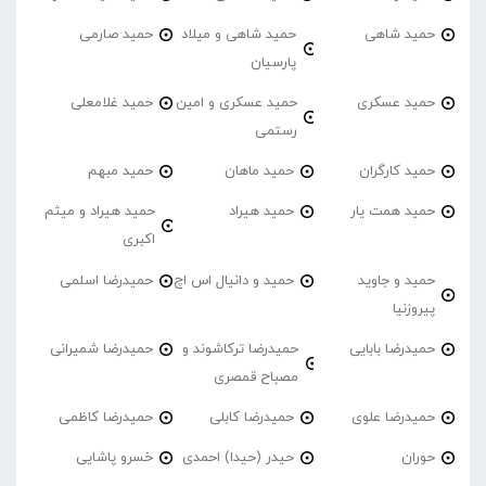
حمید شاهی
حمید شاهی و میلاد
حمید صارمی
پارسیان
حمید عسکری
حمید عسکری و امین
حمید غلامعلی
رستمی
حمید کارگران
حمید ماهان
حمید مبهم
حمید همت یار
حمید هیراد
حمید هیراد و میثم
اکبری
حمید و جاوید
حمید و دانیال اس اچ
حمیدرضا اسلمی
پیروزنیا
حمیدرضا بابایی
حمیدرضا ترکاشوند و
حمیدرضا شمیرانی
مصباح قمصری
حمیدرضا علوی
حمیدرضا کابلی
حمیدرضا کاظمی
حوران
حیدر (حیدا) احمدی
خسرو پاشایی