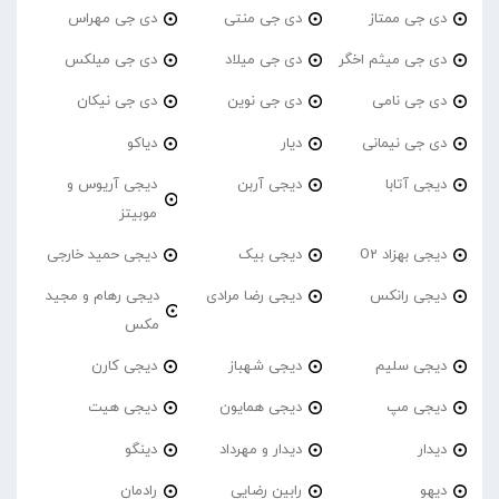
دی جی ممتاز
دی جی منتی
دی جی مهراس
دی جی میثم اخگر
دی جی میلاد
دی جی میلکس
دی جی نامی
دی جی نوین
دی جی نیکان
دی جی نیمانی
دیار
دیاکو
دیجی آتابا
دیجی آربن
دیجی آریوس و
موبیتز
دیجی بهزاد O2
دیجی بیک
دیجی حمید خارجی
دیجی رانکس
دیجی رضا مرادی
دیجی رهام و مجید
مکس
دیجی سلیم
دیجی شهباز
دیجی کارن
دیجی مپ
دیجی همایون
دیجی هیت
دیدار
دیدار و مهرداد
دینگو
دیهو
رابین رضایی
رادمان