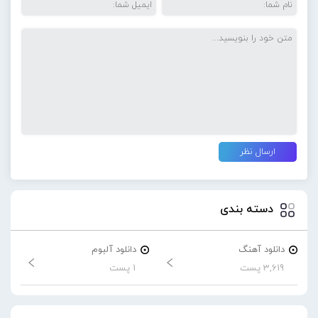
دسته بندی
دانلود آهنگ
دانلود آلبوم
3,619 پست
1 پست