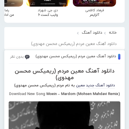
فرهاد کاظمی
دی جی شهراد
رضا صا
آلزایمر
وایب کست 6
من ادامه
خانه
دانلود آهنگ
دانلود آهنگ معین مردم (ریمیکس محسن مهدوی)
دانلود آهنگ معین مردم (ریمیکس محسن مهدوی)
بدون نظر
دانلود آهنگ معین مردم (ریمیکس محسن
مهدوی)
دانلود آهنگ جدید
معین
به نام مردم (ریمیکس محسن مهدوی)
Download New Song
Moein – Mardom (Mohsen Mahdavi Remix)