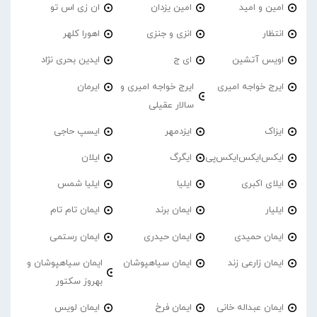
امین و امید
امین یزدان
ان زی اس تو
انتظار
انزی و جنزی
اهورا کلهر
اویس آتشین
ای ج
ایدین بحری نژاد
ایرج خواجه امیری
ایرج خواجه امیری و
ایرمان
سالار عقیلی
ایزاک
ایزدمهر
ایسپ حاجی
ایکس‌ایکس‌ایکس‌پی
ایگرگ
ایلان
ایلای اکبری
ایلیا
ایلیا شمس
ایلیار
ایمان برند
ایمان تام تام
ایمان حمیدی
ایمان حیدری
ایمان رستمی
ایمان زارعی زند
ایمان سیاهپوشان
ایمان سیاهپوشان و
بهروز سکتور
ایمان عبداله خانی
ایمان فرخ
ایمان لویس