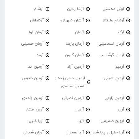
آرش محسنی
آرشا رادین
آرشام
آرشام علینژاد
آرشان شهبازی
آرکاداش
آرکیا
آرمان
آرمان آوا
آرمان اسماعیلی
آرمان پارسا
آرمان حسینی
آرمان گرشاسبی
آرمان گیون
آرمد
آرمیم
آرمین آراد
آرمین ابد
آرمین امینی
آرمین حسن زاده و
آرمین دادرس
یاسین محمدی
آرمین زارعی
آرمین نصرتی
آرمین واحدی
آرن
آرهان
آرون افشار
آروین صمیمی
آریا
آریا خلیل
آریا خلیل و پاپا شیراز
آریا عصاران
آریان شیران