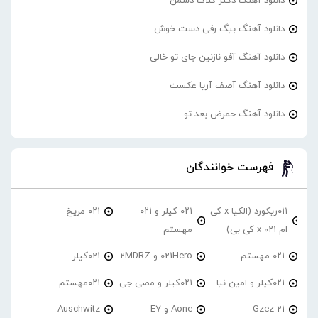
دانلود آهنگ دکتر گلاک دشمن
دانلود آهنگ بیگ رفی دست خوش
دانلود آهنگ آفو نازنین جای تو خالی
دانلود آهنگ آصف آریا عکست
دانلود آهنگ حمرض بعد تو
فهرست خوانندگان
۰۱۱ریکورد (الکیا x کی
۰۲۱ کیلر و ۰۲۱
۰۲۱ مریخ
ام ۰۲۱ x کی بی)
مهستم
۰۲۱ مهستم
021Hero و 2MDRZ
021کیلر
۰۲۱کیلر و امین نیا
۰۲۱کیلر و مصی جی
۰۲۱مهستم
21 Gzez
Aone و E7
Auschwitz