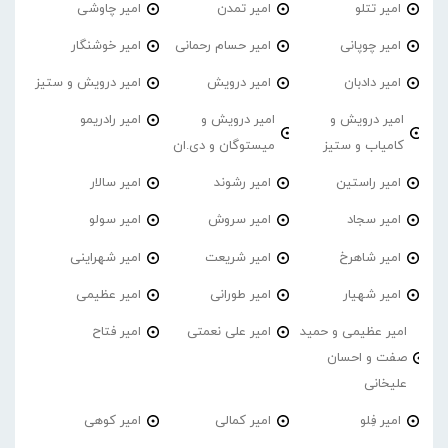
امیر تتلو
امیر تمدن
امیر چاوشی
امیر چوپانی
امیر حسام رحمانی
امیر خوشنگار
امیر دادبان
امیر درویش
امیر درویش و ستیز
امیر درویش و
امیر درویش و
امیر رادریمو
کامیاب و ستیز
میستوگان و دی.ان
امیر راستین
امیر رشوند
امیر سالار
امیر سجاد
امیر سروش
امیر سولو
امیر شاهرخ
امیر شریعت
امیر شهراینی
امیر شهیار
امیر طورانی
امیر عظیمی
امیر عظیمی و حمید
امیر علی نعمتی
امیر فتاح
صفت و احسان
علیخانی
امیر فِلو
امیر کمالی
امیر کوهی