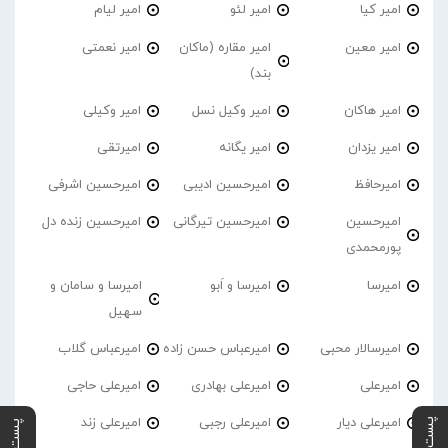
امیر کیا
امیر لئو
امیر لیام
امیر معین
امیر مقاره (ماکان
امیر نعمتی
بند)
امیر هاکان
امیر وکیل نسل
امیر وکیلی
امیر یزدان
امیر یگانه
امیرتقی
امیرحافظ
امیرحسین ادیبی
امیرحسین اشرفی
امیرحسین
امیرحسین تیرگانی
امیرحسین زنده دل
پورمحمدی
امیرسا
امیرسا و اَبو
امیرسا و سامان و
سهیل
امیرسالار محبی
امیرعباس حسن زاده
امیرعباس گلاب
امیرعلی
امیرعلی بهادری
امیرعلی حاجی
امیرعلی دیار
امیرعلی رجبی
امیرعلی زند