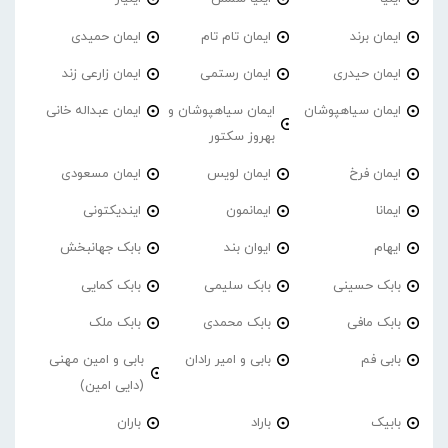
ایمان برند
ایمان تام تام
ایمان حمیدی
ایمان حیدری
ایمان رستمی
ایمان زارعی زند
ایمان سیاهپوشان
ایمان سیاهپوشان و
ایمان عبداله خانی
بهروز سکتور
ایمان فرخ
ایمان لویس
ایمان مسعودی
ایمانا
ایمانمون
ایندیکتونی
ایهام
ایوان بند
بابک جهانبخش
بابک حسینی
بابک سلیمی
بابک کمایی
بابک مافی
بابک محمدی
بابک ملک
بابی فم
بابی و امیر رادان
بابی و امین مهنی
(دایی امین)
بابیک
باراد
باران