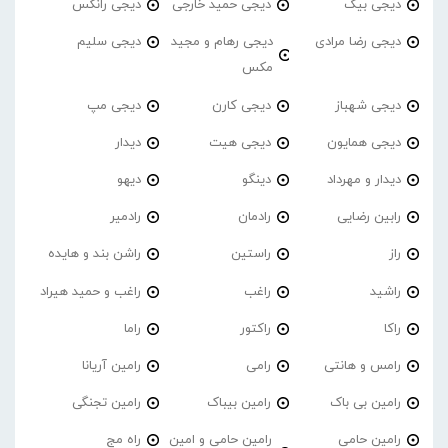
دیجی بیک
دیجی حمید خارجی
دیجی رانکس
دیجی رضا مرادی
دیجی رهام و مجید
دیجی سلیم
مکس
دیجی شهباز
دیجی کارن
دیجی مپ
دیجی همایون
دیجی هیت
دیدار
دیدار و مهرداد
دینگو
دیهو
رابین رضایی
رادمان
رادمیر
راز
راستین
راشن بند و هایده
راشید
راغب
راغب و حمید هیراد
راکا
راکتور
راما
رامس و هانتی
رامی
رامین آریانا
رامین بی باک
رامین بیباک
رامین تجنگی
رامین حامی
رامین حامی و امین
راه مج