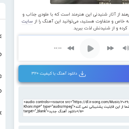
مند
از آثار شنیدنی این هنرمند است که با ملودی جذاب و
عه خاص و متفاوت هستید، می‌توانید این آهنگ را از
سایت
 کرده و از شنیدنش لذت ببرید.
00:00
دانلود آهنگ با کیفیت 320