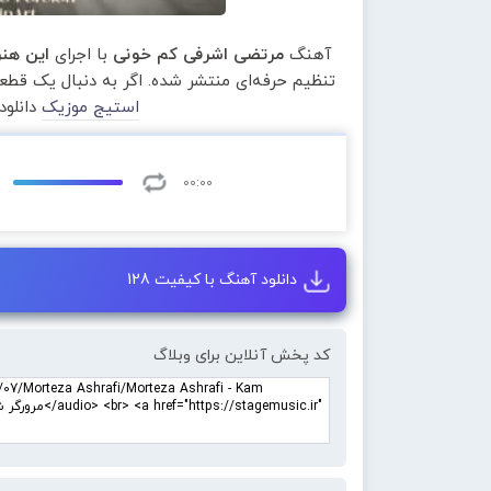
آهنگ
مرتضی اشرفی کم خونی
با اجرای
این هنر
تنظیم حرفه‌ای منتشر شده. اگر به دنبال یک قط
استیج موزیک
دانلود
00:00
دانلود آهنگ با کیفیت 128
کد پخش آنلاین برای وبلاگ