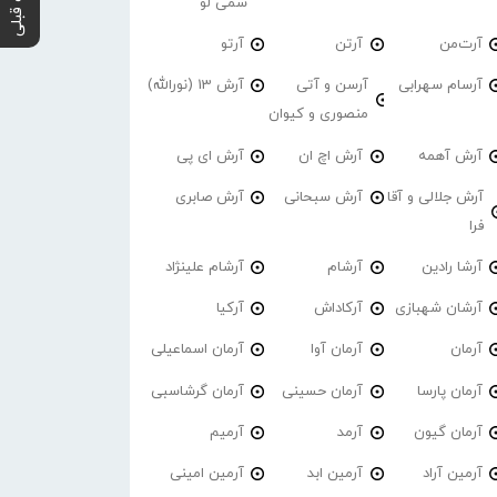
پست قبلی
سمی لو
آرت‌من
آرتن
آرتو
آرسام سهرابی
آرسن و آتی
آرش 13 (نورالله)
منصوری و کیوان
آرش آهمه
آرش اچ ان
آرش ای پی
آرش جلالی و آقا
آرش سبحانی
آرش صابری
فرا
آرشا رادین
آرشام
آرشام علینژاد
آرشان شهبازی
آرکاداش
آرکیا
آرمان
آرمان آوا
آرمان اسماعیلی
آرمان پارسا
آرمان حسینی
آرمان گرشاسبی
آرمان گیون
آرمد
آرمیم
آرمین آراد
آرمین ابد
آرمین امینی