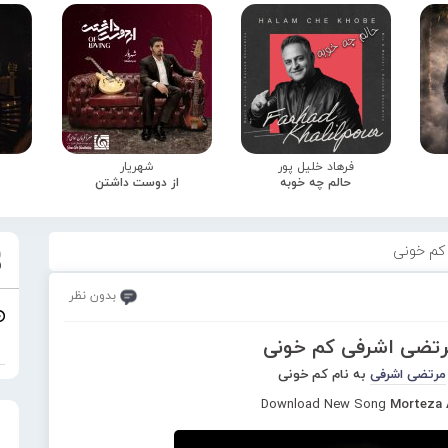
فرهاد خلیل پور
شهریار
حالم چه خوبه
از دوست داشتن
کم خونی
بدون نظر
رتضی اشرفی کم خونی
مرتضی اشرفی
به نام کم خونی
Download New Song
Morteza 