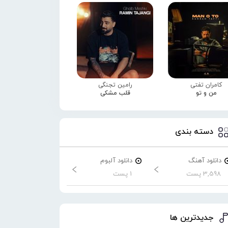
کامران تفتی
رامین تجنگی
من و تو
قلب مشکی
دسته بندی
دانلود آهنگ
دانلود آلبوم
3,598 پست
1 پست
جدیدترین ها