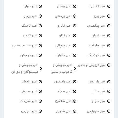
امیر انقلاب
امیر برهان
امیر‌ بوران
امیر بیرو
امیر بی‌نظیر
امیر پرواز
امیر پیغمبری
امیر تاتاری
امیر تاجیک
امیر تبیان
امیر تتلو
امیر تمدن
امیر چاوشی
امیر چوپانی
امیر حسام رحمانی
امیر خوشنگار
امیر دادبان
امیر درویش
امیر درویش و ستیز
امیر درویش و
امیر درویش و
کامیاب و ستیز
میستوگان و دی.ان
امیر رادریمو
امیر راستین
امیر رشوند
امیر سالار
امیر سجاد
امیر سروش
امیر سولو
امیر شاهرخ
امیر شریعت
امیر شهراینی
امیر شهیار
امیر طورانی