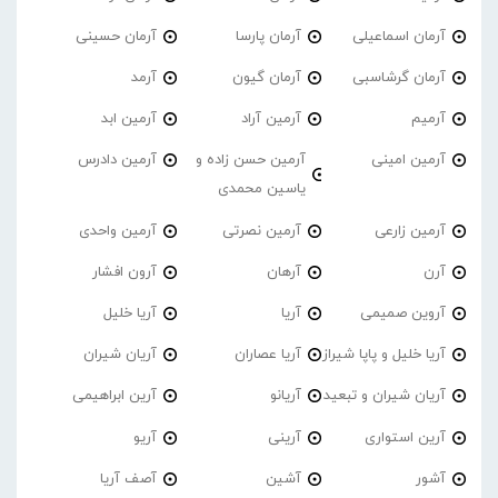
آرمان اسماعیلی
آرمان پارسا
آرمان حسینی
آرمان گرشاسبی
آرمان گیون
آرمد
آرمیم
آرمین آراد
آرمین ابد
آرمین امینی
آرمین حسن زاده و
آرمین دادرس
یاسین محمدی
آرمین زارعی
آرمین نصرتی
آرمین واحدی
آرن
آرهان
آرون افشار
آروین صمیمی
آریا
آریا خلیل
آریا خلیل و پاپا شیراز
آریا عصاران
آریان شیران
آریان شیران و تبعید
آریانو
آرین ابراهیمی
آرین استواری
آرینی
آریو
آشور
آشین
آصف آریا