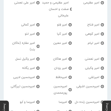
امیر عظیمی
امیر عظیمی و حمید
امیر علی نعمتی
صفت و احسان
علیخانی
امیر فتاح
امیر فِلو
امیر کمالی
امیر کوهی
امیر کیا
امیر لئو
امیر لیام
امیر معین
امیر مقاره (ماکان
بند)
امیر نعمتی
امیر هاکان
امیر وکیل نسل
امیر وکیلی
امیر یزدان
امیر یگانه
امیرتقی
امیرحافظ
امیرحسین ادیبی
امیرحسین اشرفی
امیرحسین
امیرحسین تیرگانی
پورمحمدی
امیرحسین زنده دل
امیرسا
امیرسا و اَبو