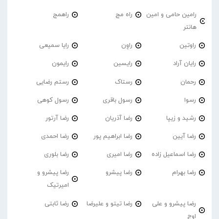
رامین حامی و امین
راه مج
راهمج
هانتر
راوتین
راوِن
رایا سمیعی
رایان آراد
رایسین
رایمون
رحمان
رستاک
رستم رضایی
رسوا
رسول باقری
رسول کوهی
رشید و زیپا
رضا آذریان
رضا آرتور
رضا آیین
رضا ابراهیم پور
رضا احمدی
رضا اسماعیل زاده
رضا امیری
رضا بلوری
رضا بهرام
رضا پیشرو
رضا پیشرو و
امیرتیک
رضا پیشرو و علی
رضا تیتو و علیرضا
رضا ثابتی
اوج