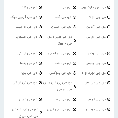
دی ام و دارک بوی
دی جی
دی جی 4A
دی جی Alip
دی جی آتابا
دی جی آرمین تیک
دی جی آروین
دی جی احسان
دی جی ام بیت
دی جی ام تی
دی جی امیر و دی
دی جی امیرازی
جی Omiix
دی جی اودین
دی جی ای ام بی
دی جی ای کی
دی جی ایلوس
دی جی بلک
دی جی بنسا
دی جی بهزاد او 2
دی جی پدوکس
دی جی پوبا
دی جی پی اس
دی جی پی اس و دی
دی جی تی ان تی
جی ان جی
دی جی تیام
دی جی جم
دی جی دایان
دی جی درهان
دی جی دنی تیون
دی جی دیماه و دی
جی دنی تیون