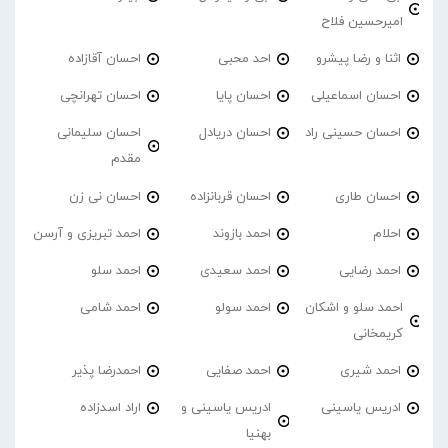
امیرحسین فلاح
اثنا و رضا پیشرو
احد محبی
احسان آقازاده
احسان اسماعیلی
احسان پایا
احسان تهرانچی
احسان حسینی راد
احسان دریادل
احسان سلیمانی
مقدم
احسان طاری
احسان قربانزاده
احسان نی زن
احلام
احمد بازوند
احمد تبریزی و آرسن
احمد‌ رضایی
احمد سعیدی
احمد سلو
احمد سلو و اشکان
احمد سولو
احمد شامی
کریمخانی
احمد شیری
احمد صفایی
احمدرضا پذیر
ادریس یاسینی
ادریس یاسینی و
اراد اسدزاده
بهنیا