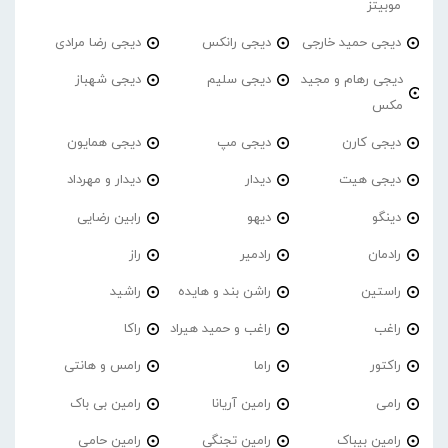
موبیتز
دیجی حمید خارجی
دیجی رانکس
دیجی رضا مرادی
دیجی رهام و مجید
دیجی سلیم
دیجی شهباز
مکس
دیجی کارن
دیجی مپ
دیجی همایون
دیجی هیت
دیدار
دیدار و مهرداد
دینگو
دیهو
رابین رضایی
رادمان
رادمیر
راز
راستین
راشن بند و هایده
راشید
راغب
راغب و حمید هیراد
راکا
راکتور
راما
رامس و هانتی
رامی
رامین آریانا
رامین بی باک
رامین بیباک
رامین تجنگی
رامین حامی