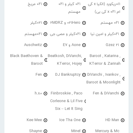
۰۱۱ریکورد (الکیا x کی
۰۲۱ کیلر و ۰۲۱
۰۲۱ مریخ
ام ۰۲۱ x کی بی)
مهستم
۰۲۱ مهستم
021Hero و 2MDRZ
021کیلر
۰۲۱کیلر و امین نیا
۰۲۱کیلر و مصی جی
۰۲۱مهستم
21 Gzez
Aone و E7
Auschwitz
Black Baethoven &
Beatkosh, DiVanchi,
Baroot , Katarina ,
Baroot
KTerror, Hojey
KTerror & Zarinah
Fen
DJ Bankruptcy
DiVanchi , Ivankov ,
Baroot & Moonlight
h.80
Fiinbroskiie , Paco
Fen & DiVanchi
Corleone & Lil Five
Six – Let It Sing
Kee Mee
Ice Tha One
HD Man
Shayne
Minel
Mercury & Mc