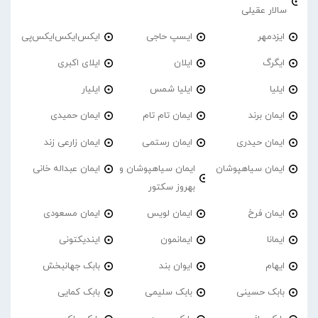
سالار عقیلی
ایزدمهر
ایسپ حاجی
ایکس‌ایکس‌ایکس‌پی
ایگرگ
ایلان
ایلای اکبری
ایلیا
ایلیا شمس
ایلیار
ایمان برند
ایمان تام تام
ایمان حمیدی
ایمان حیدری
ایمان رستمی
ایمان زارعی زند
ایمان سیاهپوشان
ایمان سیاهپوشان و
ایمان عبداله خانی
بهروز سکتور
ایمان فرخ
ایمان لویس
ایمان مسعودی
ایمانا
ایمانمون
ایندیکتونی
ایهام
ایوان بند
بابک جهانبخش
بابک حسینی
بابک سلیمی
بابک کمایی