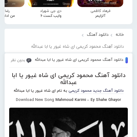
فرهاد کاظمی
دی جی شهراد
رضا صا
آلزایمر
وایب کست 6
من ادامه
خانه
دانلود آهنگ
دانلود آهنگ محمود کریمی ای شاه غیور یا ابا عبدالله
دانلود آهنگ محمود کریمی ای شاه غیور یا ابا عبدالله
بدون نظر
دانلود آهنگ محمود کریمی ای شاه غیور یا ابا
عبدالله
دانلود آهنگ جدید
محمود کریمی
به نام ای شاه غیور یا ابا عبدالله
Download New Song
Mahmoud Karimi – Ey Shahe Ghayor