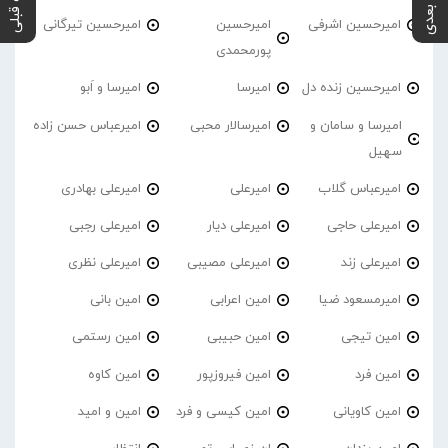
پست بعدی
پست قبلی
امیرحسین اشرفی
امیرحسین
امیرحسین تیرگانی
پورمحمدی
امیرحسین زنده دل
امیرسا
امیرسا و اَبو
امیرسا و سامان و
امیرسالار محبی
امیرعباس حسن زاده
سهیل
امیرعباس گلاب
امیرعلی
امیرعلی بهادری
امیرعلی حاجی
امیرعلی دیار
امیرعلی رجبی
امیرعلی زند
امیرعلی مصیبی
امیرعلی نظری
امیرمسعود ضیا
امین اعرابی
امین بانی
امین تیجی
امین حبیبی
امین رستمی
امین فرد
امین فیروزپور
امین کاوه
امین کاویانی
امین کیسی و فرد
امین و امید