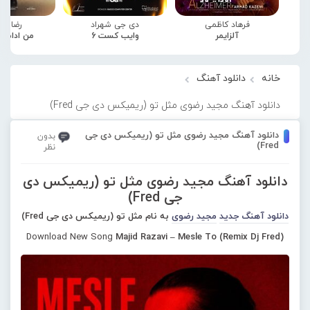
فرهاد کاظمی
دی جی شهراد
رضا صا
آلزایمر
وایب کست 6
من ادامه
خانه
دانلود آهنگ
دانلود آهنگ مجید رضوی مثل تو (ریمیکس دی جی Fred)
دانلود آهنگ مجید رضوی مثل تو (ریمیکس دی جی
بدون
Fred)
نظر
دانلود آهنگ مجید رضوی مثل تو (ریمیکس دی
جی Fred)
دانلود آهنگ جدید
مجید رضوی
به نام مثل تو (ریمیکس دی جی Fred)
Download New Song
Majid Razavi – Mesle To (Remix Dj Fred)