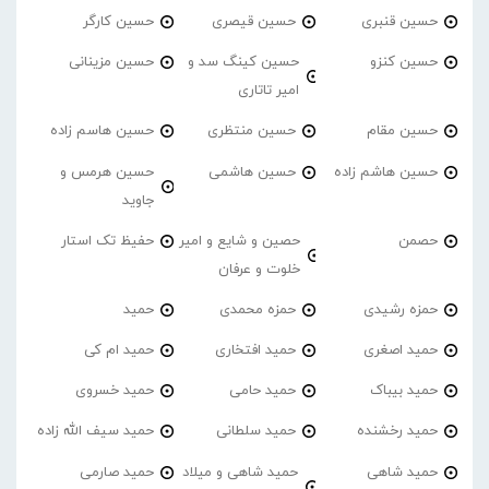
حسین قنبری
حسین قیصری
حسین کارگر
حسین کنزو
حسین کینگ سد و
حسین مزینانی
امیر تاتاری
حسین مقام
حسین منتظری
حسین هاسم زاده
حسین هاشم زاده
حسین هاشمی
حسین هرمس و
جاوید
حصمن
حصین و شایع و امیر
حفیظ تک استار
خلوت و عرفان
حمزه رشیدی
حمزه محمدی
حمید
حمید اصغری
حمید افتخاری
حمید ام کی
حمید بیباک
حمید حامی
حمید خسروی
حمید رخشنده
حمید سلطانی
حمید سیف الله زاده
حمید شاهی
حمید شاهی و میلاد
حمید صارمی