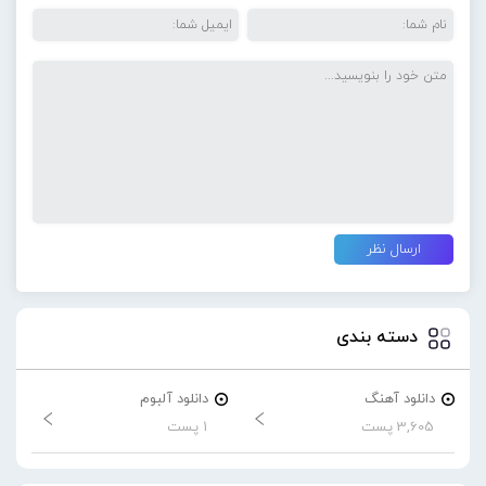
دسته بندی
دانلود آهنگ
دانلود آلبوم
3,605 پست
1 پست