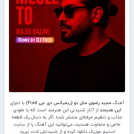
آهنگ
مجید رضوی مثل تو (ریمیکس دی جی Fred)
با اجرای
این هنرمند
از آثار شنیدنی این هنرمند است که با ملودی
جذاب و تنظیم حرفه‌ای منتشر شده. اگر به دنبال یک قطعه
خاص و متفاوت هستید، می‌توانید این آهنگ را از
سایت
استیج موزیک
دانلود کرده و از شنیدنش لذت ببرید.