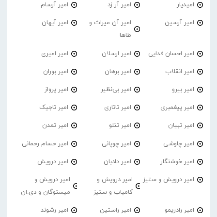
امیدیار
امیر آر زد
امیر آرسام
امیر آرسین
امیر آن میراث و
امیر آیهان
طاها
امیر احسان فدایی
امیر ارسلان
امیر امیری
امیر انقلاب
امیر برهان
امیر‌ بوران
امیر بیرو
امیر بی‌نظیر
امیر پرواز
امیر پیغمبری
امیر تاتاری
امیر تاجیک
امیر تبیان
امیر تتلو
امیر تمدن
امیر چاوشی
امیر چوپانی
امیر حسام رحمانی
امیر خوشنگار
امیر دادبان
امیر درویش
امیر درویش و ستیز
امیر درویش و
امیر درویش و
کامیاب و ستیز
میستوگان و دی.ان
امیر رادریمو
امیر راستین
امیر رشوند