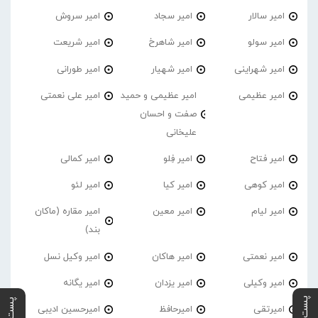
امیر سالار
امیر سجاد
امیر سروش
امیر سولو
امیر شاهرخ
امیر شریعت
امیر شهراینی
امیر شهیار
امیر طورانی
امیر عظیمی
امیر عظیمی و حمید
امیر علی نعمتی
صفت و احسان
علیخانی
امیر فتاح
امیر فِلو
امیر کمالی
امیر کوهی
امیر کیا
امیر لئو
امیر لیام
امیر معین
امیر مقاره (ماکان
بند)
امیر نعمتی
امیر هاکان
امیر وکیل نسل
امیر وکیلی
امیر یزدان
امیر یگانه
امیرتقی
امیرحافظ
امیرحسین ادیبی