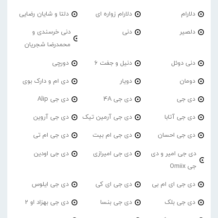
دلارام
دلارام زواره ای
دلتا و شایان رضایی
دلصیر
دنی
دنی خرسندی و
محمدرضا شجریان
دنی دوئل
دنیل و جفت 6
دورچی
دومان
دویار
دی ام و دارک بوی
دی جی
دی جی 4A
دی جی Alip
دی جی آتابا
دی جی آرمین تیک
دی جی آروین
دی جی احسان
دی جی ام بیت
دی جی ام تی
دی جی امیر و دی
دی جی امیرازی
دی جی اودین
جی Omiix
دی جی ای ام بی
دی جی ای کی
دی جی ایلوس
دی جی بلک
دی جی بنسا
دی جی بهزاد او 2