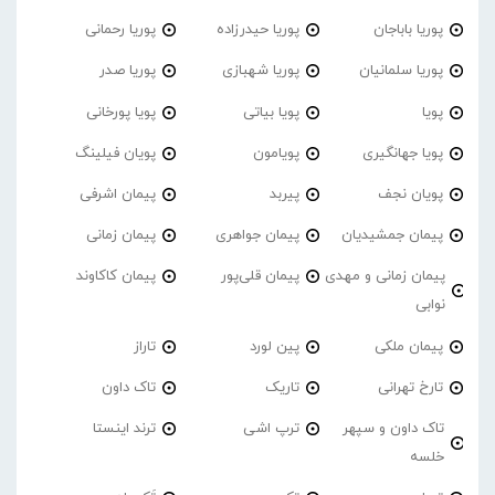
پوریا باباجان
پوریا حیدرزاده
پوریا رحمانی
پوریا سلمانیان
پوریا شهبازی
پوریا صدر
پویا
پویا بیاتی
پویا پورخانی
پویا جهانگیری
پویامون
پویان فیلینگ
پویان نجف
پیربد
پیمان اشرفی
پیمان جمشیدیان
پیمان جواهری
پیمان زمانی
پیمان زمانی و مهدی
پیمان قلی‌پور
پیمان کاکاوند
نوابی
پیمان ملکی
پین لورد
تاراز
تارخ تهرانی
تاریک
تاک داون
تاک داون و سپهر
ترپ اشی
ترند اینستا
خلسه