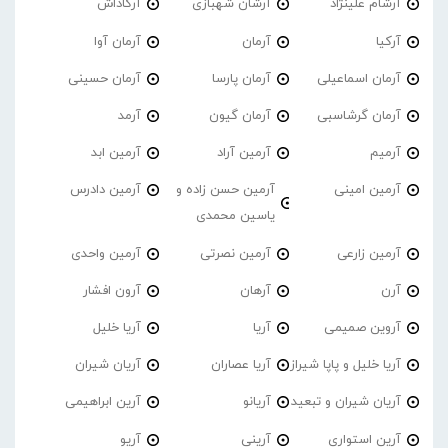
آرشام علینژاد
آرشان شهبازی
آرکاداش
آرکیا
آرمان
آرمان آوا
آرمان اسماعیلی
آرمان پارسا
آرمان حسینی
آرمان گرشاسبی
آرمان گیون
آرمد
آرمیم
آرمین آراد
آرمین ابد
آرمین امینی
آرمین حسن زاده و
آرمین دادرس
یاسین محمدی
آرمین زارعی
آرمین نصرتی
آرمین واحدی
آرن
آرهان
آرون افشار
آروین صمیمی
آریا
آریا خلیل
آریا خلیل و پاپا شیراز
آریا عصاران
آریان شیران
آریان شیران و تبعید
آریانو
آرین ابراهیمی
آرین استواری
آرینی
آریو