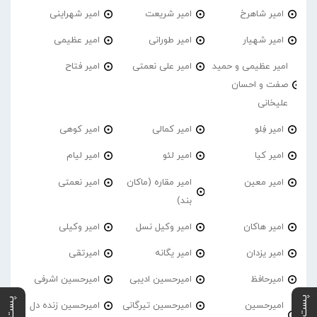
امیر شاهرخ
امیر شریعت
امیر شهراینی
امیر شهیار
امیر طورانی
امیر عظیمی
امیر عظیمی و حمید
امیر علی نعمتی
امیر فتاح
صفت و احسان
علیخانی
امیر فِلو
امیر کمالی
امیر کوهی
امیر کیا
امیر لئو
امیر لیام
امیر معین
امیر مقاره (ماکان
امیر نعمتی
بند)
امیر هاکان
امیر وکیل نسل
امیر وکیلی
امیر یزدان
امیر یگانه
امیرتقی
امیرحافظ
امیرحسین ادیبی
امیرحسین اشرفی
امیرحسین
امیرحسین تیرگانی
امیرحسین زنده دل