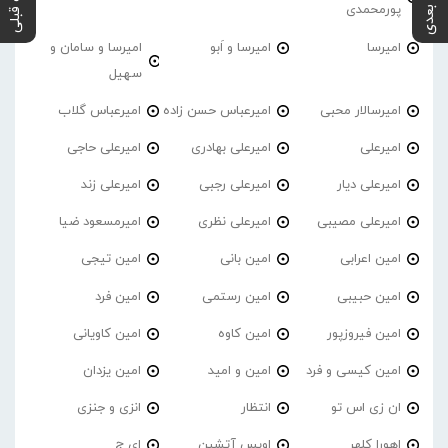
پست بعدی
پست قبلی
پورمحمدی
امیرسا
امیرسا و اَبو
امیرسا و سامان و
سهیل
امیرسالار محبی
امیرعباس حسن زاده
امیرعباس گلاب
امیرعلی
امیرعلی بهادری
امیرعلی حاجی
امیرعلی دیار
امیرعلی رجبی
امیرعلی زند
امیرعلی مصیبی
امیرعلی نظری
امیرمسعود ضیا
امین اعرابی
امین بانی
امین تیجی
امین حبیبی
امین رستمی
امین فرد
امین فیروزپور
امین کاوه
امین کاویانی
امین کیسی و فرد
امین و امید
امین یزدان
ان زی اس تو
انتظار
انزی و جنزی
اهورا کلهر
اویس آتشین
ای ج