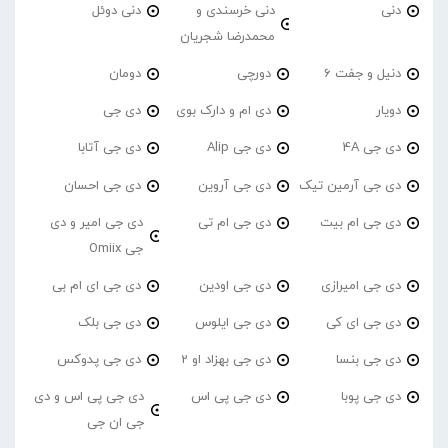
دنی
دنی خرسندی و
دنی دوئل
محمدرضا شجریان
دنیل و جفت 6
دورچی
دومان
دویار
دی ام و دارک بوی
دی جی
دی جی 4A
دی جی Alip
دی جی آتابا
دی جی آرمین تیک
دی جی آروین
دی جی احسان
دی جی ام بیت
دی جی ام تی
دی جی امیر و دی
جی Omiix
دی جی امیرازی
دی جی اودین
دی جی ای ام بی
دی جی ای کی
دی جی ایلوس
دی جی بلک
دی جی بنسا
دی جی بهزاد او 2
دی جی پدوکس
دی جی پوبا
دی جی پی اس
دی جی پی اس و دی
جی ان جی