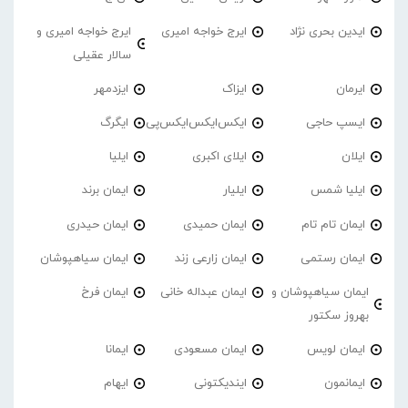
ایدین بحری نژاد
ایرج خواجه امیری
ایرج خواجه امیری و
سالار عقیلی
ایرمان
ایزاک
ایزدمهر
ایسپ حاجی
ایکس‌ایکس‌ایکس‌پی
ایگرگ
ایلان
ایلای اکبری
ایلیا
ایلیا شمس
ایلیار
ایمان برند
ایمان تام تام
ایمان حمیدی
ایمان حیدری
ایمان رستمی
ایمان زارعی زند
ایمان سیاهپوشان
ایمان سیاهپوشان و
ایمان عبداله خانی
ایمان فرخ
بهروز سکتور
ایمان لویس
ایمان مسعودی
ایمانا
ایمانمون
ایندیکتونی
ایهام