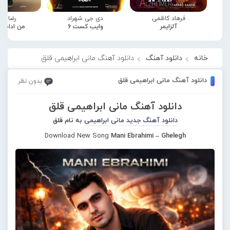
فرهاد کاظمی
دی جی شهراد
رضا صا
آلزایمر
وایب کست 6
من ادامه
خانه
دانلود آهنگ
دانلود آهنگ مانی ابراهیمی قلق
دانلود آهنگ مانی ابراهیمی قلق
بدون نظر
دانلود آهنگ مانی ابراهیمی قلق
دانلود آهنگ جدید
مانی ابراهیمی
به نام قلق
Download New Song
Mani Ebrahimi – Ghelegh