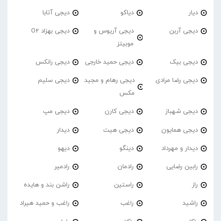
دیار
دیاکو
دیجی آتابا
دیجی آربن
دیجی آریوس و
دیجی بهزاد O2
موبیتز
دیجی بیک
دیجی حمید خارجی
دیجی رانکس
دیجی رضا مرادی
دیجی رهام و مجید
دیجی سلیم
مکس
دیجی شهباز
دیجی کارن
دیجی مپ
دیجی همایون
دیجی هیت
دیدار
دیدار و مهرداد
دینگو
دیهو
رابین رضایی
رادمان
رادمیر
راز
راستین
راشن بند و هایده
راشید
راغب
راغب و حمید هیراد