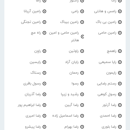
راکا
راکتور
راما
رامس و هانتی
رامی
رامین آریانا
رامین بی باک
رامین بیباک
رامین تجنگی
رامین حامی
رامین حامی و امین
راه مج
هانتر
راهمج
راوتین
راوِن
رایا سمیعی
رایان آراد
رایسین
رایمون
رحمان
رستاک
رستم رضایی
رسوا
رسول باقری
رسول کوهی
رشید و زیپا
رضا آذریان
رضا آرتور
رضا آیین
رضا ابراهیم پور
رضا احمدی
رضا اسماعیل زاده
رضا امیری
رضا بلوری
رضا بهرام
رضا پیشرو