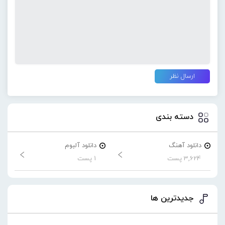
دسته بندی
دانلود آهنگ
دانلود آلبوم
3,624 پست
1 پست
جدیدترین ها