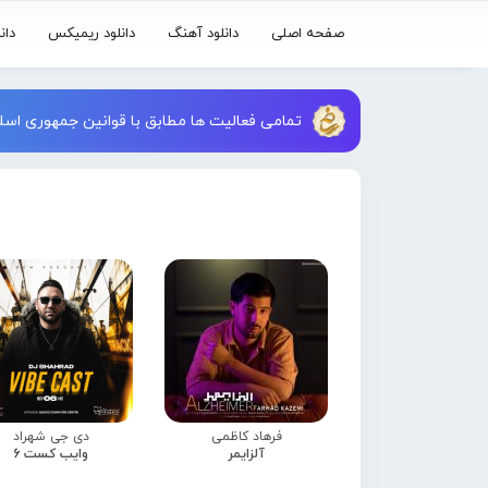
صفحه اصلی
دانلود آهنگ
دانلود ریمیکس
دان
تمامی فعالیت ها مطابق با قوانین جمهوری اسلا
فرهاد کاظمی
دی جی شهراد
آلزایمر
وایب کست 6