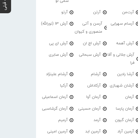
پست قبلی
سمی لو
آرت‌من
آرتن
آرتو
آرسام سهرابی
آرسن و آتی
آرش 13 (نورالله)
منصوری و کیوان
آرش آهمه
آرش اچ ان
آرش ای پی
آرش جلالی و آقا
آرش سبحانی
آرش صابری
فرا
آرشا رادین
آرشام
آرشام علینژاد
آرشان شهبازی
آرکاداش
آرکیا
آرمان
آرمان آوا
آرمان اسماعیلی
آرمان پارسا
آرمان حسینی
آرمان گرشاسبی
آرمان گیون
آرمد
آرمیم
آرمین آراد
آرمین ابد
آرمین امینی