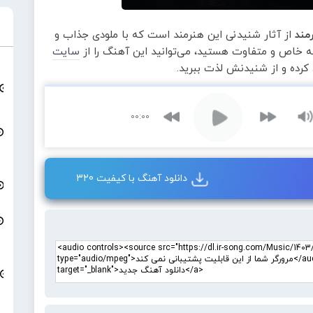
مند
از آثار شنیدنی این هنرمند است که با ملودی جذاب و
عه خاص و متفاوت هستید، می‌توانید این آهنگ را از
سایت
 کرده و از شنیدنش لذت ببرید.
00:00
دانلود آهنگ با کیفیت 320