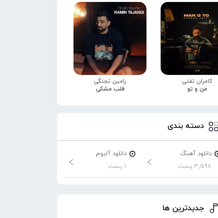
کامران تفتی
رامین تجنگی
من و تو
قلب مشکی
دسته بندی
دانلود آهنگ
دانلود آلبوم
3,598 پست
1 پست
جدیدترین ها