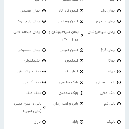
ایمان برند
ایمان تام تام
ایمان حمیدی
ایمان حیدری
ایمان رستمی
ایمان زارعی زند
ایمان سیاهپوشان
ایمان سیاهپوشان و
ایمان عبداله خانی
بهروز سکتور
ایمان فرخ
ایمان لویس
ایمان مسعودی
ایمانا
ایمانمون
ایندیکتونی
ایهام
ایوان بند
بابک جهانبخش
بابک حسینی
بابک سلیمی
بابک کمایی
بابک مافی
بابک محمدی
بابک ملک
بابی فم
بابی و امیر رادان
بابی و امین مهنی
(دایی امین)
بابیک
باراد
باران