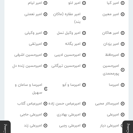
امیر کیا
امیر لئو
امیر لیام
امیر معین
امیر مقاره (ماکان
امیر نعمتی
بند)
امیر هاکان
امیر وکیل نسل
امیر وکیلی
امیر یزدان
امیر یگانه
امیرتقی
امیرحافظ
امیرحسین ادیبی
امیرحسین اشرفی
امیرحسین
امیرحسین تیرگانی
امیرحسین زنده دل
پورمحمدی
امیرسا
امیرسا و اَبو
امیرسا و سامان و
سهیل
امیرسالار محبی
امیرعباس حسن زاده
امیرعباس گلاب
امیرعلی
امیرعلی بهادری
امیرعلی حاجی
امیرعلی دیار
امیرعلی رجبی
امیرعلی زند