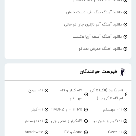
دانلود آهنگ دکتر گلاک دشمن
دانلود آهنگ بیگ رفی دست خوش
دانلود آهنگ آفو نازنین جای تو خالی
دانلود آهنگ آصف آریا عکست
دانلود آهنگ حمرض بعد تو
فهرست خوانندگان
۰۱۱ریکورد (الکیا x کی
۰۲۱ کیلر و ۰۲۱
۰۲۱ مریخ
ام ۰۲۱ x کی بی)
مهستم
۰۲۱ مهستم
021Hero و 2MDRZ
021کیلر
۰۲۱کیلر و امین نیا
۰۲۱کیلر و مصی جی
۰۲۱مهستم
21 Gzez
Aone و E7
Auschwitz