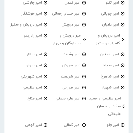
امیر تتلو
امیر تمدن
امیر چاوشی
امیر چوپانی
امیر حسام رحمانی
امیر خوشنگار
امیر دادبان
امیر درویش
امیر درویش و ستیز
امیر درویش و
امیر درویش و
امیر رادریمو
کامیاب و ستیز
میستوگان و دی.ان
امیر راستین
امیر رشوند
امیر سالار
امیر سجاد
امیر سروش
امیر سولو
امیر شاهرخ
امیر شریعت
امیر شهراینی
امیر شهیار
امیر طورانی
امیر عظیمی
امیر عظیمی و حمید
امیر علی نعمتی
امیر فتاح
صفت و احسان
علیخانی
امیر فِلو
امیر کمالی
امیر کوهی