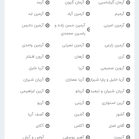
آرمان گرشاسبی
آرمان گیون
آرمد
آرمیم
آرمین آراد
آرمین ابد
آرمین امینی
آرمین حسن زاده و
آرمین دادرس
یاسین محمدی
آرمین زارعی
آرمین نصرتی
آرمین واحدی
آرن
آرهان
آرون افشار
آروین صمیمی
آریا
آریا خلیل
آریا خلیل و پاپا شیراز
آریا عصاران
آریان شیران
آریان شیران و تبعید
آریانو
آرین ابراهیمی
آرین استواری
آرینی
آریو
آشور
آشین
آصف آریا
آقای اصل
آکاس
آکای
آنست
آهیر یوسفی
آواس و آرش