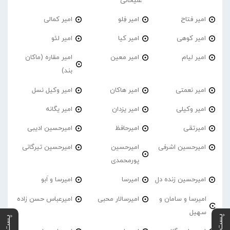
علیخانی
امیر فتاح
امیر فِلو
امیر کمالی
امیر کوهی
امیر کیا
امیر لئو
امیر لیام
امیر معین
امیر مقاره (ماکان
بند)
امیر نعمتی
امیر هاکان
امیر وکیل نسل
امیر وکیلی
امیر یزدان
امیر یگانه
امیرتقی
امیرحافظ
امیرحسین ادیبی
امیرحسین اشرفی
امیرحسین
امیرحسین تیرگانی
پورمحمدی
امیرحسین زنده دل
امیرسا
امیرسا و اَبو
امیرسا و سامان و
امیرسالار محبی
امیرعباس حسن زاده
سهیل