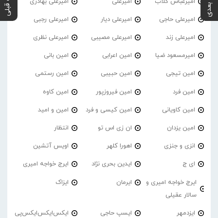
پست بعدی
پست قبلی
امیرعباس گلاب
امیرعلی
امیرعلی بهادری
امیرعلی حاجی
امیرعلی دیار
امیرعلی رجبی
امیرعلی زند
امیرعلی مصیبی
امیرعلی نظری
امیرمسعود ضیا
امین اعرابی
امین بانی
امین تیجی
امین حبیبی
امین رستمی
امین فرد
امین فیروزپور
امین کاوه
امین کاویانی
امین کیسی و فرد
امین و امید
امین یزدان
ان زی اس تو
انتظار
انزی و جنزی
اهورا کلهر
اویس آتشین
ای ج
ایدین بحری نژاد
ایرج خواجه امیری
ایرج خواجه امیری و
ایرمان
ایزاک
سالار عقیلی
ایزدمهر
ایسپ حاجی
ایکس‌ایکس‌ایکس‌پی