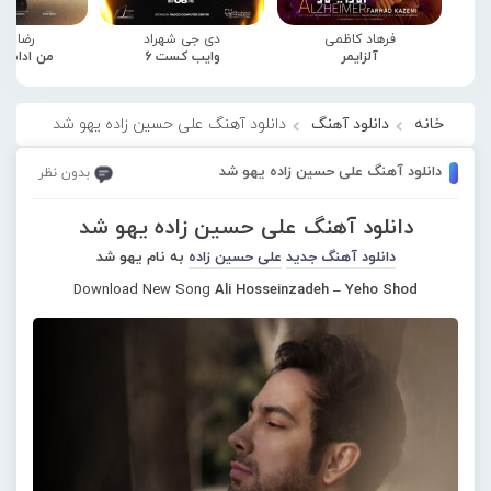
فرهاد کاظمی
دی جی شهراد
رضا صا
آلزایمر
وایب کست 6
من ادامه
خانه
دانلود آهنگ
دانلود آهنگ علی حسین زاده یهو شد
دانلود آهنگ علی حسین زاده یهو شد
بدون نظر
دانلود آهنگ علی حسین زاده یهو شد
دانلود آهنگ جدید
علی حسین زاده
به نام یهو شد
Download New Song
Ali Hosseinzadeh – Yeho Shod