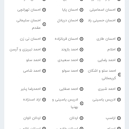
احسان اسماعیلی
احسان پایا
احسان تهرانچی
احسان حسینی راد
احسان دریادل
احسان سلیمانی
مقدم
احسان طاری
احسان قربانزاده
احسان نی زن
احلام
احمد بازوند
احمد تبریزی و آرسن
احمد‌ رضایی
احمد سعیدی
احمد سلو
احمد سلو و اشکان
احمد سولو
احمد شامی
کریمخانی
احمد شیری
احمد صفایی
احمدرضا پذیر
ادریس یاسینی
ادریس یاسینی و
اراد اسدزاده
بهنیا
اراسپ
اردلان
اردلان لاوان
ارسام
ارسلان خادمی
ارسلان غلامی