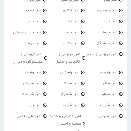
امیر پیغمبری
امیر تاتاری
امیر تاجیک
امیر تبیان
امیر تتلو
امیر تمدن
امیر چاوشی
امیر چوپانی
امیر حسام رحمانی
امیر خوشنگار
امیر دادبان
امیر درویش
امیر درویش و ستیز
امیر درویش و
امیر درویش و
کامیاب و ستیز
میستوگان و دی.ان
امیر رادریمو
امیر راستین
امیر رشوند
امیر سالار
امیر سجاد
امیر سروش
امیر سولو
امیر شاهرخ
امیر شریعت
امیر شهراینی
امیر شهیار
امیر طورانی
امیر عظیمی
امیر عظیمی و حمید
امیر علی نعمتی
صفت و احسان