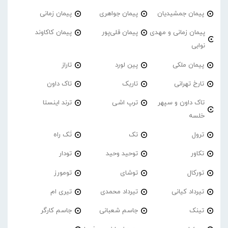
پیمان جمشیدیان
پیمان جواهری
پیمان زمانی
پیمان زمانی و مهدی
پیمان قلی‌پور
پیمان کاکاوند
نوابی
پیمان ملکی
پین لورد
تاراز
تارخ تهرانی
تاریک
تاک داون
تاک داون و سپهر
ترپ اشی
ترند اینستا
خلسه
ترول
تک
تَک راه
تکاور
توحید وحید
تودار
تورکال
توشای
تومورز
تیرداد کیانی
تیرداد محمدی
تیری ام
تینک
جاسم شعبانی
جاسم کارگر