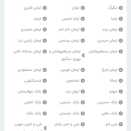
ایگرگ
ایلان
ایلای اکبری
ایلیا
ایلیا شمس
ایلیار
ایمان برند
ایمان تام تام
ایمان حمیدی
ایمان حیدری
ایمان رستمی
ایمان زارعی زند
ایمان سیاهپوشان
ایمان سیاهپوشان و
ایمان عبداله خانی
بهروز سکتور
ایمان فرخ
ایمان لویس
ایمان مسعودی
ایمانا
ایمانمون
ایندیکتونی
ایهام
ایوان بند
بابک جهانبخش
بابک حسینی
بابک سلیمی
بابک کمایی
بابک مافی
بابک محمدی
بابک ملک
بابی فم
بابی و امیر رادان
بابی و امین مهنی