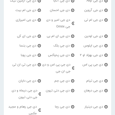
دی جی Alip
دی جی آتابا
دی جی آرمین تیک
دی جی آروین
دی جی احسان
دی جی ام بیت
دی جی ام تی
دی جی امیر و دی
دی جی امیرازی
جی Omiix
دی جی اودین
دی جی ای ام بی
دی جی ای کی
دی جی ایلوس
دی جی بلک
دی جی بنسا
دی جی بهزاد او 2
دی جی پدوکس
دی جی پوبا
دی جی پی اس
دی جی پی اس و دی
دی جی تی ان تی
جی ان جی
دی جی تیام
دی جی جم
دی جی دایان
دی جی درهان
دی جی دنی تیون
دی جی دیماه و دی
جی دنی تیون
دی جی دینیار
دی جی رجا
دی جی رهام و مجید
مکس