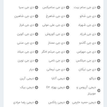
دی جی سام بیت
دی جی سامیکس
دی جی سیا
دی جی شائو
دی جی شاهرخ
دی جی شاهین
دی جی شهراد
دی جی علی مولی
دی جی فراز
دی جی فرزاد
دی جی کوروش
دی جی کوین
دی جی گاندو
دی جی ممتاز
دی جی منتی
دی جی مهراس
دی جی میثم اخگر
دی جی میلاد
دی جی میلکس
دی جی نامی
دی جی نوین
دی جی نیکان
دی جی نیمانی
دیار
دیاکو
دیجی آتابا
دیجی آربن
دیجی آریوس و
دیجی بهزاد O2
دیجی بیک
موبیتز
دیجی حمید خارجی
دیجی رانکس
دیجی رضا مرادی