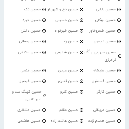
حسین بابایی
حسین باج و شهریار
حسین تک
حسین توکلی
حسین حسینی
حسین خبره
حسین خسروخاور
حسین خیرخواه
حسین دانش
حسین دایمون
حسین راد
حسین رحمانی
حسین سهرابی و اُکُلو
حسین شفیعی
حسین عاشقی
فرامرزی
حسین علیشاه
حسین عیدی
حسین فتحی
حسین فسنقری
حسین قنبری
حسین قیصری
حسین کارگر
حسین کنزو
حسین کینگ سد و
امیر تاتاری
حسین مزینانی
حسین مقام
حسین منتظری
حسین هاسم زاده
حسین هاشم زاده
حسین هاشمی