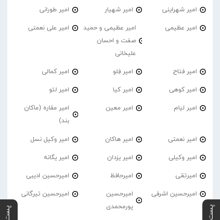
امیر شهراینی
امیر شهیار
امیر طورانی
امیر عظیمی
امیر عظیمی و حمید
امیر علی نعمتی
صفت و احسان
علیخانی
امیر فتاح
امیر فِلو
امیر کمالی
امیر کوهی
امیر کیا
امیر لئو
امیر لیام
امیر معین
امیر مقاره (ماکان
بند)
امیر نعمتی
امیر هاکان
امیر وکیل نسل
امیر وکیلی
امیر یزدان
امیر یگانه
امیرتقی
امیرحافظ
امیرحسین ادیبی
امیرحسین اشرفی
امیرحسین
امیرحسین تیرگانی
پورمحمدی