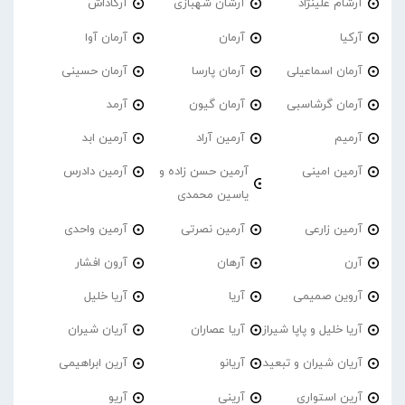
آرشام علینژاد
آرشان شهبازی
آرکاداش
آرکیا
آرمان
آرمان آوا
آرمان اسماعیلی
آرمان پارسا
آرمان حسینی
آرمان گرشاسبی
آرمان گیون
آرمد
آرمیم
آرمین آراد
آرمین ابد
آرمین امینی
آرمین حسن زاده و
آرمین دادرس
یاسین محمدی
آرمین زارعی
آرمین نصرتی
آرمین واحدی
آرن
آرهان
آرون افشار
آروین صمیمی
آریا
آریا خلیل
آریا خلیل و پاپا شیراز
آریا عصاران
آریان شیران
آریان شیران و تبعید
آریانو
آرین ابراهیمی
آرین استواری
آرینی
آریو