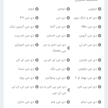
دورچی
دومان
دویار
دی ام و دارک بوی
دی جی
دی جی 4A
دی جی Alip
دی جی آتابا
دی جی آرمین تیک
دی جی آروین
دی جی احسان
دی جی ام بیت
دی جی ام تی
دی جی امیر و دی
دی جی امیرازی
جی Omiix
دی جی اودین
دی جی ای ام بی
دی جی ای کی
دی جی ایلوس
دی جی بلک
دی جی بنسا
دی جی بهزاد او 2
دی جی پدوکس
دی جی پوبا
دی جی پی اس
دی جی پی اس و دی
دی جی تی ان تی
جی ان جی
دی جی تیام
دی جی جم
دی جی دایان