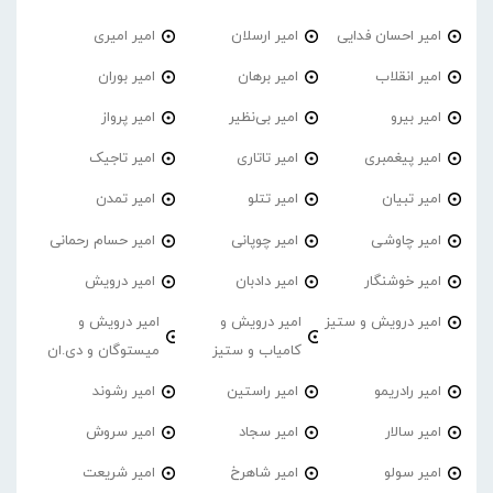
امیر احسان فدایی
امیر ارسلان
امیر امیری
امیر انقلاب
امیر برهان
امیر‌ بوران
امیر بیرو
امیر بی‌نظیر
امیر پرواز
امیر پیغمبری
امیر تاتاری
امیر تاجیک
امیر تبیان
امیر تتلو
امیر تمدن
امیر چاوشی
امیر چوپانی
امیر حسام رحمانی
امیر خوشنگار
امیر دادبان
امیر درویش
امیر درویش و ستیز
امیر درویش و
امیر درویش و
کامیاب و ستیز
میستوگان و دی.ان
امیر رادریمو
امیر راستین
امیر رشوند
امیر سالار
امیر سجاد
امیر سروش
امیر سولو
امیر شاهرخ
امیر شریعت