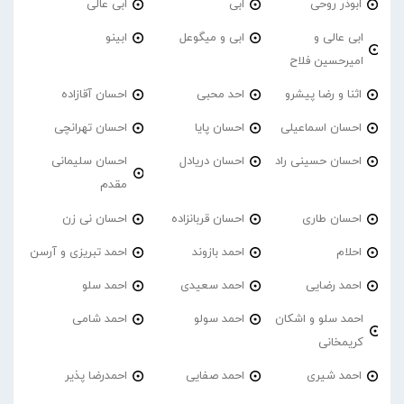
ابوذر روحی
ابی
ابی عالی
ابی عالی و
ابی و میگوعل
ابینو
امیرحسین فلاح
اثنا و رضا پیشرو
احد محبی
احسان آقازاده
احسان اسماعیلی
احسان پایا
احسان تهرانچی
احسان حسینی راد
احسان دریادل
احسان سلیمانی
مقدم
احسان طاری
احسان قربانزاده
احسان نی زن
احلام
احمد بازوند
احمد تبریزی و آرسن
احمد‌ رضایی
احمد سعیدی
احمد سلو
احمد سلو و اشکان
احمد سولو
احمد شامی
کریمخانی
احمد شیری
احمد صفایی
احمدرضا پذیر