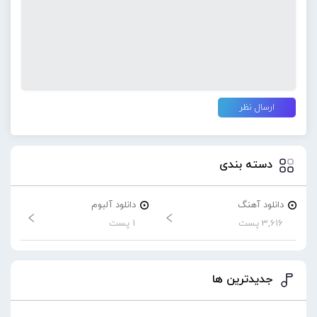
دسته بندی
دانلود آهنگ
دانلود آلبوم
3,616 پست
1 پست
جدیدترین ها