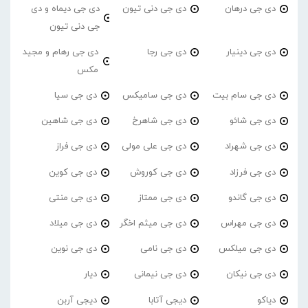
دی جی درهان
دی جی دنی تیون
دی جی دیماه و دی
جی دنی تیون
دی جی دینیار
دی جی رجا
دی جی رهام و مجید
مکس
دی جی سام بیت
دی جی سامیکس
دی جی سیا
دی جی شائو
دی جی شاهرخ
دی جی شاهین
دی جی شهراد
دی جی علی مولی
دی جی فراز
دی جی فرزاد
دی جی کوروش
دی جی کوین
دی جی گاندو
دی جی ممتاز
دی جی منتی
دی جی مهراس
دی جی میثم اخگر
دی جی میلاد
دی جی میلکس
دی جی نامی
دی جی نوین
دی جی نیکان
دی جی نیمانی
دیار
دیاکو
دیجی آتابا
دیجی آربن