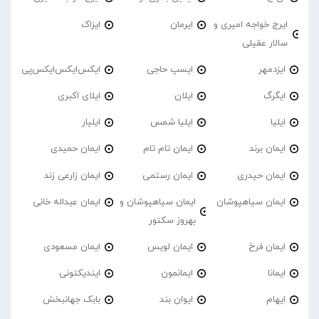
ایرج خواجه امیری و
ایرمان
ایزاک
سالار عقیلی
ایزدمهر
ایسپ حاجی
ایکس‌ایکس‌ایکس‌پی
ایگرگ
ایلان
ایلای اکبری
ایلیا
ایلیا شمس
ایلیار
ایمان برند
ایمان تام تام
ایمان حمیدی
ایمان حیدری
ایمان رستمی
ایمان زارعی زند
ایمان سیاهپوشان
ایمان سیاهپوشان و
ایمان عبداله خانی
بهروز سکتور
ایمان فرخ
ایمان لویس
ایمان مسعودی
ایمانا
ایمانمون
ایندیکتونی
ایهام
ایوان بند
بابک جهانبخش