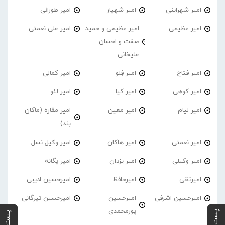
امیر شهراینی
امیر شهیار
امیر طورانی
امیر عظیمی
امیر عظیمی و حمید
امیر علی نعمتی
صفت و احسان
علیخانی
امیر فتاح
امیر فِلو
امیر کمالی
امیر کوهی
امیر کیا
امیر لئو
امیر لیام
امیر معین
امیر مقاره (ماکان
بند)
امیر نعمتی
امیر هاکان
امیر وکیل نسل
امیر وکیلی
امیر یزدان
امیر یگانه
امیرتقی
امیرحافظ
امیرحسین ادیبی
امیرحسین اشرفی
امیرحسین
امیرحسین تیرگانی
پورمحمدی