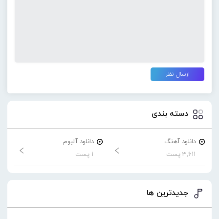
دسته بندی
دانلود آهنگ
دانلود آلبوم
3,611 پست
1 پست
جدیدترین ها