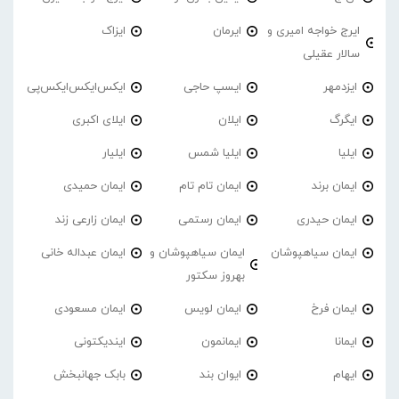
ایرج خواجه امیری و
ایرمان
ایزاک
سالار عقیلی
ایزدمهر
ایسپ حاجی
ایکس‌ایکس‌ایکس‌پی
ایگرگ
ایلان
ایلای اکبری
ایلیا
ایلیا شمس
ایلیار
ایمان برند
ایمان تام تام
ایمان حمیدی
ایمان حیدری
ایمان رستمی
ایمان زارعی زند
ایمان سیاهپوشان
ایمان سیاهپوشان و
ایمان عبداله خانی
بهروز سکتور
ایمان فرخ
ایمان لویس
ایمان مسعودی
ایمانا
ایمانمون
ایندیکتونی
ایهام
ایوان بند
بابک جهانبخش