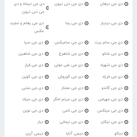
دی جی درهان
دی جی دنی تیون
دی جی دیماه و دی
جی دنی تیون
دی جی دینیار
دی جی رجا
دی جی رهام و مجید
مکس
دی جی سام بیت
دی جی سامیکس
دی جی سیا
دی جی شائو
دی جی شاهرخ
دی جی شاهین
دی جی شهراد
دی جی علی مولی
دی جی فراز
دی جی فرزاد
دی جی کوروش
دی جی کوین
دی جی گاندو
دی جی ممتاز
دی جی منتی
دی جی مهراس
دی جی میثم اخگر
دی جی میلاد
دی جی میلکس
دی جی نامی
دی جی نوین
دی جی نیکان
دی جی نیمانی
دیار
دیاکو
دیجی آتابا
دیجی آربن