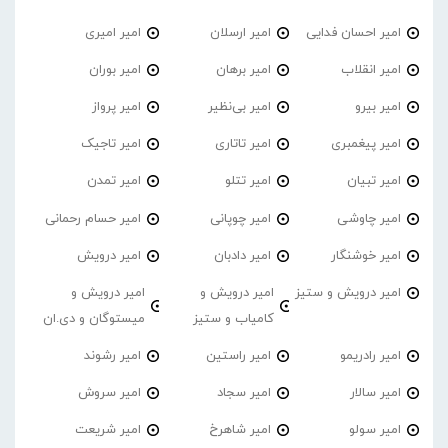
امیر احسان فدایی
امیر ارسلان
امیر امیری
امیر انقلاب
امیر برهان
امیر‌ بوران
امیر بیرو
امیر بی‌نظیر
امیر پرواز
امیر پیغمبری
امیر تاتاری
امیر تاجیک
امیر تبیان
امیر تتلو
امیر تمدن
امیر چاوشی
امیر چوپانی
امیر حسام رحمانی
امیر خوشنگار
امیر دادبان
امیر درویش
امیر درویش و ستیز
امیر درویش و
امیر درویش و
کامیاب و ستیز
میستوگان و دی.ان
امیر رادریمو
امیر راستین
امیر رشوند
امیر سالار
امیر سجاد
امیر سروش
امیر سولو
امیر شاهرخ
امیر شریعت