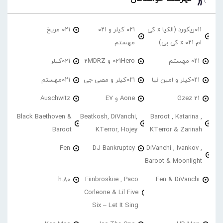
۰۱۱ریکورد (الکیا x کی
۰۲۱ کیلر و ۰۲۱
۰۲۱ مریخ
ام ۰۲۱ x کی بی)
مهستم
۰۲۱ مهستم
021Hero و 2MDRZ
021کیلر
۰۲۱کیلر و امین نیا
۰۲۱کیلر و مصی جی
۰۲۱مهستم
21 Gzez
Aone و E7
Auschwitz
Black Baethoven &
Beatkosh, DiVanchi,
Baroot , Katarina ,
Baroot
KTerror, Hojey
KTerror & Zarinah
Fen
DJ Bankruptcy
DiVanchi , Ivankov ,
Baroot & Moonlight
h.80
Fiinbroskiie , Paco
Fen & DiVanchi
Corleone & Lil Five
Six – Let It Sing