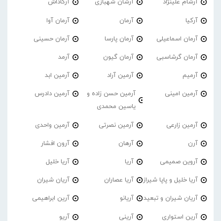
آرشام علینژاد
آرشان شهبازی
آرکاداش
آرکیا
آرمان
آرمان آوا
آرمان اسماعیلی
آرمان پارسا
آرمان حسینی
آرمان گرشاسبی
آرمان گیون
آرمد
آرمیم
آرمین آراد
آرمین ابد
آرمین امینی
آرمین حسن زاده و
آرمین دادرس
یاسین محمدی
آرمین زارعی
آرمین نصرتی
آرمین واحدی
آرن
آرهان
آرون افشار
آروین صمیمی
آریا
آریا خلیل
آریا خلیل و پاپا شیراز
آریا عصاران
آریان شیران
آریان شیران و تبعید
آریانو
آرین ابراهیمی
آرین استواری
آرینی
آریو