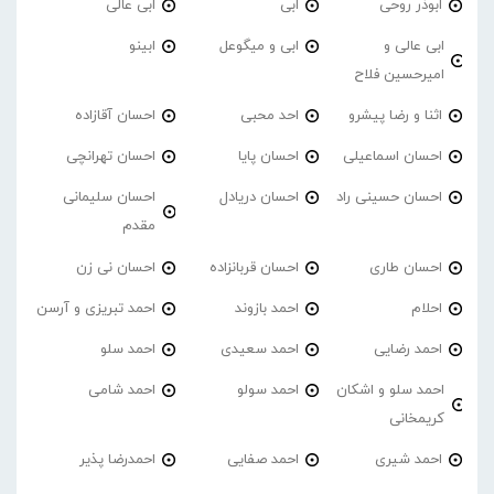
ابوذر روحی
ابی
ابی عالی
ابی عالی و
ابی و میگوعل
ابینو
امیرحسین فلاح
اثنا و رضا پیشرو
احد محبی
احسان آقازاده
احسان اسماعیلی
احسان پایا
احسان تهرانچی
احسان حسینی راد
احسان دریادل
احسان سلیمانی
مقدم
احسان طاری
احسان قربانزاده
احسان نی زن
احلام
احمد بازوند
احمد تبریزی و آرسن
احمد‌ رضایی
احمد سعیدی
احمد سلو
احمد سلو و اشکان
احمد سولو
احمد شامی
کریمخانی
احمد شیری
احمد صفایی
احمدرضا پذیر