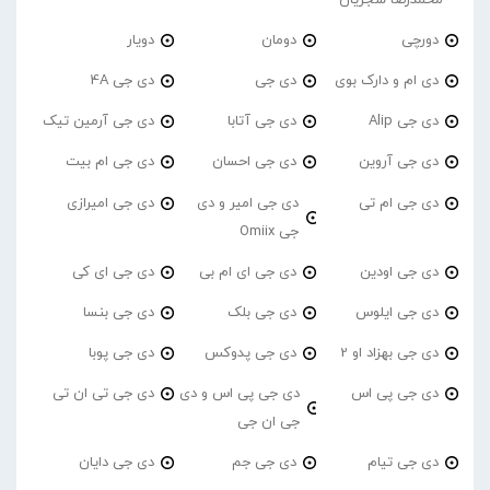
دورچی
دومان
دویار
دی ام و دارک بوی
دی جی
دی جی 4A
دی جی Alip
دی جی آتابا
دی جی آرمین تیک
دی جی آروین
دی جی احسان
دی جی ام بیت
دی جی ام تی
دی جی امیر و دی
دی جی امیرازی
جی Omiix
دی جی اودین
دی جی ای ام بی
دی جی ای کی
دی جی ایلوس
دی جی بلک
دی جی بنسا
دی جی بهزاد او 2
دی جی پدوکس
دی جی پوبا
دی جی پی اس
دی جی پی اس و دی
دی جی تی ان تی
جی ان جی
دی جی تیام
دی جی جم
دی جی دایان