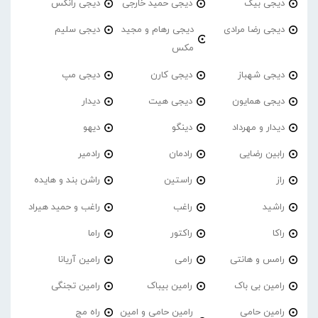
دیجی بیک
دیجی حمید خارجی
دیجی رانکس
دیجی رضا مرادی
دیجی رهام و مجید
دیجی سلیم
مکس
دیجی شهباز
دیجی کارن
دیجی مپ
دیجی همایون
دیجی هیت
دیدار
دیدار و مهرداد
دینگو
دیهو
رابین رضایی
رادمان
رادمیر
راز
راستین
راشن بند و هایده
راشید
راغب
راغب و حمید هیراد
راکا
راکتور
راما
رامس و هانتی
رامی
رامین آریانا
رامین بی باک
رامین بیباک
رامین تجنگی
رامین حامی
رامین حامی و امین
راه مج