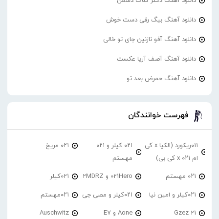
دانلود آهنگ دکتر گلاک دشمن
دانلود آهنگ بیگ رفی دست خوش
دانلود آهنگ آفو نازنین جای تو خالی
دانلود آهنگ آصف آریا عکست
دانلود آهنگ حمرض بعد تو
فهرست خوانندگان
۰۱۱ریکورد (الکیا x کی
۰۲۱ کیلر و ۰۲۱
۰۲۱ مریخ
ام ۰۲۱ x کی بی)
مهستم
۰۲۱ مهستم
021Hero و 2MDRZ
021کیلر
۰۲۱کیلر و امین نیا
۰۲۱کیلر و مصی جی
۰۲۱مهستم
21 Gzez
Aone و E7
Auschwitz