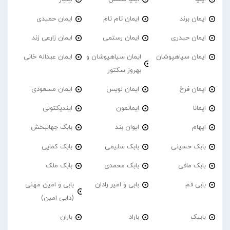
ایمان برند
ایمان تام تام
ایمان حمیدی
ایمان حیدری
ایمان رستمی
ایمان زارعی زند
ایمان سیاهپوشان
ایمان سیاهپوشان و
ایمان عبداله خانی
بهروز سکتور
ایمان فرخ
ایمان لویس
ایمان مسعودی
ایمانا
ایمانمون
ایندیکتونی
ایهام
ایوان بند
بابک جهانبخش
بابک حسینی
بابک سلیمی
بابک کمایی
بابک مافی
بابک محمدی
بابک ملک
بابی فم
بابی و امیر رادان
بابی و امین مهنی
(دایی امین)
بابیک
باراد
باران