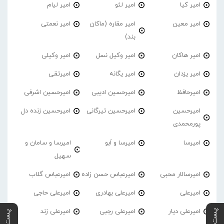
امیر کیا
امیر لئو
امیر لیام
امیر معین
امیر مقاره (ماکان
امیر نعمتی
بند)
امیر هاکان
امیر وکیل نسل
امیر وکیلی
امیر یزدان
امیر یگانه
امیرتقی
امیرحافظ
امیرحسین ادیبی
امیرحسین اشرفی
امیرحسین
امیرحسین تیرگانی
امیرحسین زنده دل
پورمحمدی
امیرسا
امیرسا و اَبو
امیرسا و سامان و
سهیل
امیرسالار محبی
امیرعباس حسن زاده
امیرعباس گلاب
امیرعلی
امیرعلی بهادری
امیرعلی حاجی
امیرعلی دیار
امیرعلی رجبی
امیرعلی زند