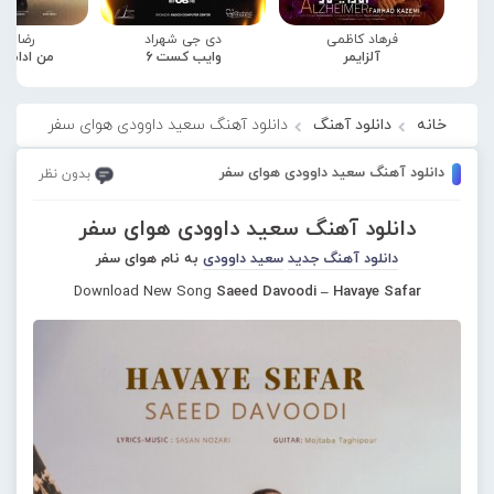
فرهاد کاظمی
دی جی شهراد
رضا صا
آلزایمر
وایب کست 6
من ادامه
خانه
دانلود آهنگ
دانلود آهنگ سعید داوودی هوای سفر
دانلود آهنگ سعید داوودی هوای سفر
بدون نظر
دانلود آهنگ سعید داوودی هوای سفر
دانلود آهنگ جدید
سعید داوودی
به نام هوای سفر
Download New Song
Saeed Davoodi – Havaye Safar