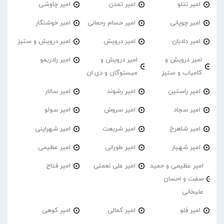
امیر تتلو
امیر تمدن
امیر چاوشی
امیر چوپانی
امیر حسام رحمانی
امیر خوشنگار
امیر دادبان
امیر درویش
امیر درویش و ستیز
امیر درویش و
امیر درویش و
امیر رادریمو
کامیاب و ستیز
میستوگان و دی.ان
امیر راستین
امیر رشوند
امیر سالار
امیر سجاد
امیر سروش
امیر سولو
امیر شاهرخ
امیر شریعت
امیر شهراینی
امیر شهیار
امیر طورانی
امیر عظیمی
امیر عظیمی و حمید
امیر علی نعمتی
امیر فتاح
صفت و احسان
علیخانی
امیر فِلو
امیر کمالی
امیر کوهی