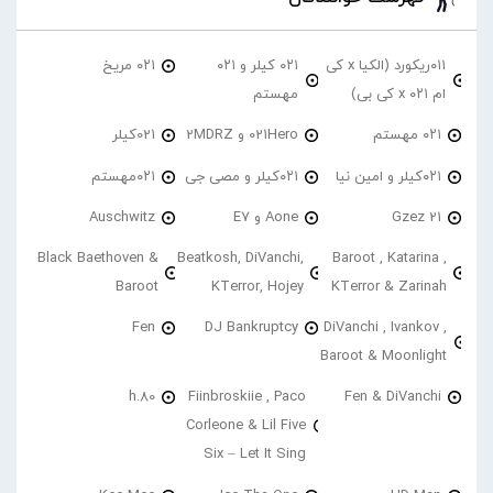
۰۱۱ریکورد (الکیا x کی
۰۲۱ کیلر و ۰۲۱
۰۲۱ مریخ
ام ۰۲۱ x کی بی)
مهستم
۰۲۱ مهستم
021Hero و 2MDRZ
021کیلر
۰۲۱کیلر و امین نیا
۰۲۱کیلر و مصی جی
۰۲۱مهستم
21 Gzez
Aone و E7
Auschwitz
Black Baethoven &
Beatkosh, DiVanchi,
Baroot , Katarina ,
Baroot
KTerror, Hojey
KTerror & Zarinah
Fen
DJ Bankruptcy
DiVanchi , Ivankov ,
Baroot & Moonlight
h.80
Fiinbroskiie , Paco
Fen & DiVanchi
Corleone & Lil Five
Six – Let It Sing