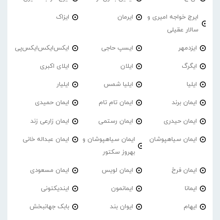
ایرج خواجه امیری و
ایرمان
ایزاک
سالار عقیلی
ایزدمهر
ایسپ حاجی
ایکس‌ایکس‌ایکس‌پی
ایگرگ
ایلان
ایلای اکبری
ایلیا
ایلیا شمس
ایلیار
ایمان برند
ایمان تام تام
ایمان حمیدی
ایمان حیدری
ایمان رستمی
ایمان زارعی زند
ایمان سیاهپوشان
ایمان سیاهپوشان و
ایمان عبداله خانی
بهروز سکتور
ایمان فرخ
ایمان لویس
ایمان مسعودی
ایمانا
ایمانمون
ایندیکتونی
ایهام
ایوان بند
بابک جهانبخش