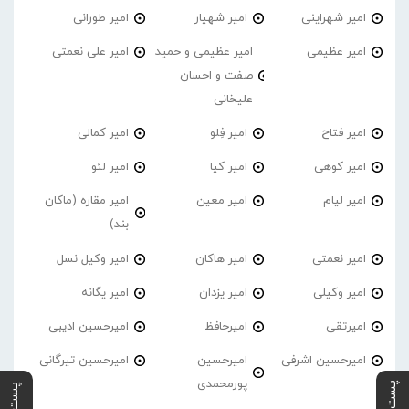
امیر شهراینی
امیر شهیار
امیر طورانی
امیر عظیمی
امیر عظیمی و حمید
امیر علی نعمتی
صفت و احسان
علیخانی
امیر فتاح
امیر فِلو
امیر کمالی
امیر کوهی
امیر کیا
امیر لئو
امیر لیام
امیر معین
امیر مقاره (ماکان
بند)
امیر نعمتی
امیر هاکان
امیر وکیل نسل
امیر وکیلی
امیر یزدان
امیر یگانه
امیرتقی
امیرحافظ
امیرحسین ادیبی
امیرحسین اشرفی
امیرحسین
امیرحسین تیرگانی
پورمحمدی