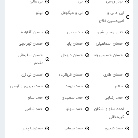
ابوذر روحی
ابی
ابی عالی
ابی عالی و
ابی و میگوعل
ابینو
امیرحسین فلاح
اثنا و رضا پیشرو
احد محبی
احسان آقازاده
احسان اسماعیلی
احسان پایا
احسان تهرانچی
احسان حسینی راد
احسان دریادل
احسان سلیمانی
مقدم
احسان طاری
احسان قربانزاده
احسان نی زن
احلام
احمد بازوند
احمد تبریزی و آرسن
احمد‌ رضایی
احمد سعیدی
احمد سلو
احمد سلو و اشکان
احمد سولو
احمد شامی
کریمخانی
احمد شیری
احمد صفایی
احمدرضا پذیر