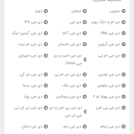
دورچی
دومان
دویار
دی ام و دارک بوی
دی جی
دی جی 4A
دی جی Alip
دی جی آتابا
دی جی آرمین تیک
دی جی آروین
دی جی احسان
دی جی ام بیت
دی جی ام تی
دی جی امیر و دی
دی جی امیرازی
جی Omiix
دی جی اودین
دی جی ای ام بی
دی جی ای کی
دی جی ایلوس
دی جی بلک
دی جی بنسا
دی جی بهزاد او 2
دی جی پدوکس
دی جی پوبا
دی جی پی اس
دی جی پی اس و دی
دی جی تی ان تی
جی ان جی
دی جی تیام
دی جی جم
دی جی دایان