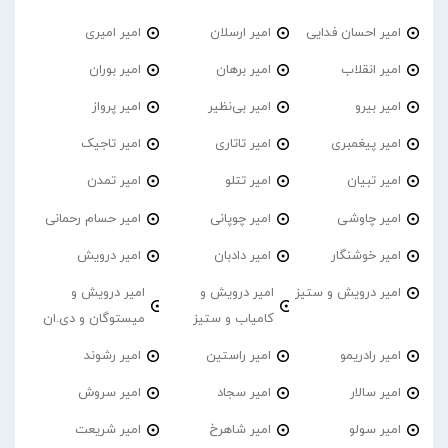
امیر احسان فدایی
امیر ارسلان
امیر امیری
امیر انقلاب
امیر برهان
امیر‌ بوران
امیر بیرو
امیر بی‌نظیر
امیر پرواز
امیر پیغمبری
امیر تاتاری
امیر تاجیک
امیر تبیان
امیر تتلو
امیر تمدن
امیر چاوشی
امیر چوپانی
امیر حسام رحمانی
امیر خوشنگار
امیر دادبان
امیر درویش
امیر درویش و ستیز
امیر درویش و
امیر درویش و
کامیاب و ستیز
میستوگان و دی.ان
امیر رادریمو
امیر راستین
امیر رشوند
امیر سالار
امیر سجاد
امیر سروش
امیر سولو
امیر شاهرخ
امیر شریعت