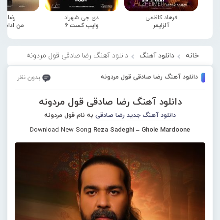
فرهاد کاظمی
دی جی شهراد
رضا صا
آلزایمر
وایب کست 6
من ادامه
خانه
دانلود آهنگ
دانلود آهنگ رضا صادقی قول مردونه
دانلود آهنگ رضا صادقی قول مردونه
بدون نظر
دانلود آهنگ رضا صادقی قول مردونه
دانلود آهنگ جدید
رضا صادقی
به نام قول مردونه
Download New Song
Reza Sadeghi – Ghole Mardoone