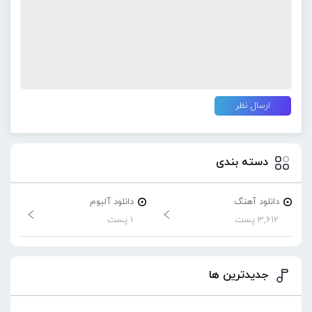
دسته بندی
دانلود آهنگ
دانلود آلبوم
3,612 پست
1 پست
جدیدترین ها