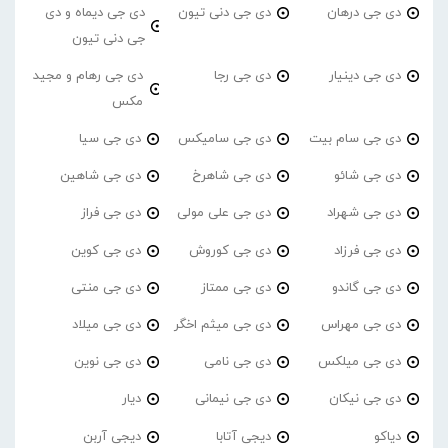
دی جی درهان
دی جی دنی تیون
دی جی دیماه و دی
جی دنی تیون
دی جی دینیار
دی جی رجا
دی جی رهام و مجید
مکس
دی جی سام بیت
دی جی سامیکس
دی جی سیا
دی جی شائو
دی جی شاهرخ
دی جی شاهین
دی جی شهراد
دی جی علی مولی
دی جی فراز
دی جی فرزاد
دی جی کوروش
دی جی کوین
دی جی گاندو
دی جی ممتاز
دی جی منتی
دی جی مهراس
دی جی میثم اخگر
دی جی میلاد
دی جی میلکس
دی جی نامی
دی جی نوین
دی جی نیکان
دی جی نیمانی
دیار
دیاکو
دیجی آتابا
دیجی آربن