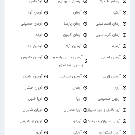
آرشام علینژاد
آرشان شهبازی
آرکاداش
آرکیا
آرمان
آرمان آوا
آرمان اسماعیلی
آرمان پارسا
آرمان حسینی
آرمان گرشاسبی
آرمان گیون
آرمد
آرمیم
آرمین آراد
آرمین ابد
آرمین امینی
آرمین حسن زاده و
آرمین دادرس
یاسین محمدی
آرمین زارعی
آرمین نصرتی
آرمین واحدی
آرن
آرهان
آرون افشار
آروین صمیمی
آریا
آریا خلیل
آریا خلیل و پاپا شیراز
آریا عصاران
آریان شیران
آریان شیران و تبعید
آریانو
آرین ابراهیمی
آرین استواری
آرینی
آریو