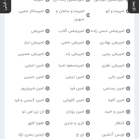
پست بعدی
پست قبلی
امیرسا و اَبو
امیرسا و سامان و
امیرسالار محبی
سهیل
امیرعباس حسن زاده
امیرعباس گلاب
امیرعلی
امیرعلی بهادری
امیرعلی حاجی
امیرعلی دیار
امیرعلی رجبی
امیرعلی زند
امیرعلی مصیبی
امیرعلی نظری
امیرمسعود ضیا
امین اعرابی
امین بانی
امین تیجی
امین حبیبی
امین رستمی
امین فرد
امین فیروزپور
امین کاوه
امین کاویانی
امین کیسی و فرد
امین و امید
امین یزدان
ان زی اس تو
انتظار
انزی و جنزی
اهورا کلهر
اویس آتشین
ای ج
ایدین بحری نژاد