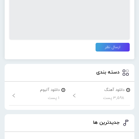
دسته بندی
دانلود آهنگ
دانلود آلبوم
3,598 پست
1 پست
جدیدترین ها