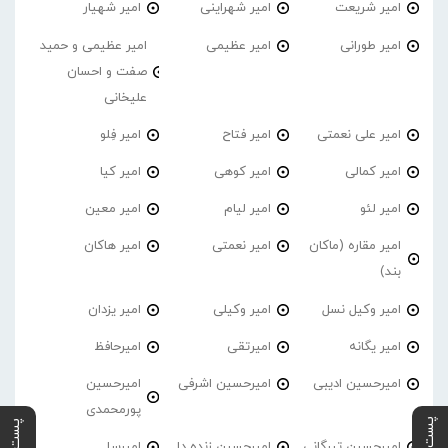
امیر شریعت
امیر شهراینی
امیر شهیار
امیر طورانی
امیر عظیمی
امیر عظیمی و حمید
صفت و احسان
علیخانی
امیر علی نعمتی
امیر فتاح
امیر فِلو
امیر کمالی
امیر کوهی
امیر کیا
امیر لئو
امیر لیام
امیر معین
امیر مقاره (ماکان
امیر نعمتی
امیر هاکان
بند)
امیر وکیل نسل
امیر وکیلی
امیر یزدان
امیر یگانه
امیرتقی
امیرحافظ
امیرحسین ادیبی
امیرحسین اشرفی
امیرحسین
پورمحمدی
امیرحسین تیرگانی
امیرحسین زنده دل
امیرسا