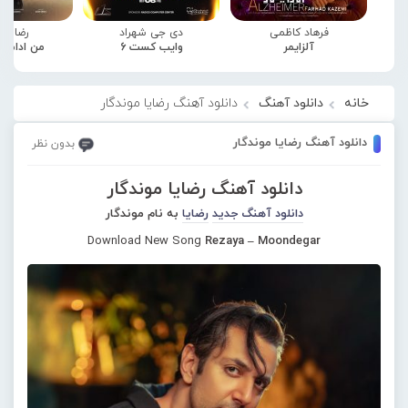
فرهاد کاظمی
دی جی شهراد
رضا صا
آلزایمر
وایب کست 6
من ادامه
خانه
دانلود آهنگ
دانلود آهنگ رضایا موندگار
دانلود آهنگ رضایا موندگار
بدون نظر
دانلود آهنگ رضایا موندگار
دانلود آهنگ جدید
رضایا
به نام موندگار
Download New Song
Rezaya – Moondegar