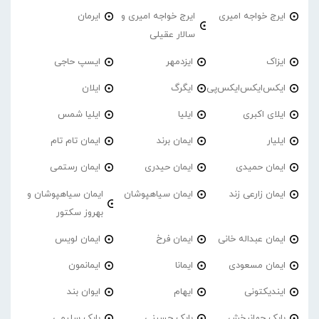
ایرج خواجه امیری
ایرج خواجه امیری و
ایرمان
سالار عقیلی
ایزاک
ایزدمهر
ایسپ حاجی
ایکس‌ایکس‌ایکس‌پی
ایگرگ
ایلان
ایلای اکبری
ایلیا
ایلیا شمس
ایلیار
ایمان برند
ایمان تام تام
ایمان حمیدی
ایمان حیدری
ایمان رستمی
ایمان زارعی زند
ایمان سیاهپوشان
ایمان سیاهپوشان و
بهروز سکتور
ایمان عبداله خانی
ایمان فرخ
ایمان لویس
ایمان مسعودی
ایمانا
ایمانمون
ایندیکتونی
ایهام
ایوان بند
بابک جهانبخش
بابک حسینی
بابک سلیمی