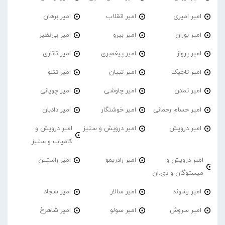
امیر امیری
امیر انقلاب
امیر برهان
امیر‌ بوران
امیر بیرو
امیر بی‌نظیر
امیر پرواز
امیر پیغمبری
امیر تاتاری
امیر تاجیک
امیر تبیان
امیر تتلو
امیر تمدن
امیر چاوشی
امیر چوپانی
امیر حسام رحمانی
امیر خوشنگار
امیر دادبان
امیر درویش
امیر درویش و ستیز
امیر درویش و
کامیاب و ستیز
امیر درویش و
امیر رادریمو
امیر راستین
میستوگان و دی.ان
امیر رشوند
امیر سالار
امیر سجاد
امیر سروش
امیر سولو
امیر شاهرخ