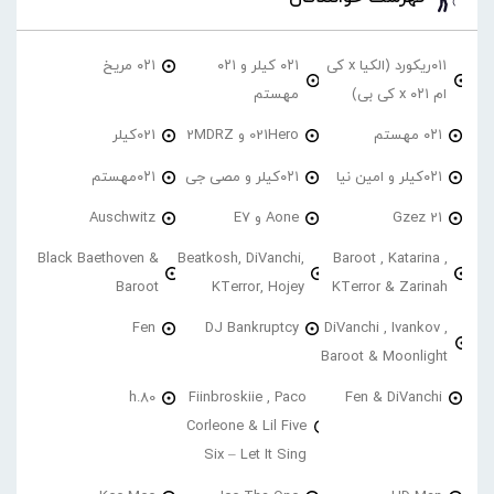
۰۱۱ریکورد (الکیا x کی
۰۲۱ کیلر و ۰۲۱
۰۲۱ مریخ
ام ۰۲۱ x کی بی)
مهستم
۰۲۱ مهستم
021Hero و 2MDRZ
021کیلر
۰۲۱کیلر و امین نیا
۰۲۱کیلر و مصی جی
۰۲۱مهستم
21 Gzez
Aone و E7
Auschwitz
Black Baethoven &
Beatkosh, DiVanchi,
Baroot , Katarina ,
Baroot
KTerror, Hojey
KTerror & Zarinah
Fen
DJ Bankruptcy
DiVanchi , Ivankov ,
Baroot & Moonlight
h.80
Fiinbroskiie , Paco
Fen & DiVanchi
Corleone & Lil Five
Six – Let It Sing