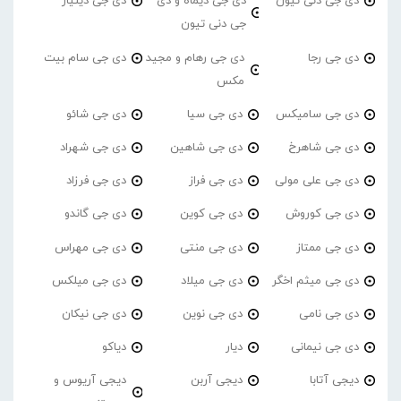
دی جی دنی تیون
دی جی دیماه و دی
دی جی دینیار
جی دنی تیون
دی جی رجا
دی جی رهام و مجید
دی جی سام بیت
مکس
دی جی سامیکس
دی جی سیا
دی جی شائو
دی جی شاهرخ
دی جی شاهین
دی جی شهراد
دی جی علی مولی
دی جی فراز
دی جی فرزاد
دی جی کوروش
دی جی کوین
دی جی گاندو
دی جی ممتاز
دی جی منتی
دی جی مهراس
دی جی میثم اخگر
دی جی میلاد
دی جی میلکس
دی جی نامی
دی جی نوین
دی جی نیکان
دی جی نیمانی
دیار
دیاکو
دیجی آتابا
دیجی آربن
دیجی آریوس و