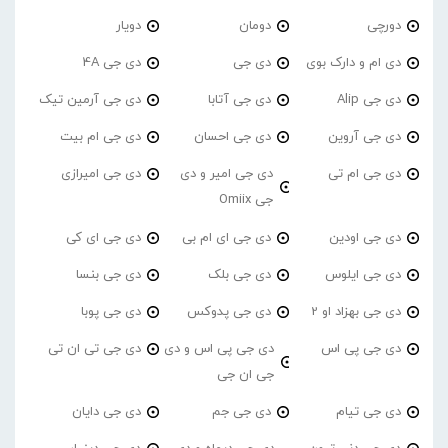
دورچی
دومان
دویار
دی ام و دارک بوی
دی جی
دی جی 4A
دی جی Alip
دی جی آتابا
دی جی آرمین تیک
دی جی آروین
دی جی احسان
دی جی ام بیت
دی جی ام تی
دی جی امیر و دی
دی جی امیرازی
جی Omiix
دی جی اودین
دی جی ای ام بی
دی جی ای کی
دی جی ایلوس
دی جی بلک
دی جی بنسا
دی جی بهزاد او 2
دی جی پدوکس
دی جی پوبا
دی جی پی اس
دی جی پی اس و دی
دی جی تی ان تی
جی ان جی
دی جی تیام
دی جی جم
دی جی دایان