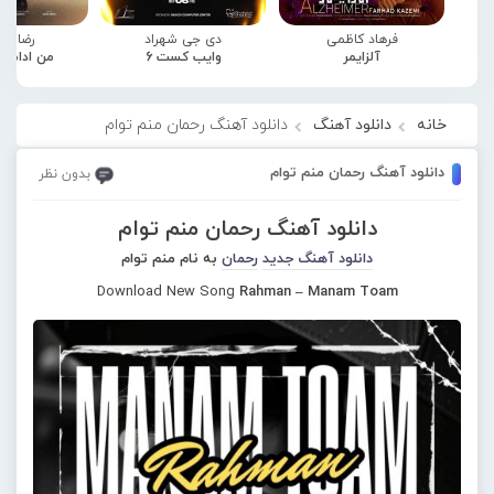
فرهاد کاظمی
دی جی شهراد
رضا صا
آلزایمر
وایب کست 6
من ادامه
خانه
دانلود آهنگ
دانلود آهنگ رحمان منم توام
دانلود آهنگ رحمان منم توام
بدون نظر
دانلود آهنگ رحمان منم توام
دانلود آهنگ جدید
رحمان
به نام منم توام
Download New Song
Rahman – Manam Toam