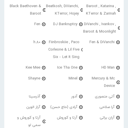
Black Baethoven &
Beatkosh, DiVanchi,
Baroot , Katarina ,
Baroot
KTerror, Hojey
KTerror & Zarinah
Fen
DJ Bankruptcy
DiVanchi , Ivankov ,
Baroot & Moonlight
h.80
Fiinbroskiie , Paco
Fen & DiVanchi
Corleone & Lil Five
Six – Let It Sing
Kee Mee
Ice Tha One
HD Man
Shayne
Minel
Mercury & Mc
Device
آتی منصوری
آدور
آذرسینا
آرا صلاحی
آرادی (حاج حسن)
آراز الوین
آران براتی
آرتا و کوروش
آرتا و کوروش و
سمی لو