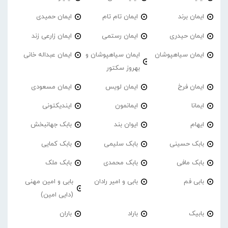
ایمان برند
ایمان تام تام
ایمان حمیدی
ایمان حیدری
ایمان رستمی
ایمان زارعی زند
ایمان سیاهپوشان
ایمان سیاهپوشان و
ایمان عبداله خانی
بهروز سکتور
ایمان فرخ
ایمان لویس
ایمان مسعودی
ایمانا
ایمانمون
ایندیکتونی
ایهام
ایوان بند
بابک جهانبخش
بابک حسینی
بابک سلیمی
بابک کمایی
بابک مافی
بابک محمدی
بابک ملک
بابی فم
بابی و امیر رادان
بابی و امین مهنی
(دایی امین)
بابیک
باراد
باران