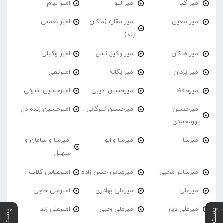
امیر کیا
امیر لئو
امیر لیام
امیر معین
امیر مقاره (ماکان
امیر نعمتی
بند)
امیر هاکان
امیر وکیل نسل
امیر وکیلی
امیر یزدان
امیر یگانه
امیرتقی
امیرحافظ
امیرحسین ادیبی
امیرحسین اشرفی
امیرحسین
امیرحسین تیرگانی
امیرحسین زنده دل
پورمحمدی
امیرسا
امیرسا و اَبو
امیرسا و سامان و
سهیل
امیرسالار محبی
امیرعباس حسن زاده
امیرعباس گلاب
امیرعلی
امیرعلی بهادری
امیرعلی حاجی
امیرعلی دیار
امیرعلی رجبی
امیرعلی زند