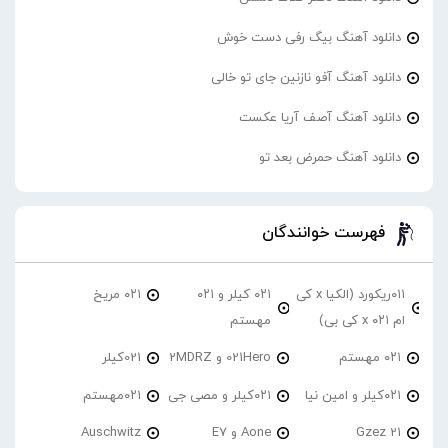
دانلود آهنگ بیگ رفی دست خوش
دانلود آهنگ آفو نازنین جای تو خالی
دانلود آهنگ آصف آریا عکست
دانلود آهنگ حمرض بعد تو
فهرست خوانندگان
۰۱۱ریکورد (الکیا x کی
۰۲۱ کیلر و ۰۲۱
۰۲۱ مریخ
ام ۰۲۱ x کی بی)
مهستم
۰۲۱ مهستم
021Hero و 2MDRZ
021کیلر
۰۲۱کیلر و امین نیا
۰۲۱کیلر و مصی جی
۰۲۱مهستم
21 Gzez
Aone و E7
Auschwitz