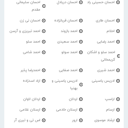
احسان حسینی راد
احسان دریادل
احسان سلیمانی
مقدم
احسان طاری
احسان قربانزاده
احسان نی زن
احلام
احمد بازوند
احمد تبریزی و آرسن
احمد‌ رضایی
احمد سعیدی
احمد سلو
احمد سلو و اشکان
احمد سولو
احمد شامی
کریمخانی
احمد شیری
احمد صفایی
احمدرضا پذیر
ادریس یاسینی
ادریس یاسینی و
اراد اسدزاده
بهنیا
اراسپ
اردلان
اردلان لاوان
ارسام
ارسلان خادمی
ارسلان غلامی
ارشاد موسوی
ارور
اس تی و تیری آر