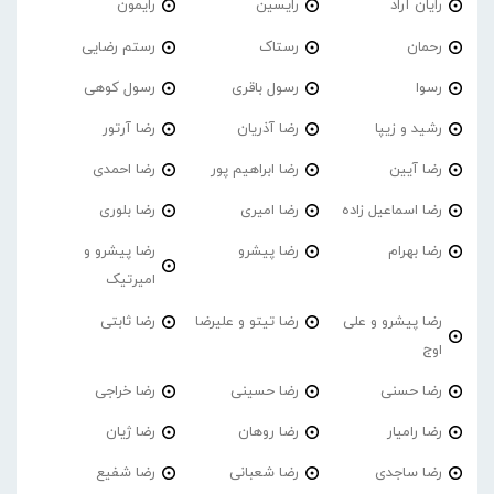
رایان آراد
رایسین
رایمون
رحمان
رستاک
رستم رضایی
رسوا
رسول باقری
رسول کوهی
رشید و زیپا
رضا آذریان
رضا آرتور
رضا آیین
رضا ابراهیم پور
رضا احمدی
رضا اسماعیل زاده
رضا امیری
رضا بلوری
رضا بهرام
رضا پیشرو
رضا پیشرو و
امیرتیک
رضا پیشرو و علی
رضا تیتو و علیرضا
رضا ثابتی
اوج
رضا حسنی
رضا حسینی
رضا خراجی
رضا رامیار
رضا روهان
رضا ژیان
رضا ساجدی
رضا شعبانی
رضا شفیع