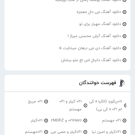
دانلود آهنگ جی دال معجزه
دانلود آهنگ مهیار برای تو
دانلود آهنگ آرش محسنی میراژ 1
دانلود آهنگ دی جی درهان میدنایت 5
دانلود آهنگ دانیال اس اچ منو ببخش
فهرست خوانندگان
۰۱۱ریکورد (الکیا x کی
۰۲۱ کیلر و ۰۲۱
۰۲۱ مریخ
ام ۰۲۱ x کی بی)
مهستم
۰۲۱ مهستم
021Hero و 2MDRZ
021کیلر
۰۲۱کیلر و امین نیا
۰۲۱کیلر و مصی جی
۰۲۱مهستم