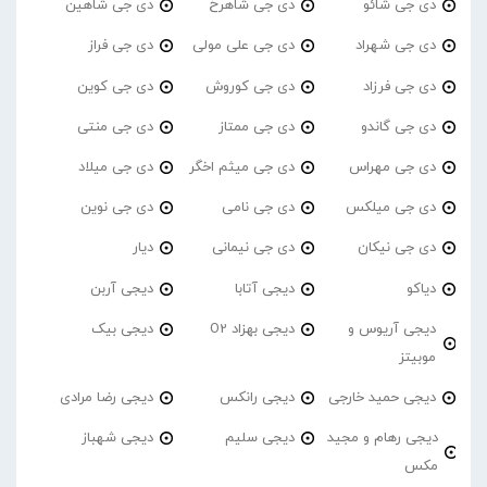
دی جی شائو
دی جی شاهرخ
دی جی شاهین
دی جی شهراد
دی جی علی مولی
دی جی فراز
دی جی فرزاد
دی جی کوروش
دی جی کوین
دی جی گاندو
دی جی ممتاز
دی جی منتی
دی جی مهراس
دی جی میثم اخگر
دی جی میلاد
دی جی میلکس
دی جی نامی
دی جی نوین
دی جی نیکان
دی جی نیمانی
دیار
دیاکو
دیجی آتابا
دیجی آربن
دیجی آریوس و
دیجی بهزاد O2
دیجی بیک
موبیتز
دیجی حمید خارجی
دیجی رانکس
دیجی رضا مرادی
دیجی رهام و مجید
دیجی سلیم
دیجی شهباز
مکس