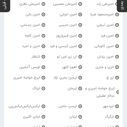
پست بعدی
پست قبلی
امیرعلی زند
امیرعلی مصیبی
امیرعلی نظری
امیرمسعود ضیا
امین اعرابی
امین بانی
امین تیجی
امین حبیبی
امین رستمی
امین فرد
امین فیروزپور
امین کاوه
امین کاویانی
امین کیسی و فرد
امین و امید
امین یزدان
ان زی اس تو
انتظار
انزی و جنزی
اهورا کلهر
اویس آتشین
ای ج
ایدین بحری نژاد
ایرج خواجه امیری
ایرج خواجه امیری و
ایرمان
ایزاک
سالار عقیلی
ایزدمهر
ایسپ حاجی
ایکس‌ایکس‌ایکس‌پی
ایگرگ
ایلان
ایلای اکبری