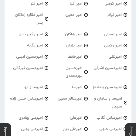
امیر کوهی
امیر کیا
امیر لئو
امیر لیام
امیر معین
امیر مقاره (ماکان
بند)
امیر نعمتی
امیر هاکان
امیر وکیل نسل
امیر وکیلی
امیر یزدان
امیر یگانه
امیرتقی
امیرحافظ
امیرحسین ادیبی
امیرحسین اشرفی
امیرحسین
امیرحسین تیرگانی
پورمحمدی
امیرحسین زنده دل
امیرسا
امیرسا و اَبو
امیرسا و سامان و
امیرسالار محبی
امیرعباس حسن زاده
سهیل
امیرعباس گلاب
امیرعلی
امیرعلی بهادری
امیرعلی حاجی
امیرعلی دیار
امیرعلی رجبی