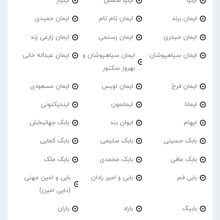
ایلیا
ایلیا شمس
ایلیار
ایمان برند
ایمان تام تام
ایمان حمیدی
ایمان حیدری
ایمان رستمی
ایمان زارعی زند
ایمان سیاهپوشان
ایمان سیاهپوشان و
ایمان عبداله خانی
بهروز سکتور
ایمان فرخ
ایمان لویس
ایمان مسعودی
ایمانا
ایمانمون
ایندیکتونی
ایهام
ایوان بند
بابک جهانبخش
بابک حسینی
بابک سلیمی
بابک کمایی
بابک مافی
بابک محمدی
بابک ملک
بابی فم
بابی و امیر رادان
بابی و امین مهنی
(دایی امین)
بابیک
باراد
باران