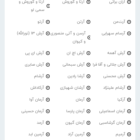
آران براتی
آرتا و کوروش
آرتا و کوروش و
سمی لو
آرت‌من
آرتن
آرتو
آرسام سهرابی
آرسن و آتی منصوری
آرش 13 (نورالله)
و کیوان
آرش آهمه
آرش اچ ان
آرش ای پی
آرش جلالی و آقا فرا
آرش سبحانی
آرش صابری
آرش محسنی
آرشا رادین
آرشام
آرشام علینژاد
آرشان شهبازی
آرکاداش
آرکیا
آرمان
آرمان آوا
آرمان اسماعیلی
آرمان پارسا
آرمان حسینی
آرمان گرشاسبی
آرمان گیون
آرمد
آرمیم
آرمین آراد
آرمین ابد