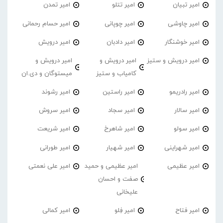
امیر تبیان
امیر تتلو
امیر تمدن
امیر چاوشی
امیر چوپانی
امیر حسام رحمانی
امیر خوشنگار
امیر دادبان
امیر درویش
امیر درویش و ستیز
امیر درویش و
امیر درویش و
کامیاب و ستیز
میستوگان و دی.ان
امیر رادریمو
امیر راستین
امیر رشوند
امیر سالار
امیر سجاد
امیر سروش
امیر سولو
امیر شاهرخ
امیر شریعت
امیر شهراینی
امیر شهیار
امیر طورانی
امیر عظیمی
امیر عظیمی و حمید
امیر علی نعمتی
صفت و احسان
علیخانی
امیر فتاح
امیر فِلو
امیر کمالی