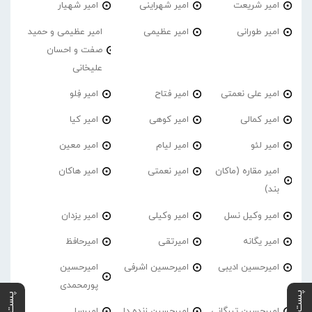
امیر شریعت
امیر شهراینی
امیر شهیار
امیر طورانی
امیر عظیمی
امیر عظیمی و حمید
صفت و احسان
علیخانی
امیر علی نعمتی
امیر فتاح
امیر فِلو
امیر کمالی
امیر کوهی
امیر کیا
امیر لئو
امیر لیام
امیر معین
امیر مقاره (ماکان
امیر نعمتی
امیر هاکان
بند)
امیر وکیل نسل
امیر وکیلی
امیر یزدان
امیر یگانه
امیرتقی
امیرحافظ
امیرحسین ادیبی
امیرحسین اشرفی
امیرحسین
پورمحمدی
امیرحسین تیرگانی
امیرحسین زنده دل
امیرسا