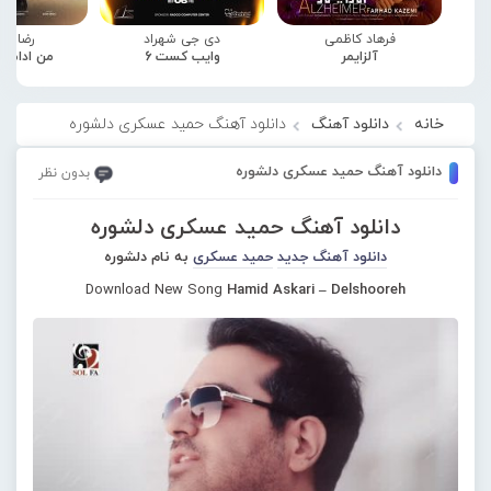
فرهاد کاظمی
دی جی شهراد
رضا صا
آلزایمر
وایب کست 6
من ادامه
خانه
دانلود آهنگ
دانلود آهنگ حمید عسکری دلشوره
دانلود آهنگ حمید عسکری دلشوره
بدون نظر
دانلود آهنگ حمید عسکری دلشوره
دانلود آهنگ جدید
حمید عسکری
به نام دلشوره
Download New Song
Hamid Askari – Delshooreh