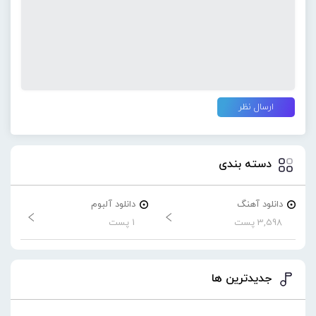
دسته بندی
دانلود آهنگ
دانلود آلبوم
3,598 پست
1 پست
جدیدترین ها