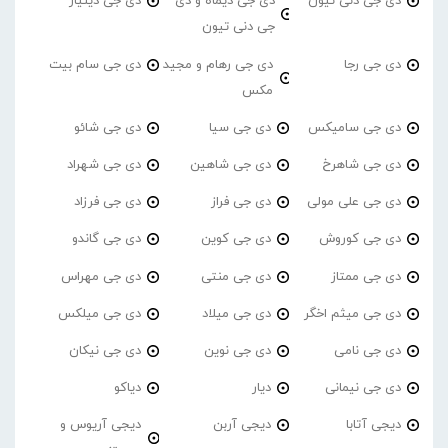
دی جی دنی تیون
دی جی دیماه و دی
دی جی دینیار
جی دنی تیون
دی جی رجا
دی جی رهام و مجید
دی جی سام بیت
مکس
دی جی سامیکس
دی جی سیا
دی جی شائو
دی جی شاهرخ
دی جی شاهین
دی جی شهراد
دی جی علی مولی
دی جی فراز
دی جی فرزاد
دی جی کوروش
دی جی کوین
دی جی گاندو
دی جی ممتاز
دی جی منتی
دی جی مهراس
دی جی میثم اخگر
دی جی میلاد
دی جی میلکس
دی جی نامی
دی جی نوین
دی جی نیکان
دی جی نیمانی
دیار
دیاکو
دیجی آتابا
دیجی آربن
دیجی آریوس و