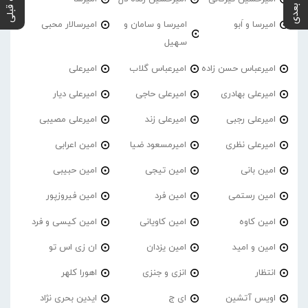
پست بعدی
پست قبلی
امیرسا و اَبو
امیرسا و سامان و
امیرسالار محبی
سهیل
امیرعباس حسن زاده
امیرعباس گلاب
امیرعلی
امیرعلی بهادری
امیرعلی حاجی
امیرعلی دیار
امیرعلی رجبی
امیرعلی زند
امیرعلی مصیبی
امیرعلی نظری
امیرمسعود ضیا
امین اعرابی
امین بانی
امین تیجی
امین حبیبی
امین رستمی
امین فرد
امین فیروزپور
امین کاوه
امین کاویانی
امین کیسی و فرد
امین و امید
امین یزدان
ان زی اس تو
انتظار
انزی و جنزی
اهورا کلهر
اویس آتشین
ای ج
ایدین بحری نژاد