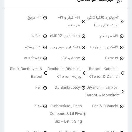
۰۱۱ریکورد (الکیا x کی
۰۲۱ کیلر و ۰۲۱
۰۲۱ مریخ
ام ۰۲۱ x کی بی)
مهستم
۰۲۱ مهستم
021Hero و 2MDRZ
021کیلر
۰۲۱کیلر و امین نیا
۰۲۱کیلر و مصی جی
۰۲۱مهستم
21 Gzez
Aone و E7
Auschwitz
Black Baethoven &
Beatkosh, DiVanchi,
Baroot , Katarina ,
Baroot
KTerror, Hojey
KTerror & Zarinah
Fen
DJ Bankruptcy
DiVanchi , Ivankov ,
Baroot & Moonlight
h.80
Fiinbroskiie , Paco
Fen & DiVanchi
Corleone & Lil Five
Six – Let It Sing