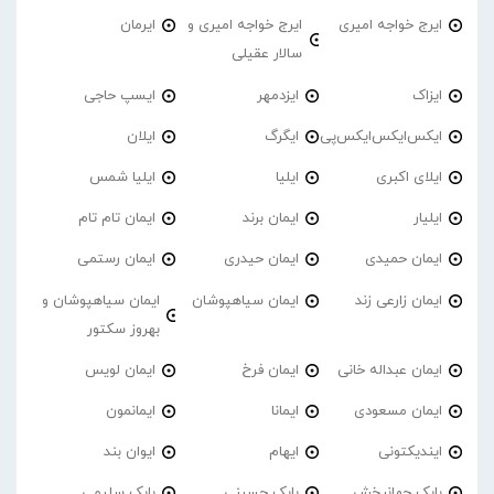
ایرج خواجه امیری
ایرج خواجه امیری و
ایرمان
سالار عقیلی
ایزاک
ایزدمهر
ایسپ حاجی
ایکس‌ایکس‌ایکس‌پی
ایگرگ
ایلان
ایلای اکبری
ایلیا
ایلیا شمس
ایلیار
ایمان برند
ایمان تام تام
ایمان حمیدی
ایمان حیدری
ایمان رستمی
ایمان زارعی زند
ایمان سیاهپوشان
ایمان سیاهپوشان و
بهروز سکتور
ایمان عبداله خانی
ایمان فرخ
ایمان لویس
ایمان مسعودی
ایمانا
ایمانمون
ایندیکتونی
ایهام
ایوان بند
بابک جهانبخش
بابک حسینی
بابک سلیمی