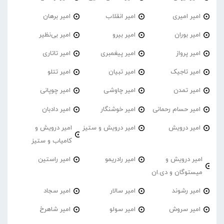
امیر امیری
امیر انقلاب
امیر برهان
امیر‌ بوران
امیر بیرو
امیر بی‌نظیر
امیر پرواز
امیر پیغمبری
امیر تاتاری
امیر تاجیک
امیر تبیان
امیر تتلو
امیر تمدن
امیر چاوشی
امیر چوپانی
امیر حسام رحمانی
امیر خوشنگار
امیر دادبان
امیر درویش
امیر درویش و ستیز
امیر درویش و
کامیاب و ستیز
امیر درویش و
امیر رادریمو
امیر راستین
میستوگان و دی.ان
امیر رشوند
امیر سالار
امیر سجاد
امیر سروش
امیر سولو
امیر شاهرخ