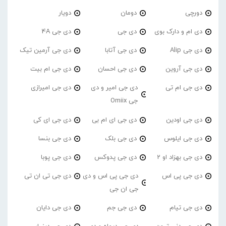
دورچی
دومان
دویار
دی ام و دارک بوی
دی جی
دی جی 4A
دی جی Alip
دی جی آتابا
دی جی آرمین تیک
دی جی آروین
دی جی احسان
دی جی ام بیت
دی جی ام تی
دی جی امیر و دی
دی جی امیرازی
جی Omiix
دی جی اودین
دی جی ای ام بی
دی جی ای کی
دی جی ایلوس
دی جی بلک
دی جی بنسا
دی جی بهزاد او 2
دی جی پدوکس
دی جی پوبا
دی جی پی اس
دی جی پی اس و دی
دی جی تی ان تی
جی ان جی
دی جی تیام
دی جی جم
دی جی دایان