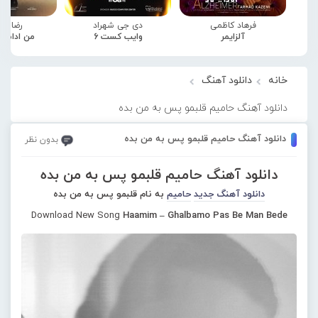
فرهاد کاظمی
دی جی شهراد
رضا صا
آلزایمر
وایب کست 6
من ادامه
خانه
دانلود آهنگ
دانلود آهنگ حامیم قلبمو پس به من بده
دانلود آهنگ حامیم قلبمو پس به من بده
بدون نظر
دانلود آهنگ حامیم قلبمو پس به من بده
دانلود آهنگ جدید
حامیم
به نام قلبمو پس به من بده
Download New Song
Haamim – Ghalbamo Pas Be Man Bede