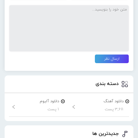
دسته بندی
دانلود آهنگ
دانلود آلبوم
3,611 پست
1 پست
جدیدترین ها