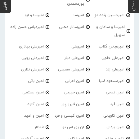
پست بعدی
پست قبلی
پورمحمدی
امیرحسین زنده دل
امیرسا
امیرسا و اَبو
امیرسا و سامان و
امیرسالار محبی
امیرعباس حسن زاده
سهیل
امیرعباس گلاب
امیرعلی
امیرعلی بهادری
امیرعلی حاجی
امیرعلی دیار
امیرعلی رجبی
امیرعلی زند
امیرعلی مصیبی
امیرعلی نظری
امیرمسعود ضیا
امین اعرابی
امین بانی
امین تیجی
امین حبیبی
امین رستمی
امین فرد
امین فیروزپور
امین کاوه
امین کاویانی
امین کیسی و فرد
امین و امید
امین یزدان
ان زی اس تو
انتظار
انزی و جنزی
اهورا کلهر
اویس آتشین