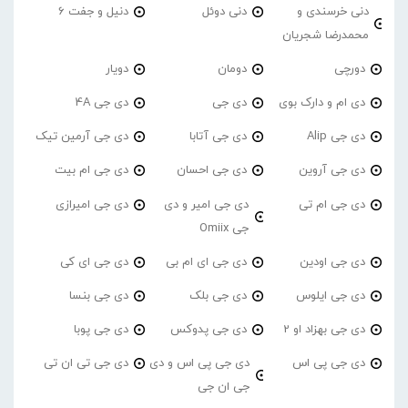
دنی خرسندی و
دنی دوئل
دنیل و جفت 6
محمدرضا شجریان
دورچی
دومان
دویار
دی ام و دارک بوی
دی جی
دی جی 4A
دی جی Alip
دی جی آتابا
دی جی آرمین تیک
دی جی آروین
دی جی احسان
دی جی ام بیت
دی جی ام تی
دی جی امیر و دی
دی جی امیرازی
جی Omiix
دی جی اودین
دی جی ای ام بی
دی جی ای کی
دی جی ایلوس
دی جی بلک
دی جی بنسا
دی جی بهزاد او 2
دی جی پدوکس
دی جی پوبا
دی جی پی اس
دی جی پی اس و دی
دی جی تی ان تی
جی ان جی