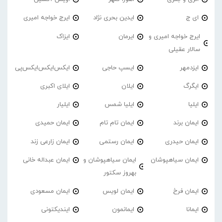
ای ج
ایدین بحری نژاد
ایرج خواجه امیری
ایرج خواجه امیری و
ایرمان
ایزاک
سالار عقیلی
ایزدمهر
ایسپ حاجی
ایکس‌ایکس‌ایکس‌پی
ایگرگ
ایلان
ایلای اکبری
ایلیا
ایلیا شمس
ایلیار
ایمان برند
ایمان تام تام
ایمان حمیدی
ایمان حیدری
ایمان رستمی
ایمان زارعی زند
ایمان سیاهپوشان
ایمان سیاهپوشان و
ایمان عبداله خانی
بهروز سکتور
ایمان فرخ
ایمان لویس
ایمان مسعودی
ایمانا
ایمانمون
ایندیکتونی