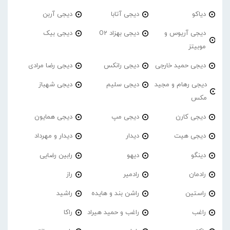
دیاکو
دیجی آتابا
دیجی آربن
دیجی آریوس و
دیجی بهزاد O2
دیجی بیک
موبیتز
دیجی حمید خارجی
دیجی رانکس
دیجی رضا مرادی
دیجی رهام و مجید
دیجی سلیم
دیجی شهباز
مکس
دیجی کارن
دیجی مپ
دیجی همایون
دیجی هیت
دیدار
دیدار و مهرداد
دینگو
دیهو
رابین رضایی
رادمان
رادمیر
راز
راستین
راشن بند و هایده
راشید
راغب
راغب و حمید هیراد
راکا