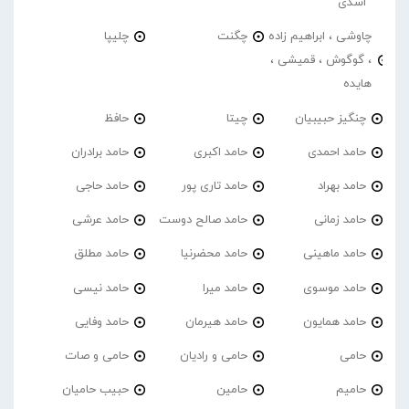
اسدی
چاوشی ، ابراهیم زاده
چگنت
چلیپا
، گوگوش ، قمیشی ،
هایده
چنگیز حبیبیان
چیتا
حافظ
حامد احمدی
حامد اکبری
حامد برادران
حامد بهراد
حامد تاری پور
حامد حاجی
حامد زمانی
حامد صالح دوست
حامد عرشی
حامد ماهینی
حامد محضرنیا
حامد مطلق
حامد موسوی
حامد میرا
حامد نیسی
حامد همایون
حامد هیرمان
حامد وفایی
حامی
حامی و رادیان
حامی و صات
حامیم
حامین
حبیب حامیان