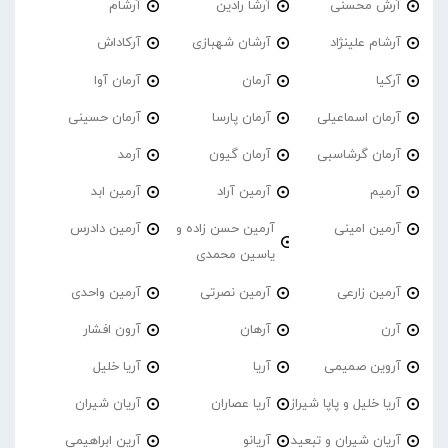
آرش محسنی
آرشا رادین
آرشام
آرشام علینژاد
آرشان شهبازی
آرکاداش
آرکیا
آرمان
آرمان آوا
آرمان اسماعیلی
آرمان پارسا
آرمان حسینی
آرمان گرشاسبی
آرمان گیون
آرمد
آرمیم
آرمین آراد
آرمین ابد
آرمین امینی
آرمین حسن زاده و
آرمین دادرس
یاسین محمدی
آرمین زارعی
آرمین نصرتی
آرمین واحدی
آرن
آرهان
آرون افشار
آروین صمیمی
آریا
آریا خلیل
آریا خلیل و پاپا شیراز
آریا عصاران
آریان شیران
آریان شیران و تبعید
آریانو
آرین ابراهیمی