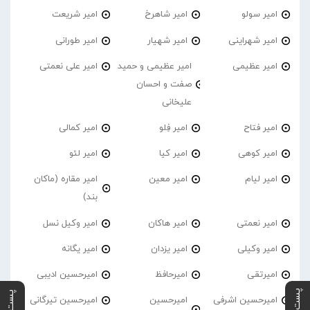
امیر سولو
امیر شاهرخ
امیر شریعت
امیر شهراینی
امیر شهیار
امیر طورانی
امیر عظیمی
امیر عظیمی و حمید
امیر علی نعمتی
صفت و احسان
علیخانی
امیر فتاح
امیر فِلو
امیر کمالی
امیر کوهی
امیر کیا
امیر لئو
امیر لیام
امیر معین
امیر مقاره (ماکان
بند)
امیر نعمتی
امیر هاکان
امیر وکیل نسل
امیر وکیلی
امیر یزدان
امیر یگانه
امیرتقی
امیرحافظ
امیرحسین ادیبی
امیرحسین اشرفی
امیرحسین
امیرحسین تیرگانی