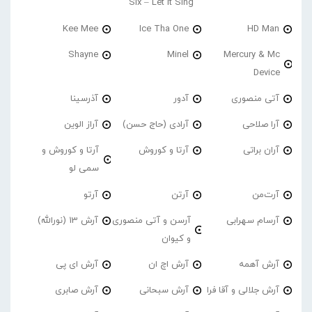
Six – Let It Sing
Kee Mee
Ice Tha One
HD Man
Shayne
Minel
Mercury & Mc
Device
آتی منصوری
آدور
آذرسینا
آرا صلاحی
آرادی (حاج حسن)
آراز الوین
آران براتی
آرتا و کوروش
آرتا و کوروش و
سمی لو
آرت‌من
آرتن
آرتو
آرسام سهرابی
آرسن و آتی منصوری
آرش 13 (نورالله)
و کیوان
آرش آهمه
آرش اچ ان
آرش ای پی
آرش جلالی و آقا فرا
آرش سبحانی
آرش صابری