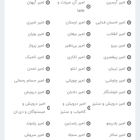
امیر آرسین
امیر آن میراث و
امیر آیهان
طاها
امیر احسان فدایی
امیر ارسلان
امیر امیری
امیر انقلاب
امیر برهان
امیر‌ بوران
امیر بیرو
امیر بی‌نظیر
امیر پرواز
امیر پیغمبری
امیر تاتاری
امیر تاجیک
امیر تبیان
امیر تتلو
امیر تمدن
امیر چاوشی
امیر چوپانی
امیر حسام رحمانی
امیر خوشنگار
امیر دادبان
امیر درویش
امیر درویش و ستیز
امیر درویش و
امیر درویش و
کامیاب و ستیز
میستوگان و دی.ان
امیر رادریمو
امیر راستین
امیر رشوند
امیر سالار
امیر سجاد
امیر سروش