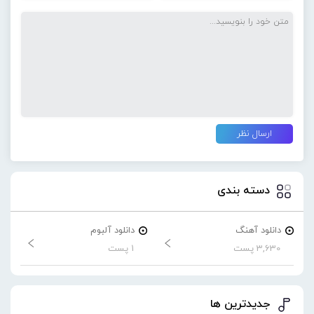
دسته بندی
دانلود آهنگ
دانلود آلبوم
3,630 پست
1 پست
جدیدترین ها