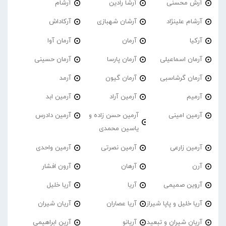
آرش محسنی
آرشا رادین
آرشام
آرشام علینژاد
آرشان شهبازی
آرکاداش
آرکیا
آرمان
آرمان آوا
آرمان اسماعیلی
آرمان پارسا
آرمان حسینی
آرمان گرشاسبی
آرمان گیون
آرمد
آرمیم
آرمین آراد
آرمین ابد
آرمین امینی
آرمین حسن زاده و
آرمین دادرس
یاسین محمدی
آرمین زارعی
آرمین نصرتی
آرمین واحدی
آرن
آرهان
آرون افشار
آروین صمیمی
آریا
آریا خلیل
آریا خلیل و پاپا شیراز
آریا عصاران
آریان شیران
آریان شیران و تبعید
آریانو
آرین ابراهیمی