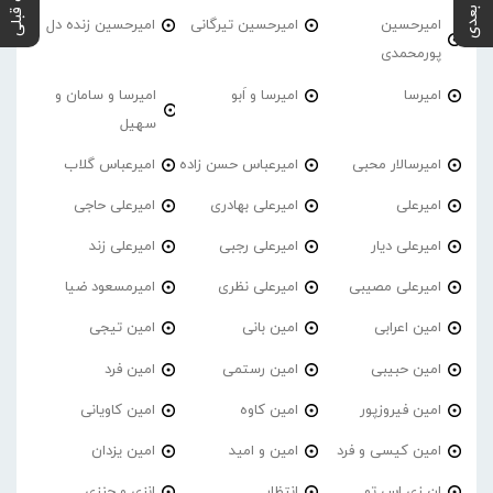
پست بعدی
پست قبلی
امیرحسین
امیرحسین تیرگانی
امیرحسین زنده دل
پورمحمدی
امیرسا
امیرسا و اَبو
امیرسا و سامان و
سهیل
امیرسالار محبی
امیرعباس حسن زاده
امیرعباس گلاب
امیرعلی
امیرعلی بهادری
امیرعلی حاجی
امیرعلی دیار
امیرعلی رجبی
امیرعلی زند
امیرعلی مصیبی
امیرعلی نظری
امیرمسعود ضیا
امین اعرابی
امین بانی
امین تیجی
امین حبیبی
امین رستمی
امین فرد
امین فیروزپور
امین کاوه
امین کاویانی
امین کیسی و فرد
امین و امید
امین یزدان
ان زی اس تو
انتظار
انزی و جنزی