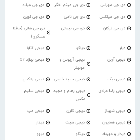
دی جی مهراس
دی جی میثم اخگر
دی جی میلاد
دی جی میلکس
دی جی نامی
دی جی نوین
دی جی نیکان
دی جی نیمانی
دی جی هانی (حافظ
عسگری)
دیار
دیاکو
دیجی آتابا
دیجی آربن
دیجی آریوس و
دیجی بهزاد O2
موبیتز
دیجی بیک
دیجی حمید خارجی
دیجی رانکس
دیجی رضا مرادی
دیجی رهام و مجید
دیجی سلیم
مکس
دیجی شهباز
دیجی کارن
دیجی مپ
دیجی همایون
دیجی هیت
دیدار
دیدار و مهرداد
دینگو
دیهو