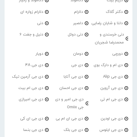
دریم بیت
دکاموند
دکاموند و زانیار
دکتر گلاک
دلارام
دلارام زواره ای
دلتا و شایان رضایی
دلصیر
دنی
دنی خرسندی و
دنی دوئل
دنیل و جفت 6
محمدرضا شجریان
دورچی
دومان
دویار
دی ام و دارک بوی
دی جی
دی جی 4A
دی جی Alip
دی جی آتابا
دی جی آرمین تیک
دی جی آروین
دی جی احسان
دی جی ام بیت
دی جی ام تی
دی جی امیر و دی
دی جی امیرازی
جی Omiix
دی جی اودین
دی جی ای ام بی
دی جی ای کی
دی جی ایلوس
دی جی بلک
دی جی بنسا