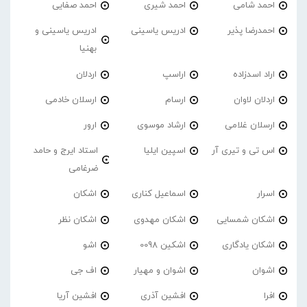
احمد شامی
احمد شیری
احمد صفایی
احمدرضا پذیر
ادریس یاسینی
ادریس یاسینی و
بهنیا
اراد اسدزاده
اراسپ
اردلان
اردلان لاوان
ارسام
ارسلان خادمی
ارسلان غلامی
ارشاد موسوی
ارور
اس تی و تیری آر
اسپین ایلیا
استاد ایرج و حامد
ضرغامی
اسرار
اسماعیل کناری
اشکان
اشکان شمسایی
اشکان مهدوی
اشکان نظر
اشکان یادگاری
اشکین 0098
اشو
اشوان
اشوان و مهیار
اف جی
افرا
افشین آذری
افشین آریا