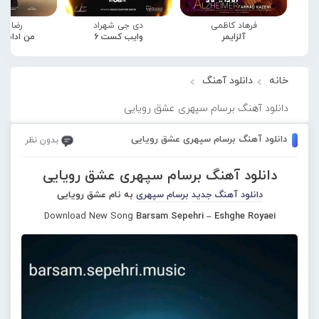
فرهاد کاظمی
دی جی شهراد
رضا صا
آلزایمر
وایب کست 6
من ادامه
خانه
دانلود آهنگ
دانلود آهنگ برسام سپهری عشق رویایی
دانلود آهنگ برسام سپهری عشق رویایی
بدون نظر
دانلود آهنگ برسام سپهری عشق رویایی
دانلود آهنگ جدید
برسام سپهری
به نام عشق رویایی
Download New Song
Barsam Sepehri – Eshghe Royaei