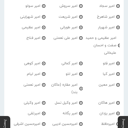
امیر سجاد
امیر سروش
امیر سولو
امیر شاهرخ
امیر شریعت
امیر شهراینی
امیر شهیار
امیر طورانی
امیر عظیمی
امیر عظیمی و حمید
امیر علی نعمتی
امیر فتاح
صفت و احسان
علیخانی
امیر فِلو
امیر کمالی
امیر کوهی
امیر کیا
امیر لئو
امیر لیام
امیر معین
امیر مقاره (ماکان
امیر نعمتی
بند)
امیر هاکان
امیر وکیل نسل
امیر وکیلی
امیر یزدان
امیر یگانه
امیرتقی
امیرحافظ
امیرحسین ادیبی
امیرحسین اشرفی