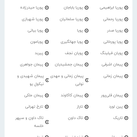
پوریا ابراهیمی
پوریا باباجان
پوریا حیدرزاده
پوریا رحمانی
پوریا سلمانیان
پوریا شهبازی
پوریا صدر
پویا
پویا بیاتی
پویا پورخانی
پویا جهانگیری
پویامون
پویان فیلینگ
پویان نجف
پیربد
پیمان اشرفی
پیمان جمشیدیان
پیمان جواهری
پیمان زمانی
پیمان زمانی و مهدی
پیمان شهیدی و
نوابی
نیکول یو
پیمان قلی‌پور
پیمان کاکاوند
پیمان ملکی
پین لورد
تاراز
تارخ تهرانی
تاریک
تاک داون
تاک داون و سپهر
خلسه