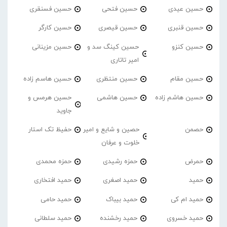
حسین عیدی
حسین فتحی
حسین فسنقری
حسین قنبری
حسین قیصری
حسین کارگر
حسین کنزو
حسین کینگ سد و
حسین مزینانی
امیر تاتاری
حسین مقام
حسین منتظری
حسین هاسم زاده
حسین هاشم زاده
حسین هاشمی
حسین هرمس و
جاوید
حصمن
حصین و شایع و امیر
حفیظ تک استار
خلوت و عرفان
حمرض
حمزه رشیدی
حمزه محمدی
حمید
حمید اصغری
حمید افتخاری
حمید ام کی
حمید بیباک
حمید حامی
حمید خسروی
حمید رخشنده
حمید سلطانی