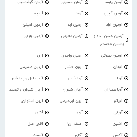
آرمان پارسا
آرمان حسینی
آرمان گرشاسبی
آرمان گیون
آرمد
آرمیم
آرمین آراد
آرمین ابد
آرمین امینی
آرمین حسن زاده و
آرمین دادرس
آرمین زارعی
یاسین محمدی
آرمین نصرتی
آرمین واحدی
آرن
آرهان
آرون افشار
آروین صمیمی
آریا
آریا خلیل
آریا خلیل و پاپا شیراز
آریا عصاران
آریان شیران
آریان شیران و تبعید
آریانو
آرین ابراهیمی
آرین استواری
آرینی
آریو
آشور
آشین
آصف آریا
آقای اصل
آکاس
آکای
آنست