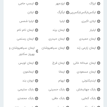
ایزاک
ایزدمهر
ایسپ حاجی
ایکس‌ایکس‌ایکس‌پی
ایگرگ
ایلان
ایلای اکبری
ایلیا
ایلیا شمس
ایلیار
ایمان برند
ایمان تام تام
ایمان حمیدی
ایمان حیدری
ایمان رستمی
ایمان زارعی زند
ایمان سیاهپوشان
ایمان سیاهپوشان و
بهروز سکتور
ایمان عبداله خانی
ایمان فرخ
ایمان لویس
ایمان مسعودی
ایمانا
ایمانمون
ایندیکتونی
ایهام
ایوان بند
بابک جهانبخش
بابک حسینی
بابک سلیمی
بابک کمایی
بابک مافی
بابک محمدی