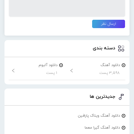
دسته بندی
دانلود آهنگ
دانلود آلبوم
3,598 پست
1 پست
جدیدترین ها
دانلود آهنگ ویناک پارافین
دانلود آهنگ گیرا معما