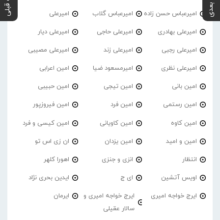
پست بعدی
پست قبلی
امیرعباس حسن زاده
امیرعباس گلاب
امیرعلی
امیرعلی بهادری
امیرعلی حاجی
امیرعلی دیار
امیرعلی رجبی
امیرعلی زند
امیرعلی مصیبی
امیرعلی نظری
امیرمسعود ضیا
امین اعرابی
امین بانی
امین تیجی
امین حبیبی
امین رستمی
امین فرد
امین فیروزپور
امین کاوه
امین کاویانی
امین کیسی و فرد
امین و امید
امین یزدان
ان زی اس تو
انتظار
انزی و جنزی
اهورا کلهر
اویس آتشین
ای ج
ایدین بحری نژاد
ایرج خواجه امیری
ایرج خواجه امیری و
ایرمان
سالار عقیلی