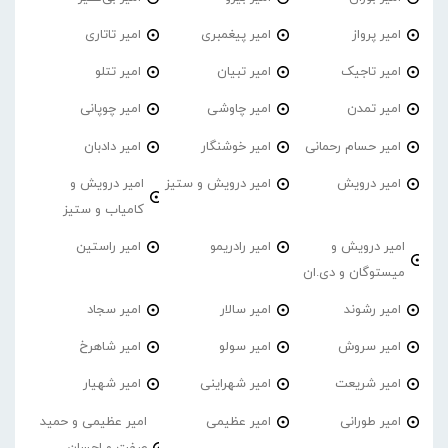
امیر پرواز
امیر پیغمبری
امیر تاتاری
امیر تاجیک
امیر تبیان
امیر تتلو
امیر تمدن
امیر چاوشی
امیر چوپانی
امیر حسام رحمانی
امیر خوشنگار
امیر دادبان
امیر درویش
امیر درویش و ستیز
امیر درویش و
کامیاب و ستیز
امیر درویش و
امیر رادریمو
امیر راستین
میستوگان و دی.ان
امیر رشوند
امیر سالار
امیر سجاد
امیر سروش
امیر سولو
امیر شاهرخ
امیر شریعت
امیر شهراینی
امیر شهیار
امیر طورانی
امیر عظیمی
امیر عظیمی و حمید
صفت و احسان