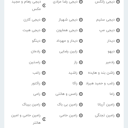
دیجی رانکس
دیجی رضا مرادی
دیجی رهام و مجید
مکس
دیجی سلیم
دیجی شهباز
دیجی کارن
دیجی مپ
دیجی همایون
دیجی هیت
دیدار
دیدار و مهرداد
دینگو
دیهو
رابین رضایی
رادمان
رادمیر
راز
راستین
راشن بند و هایده
راشید
راغب
راغب و حمید هیراد
راکا
راکتور
راما
رامس و هانتی
رامی
رامین آریانا
رامین بی باک
رامین بیباک
رامین تجنگی
رامین حامی
رامین حامی و امین
هانتر