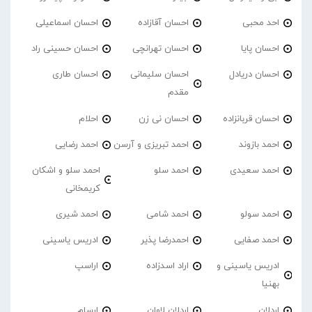
احد محبی
احسان آقازاده
احسان اسماعیلی
احسان پایا
احسان تهرانچی
احسان حسینی راد
احسان دریادل
احسان سلیمانی
احسان طاری
مقدم
احسان قربانزاده
احسان نی زن
احلام
احمد بازوند
احمد تبریزی و آرسن
احمد‌ رضایی
احمد سعیدی
احمد سلو
احمد سلو و اشکان
کریمخانی
احمد سولو
احمد شامی
احمد شیری
احمد صفایی
احمدرضا پذیر
ادریس یاسینی
ادریس یاسینی و
اراد اسدزاده
اراسپ
بهنیا
اردلان
اردلان لاوان
ارسام