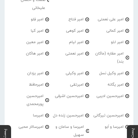
علیخانی
امیر علی نعمتی
امیر فتاح
امیر فِلو
امیر کمالی
امیر کوهی
امیر کیا
امیر لئو
امیر لیام
امیر معین
امیر مقاره (ماکان
امیر نعمتی
امیر هاکان
بند)
امیر وکیل نسل
امیر وکیلی
امیر یزدان
امیر یگانه
امیرتقی
امیرحافظ
امیرحسین ادیبی
امیرحسین اشرفی
امیرحسین
پورمحمدی
امیرحسین تیرگانی
امیرحسین زنده دل
امیرسا
امیرسا و اَبو
امیرسا و سامان و
امیرسالار محبی
سهیل