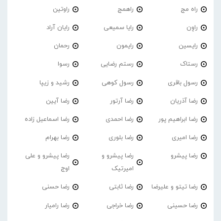
راه مج
راهمج
راوتین
راوِن
رایا سمیعی
رایان آراد
رایسین
رایمون
رحمان
رستاک
رستم رضایی
رسوا
رسول باقری
رسول کوهی
رشید و زیپا
رضا آذریان
رضا آرتور
رضا آیین
رضا ابراهیم پور
رضا احمدی
رضا اسماعیل زاده
رضا امیری
رضا بلوری
رضا بهرام
رضا پیشرو
رضا پیشرو و
رضا پیشرو و علی
امیرتیک
اوج
رضا تیتو و علیرضا
رضا ثابتی
رضا حسنی
رضا حسینی
رضا خراجی
رضا رامیار