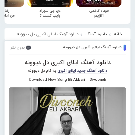
فرهاد کاظمی
دی جی شهراد
رضا صا
آلزایمر
وایب کست 6
من ادامه
خانه
دانلود آهنگ
دانلود آهنگ ایلای اکبری دل دیوونه
دانلود آهنگ ایلای اکبری دل دیوونه
بدون نظر
دانلود آهنگ ایلای اکبری دل دیوونه
دانلود آهنگ جدید
ایلای اکبری
به نام دل دیوونه
Download New Song
Eli Akbari – Divooneh