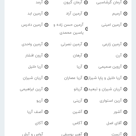
آرمان گرشاسبی
آرمان گیون
آرمد
آرمیم
آرمین آراد
آرمین ابد
آرمین امینی
آرمین حسن زاده و
آرمین دادرس
یاسین محمدی
آرمین زارعی
آرمین نصرتی
آرمین واحدی
آرن
آرهان
آرون افشار
آروین صمیمی
آریا
آریا خلیل
آریا خلیل و پاپا شیراز
آریا عصاران
آریان شیران
آریان شیران و تبعید
آریانو
آرین ابراهیمی
آرین استواری
آرینی
آریو
آشور
آشین
آصف آریا
آقای اصل
آکاس
آکای
آنست
آهیر یوسفی
آواس و آرش