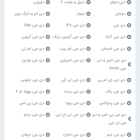
دنی دوئل
دنیل و جفت 6
دورچی
دومان
دویار
دی ام و دارک بوی
دی جی
دی جی 4A
دی جی Alip
دی جی آتابا
دی جی آرمین تیک
دی جی آروین
دی جی احسان
دی جی ام بیت
دی جی ام تی
دی جی امیر و دی
دی جی امیرازی
دی جی اودین
جی Omiix
دی جی ای ام بی
دی جی ای کی
دی جی ایلوس
دی جی بلک
دی جی بنسا
دی جی بهزاد او 2
دی جی پدوکس
دی جی پوبا
دی جی پی اس
دی جی پی اس و دی
دی جی تی ان تی
دی جی تیام
جی ان جی
دی جی جم
دی جی دایان
دی جی درهان