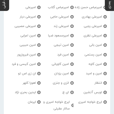
پست بعدی
پست قبلی
امیرعباس حسن زاده
امیرعباس گلاب
امیرعلی
امیرعلی بهادری
امیرعلی حاجی
امیرعلی دیار
امیرعلی رجبی
امیرعلی زند
امیرعلی مصیبی
امیرعلی نظری
امیرمسعود ضیا
امین اعرابی
امین بانی
امین تیجی
امین حبیبی
امین رستمی
امین فرد
امین فیروزپور
امین کاوه
امین کاویانی
امین کیسی و فرد
امین و امید
امین یزدان
ان زی اس تو
انتظار
انزی و جنزی
اهورا کلهر
اویس آتشین
ای ج
ایدین بحری نژاد
ایرج خواجه امیری
ایرج خواجه امیری و
ایرمان
سالار عقیلی