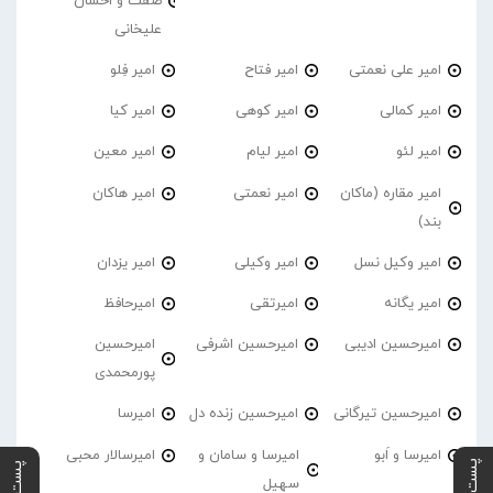
صفت و احسان
علیخانی
امیر علی نعمتی
امیر فتاح
امیر فِلو
امیر کمالی
امیر کوهی
امیر کیا
امیر لئو
امیر لیام
امیر معین
امیر مقاره (ماکان
امیر نعمتی
امیر هاکان
بند)
امیر وکیل نسل
امیر وکیلی
امیر یزدان
امیر یگانه
امیرتقی
امیرحافظ
امیرحسین ادیبی
امیرحسین اشرفی
امیرحسین
پورمحمدی
امیرحسین تیرگانی
امیرحسین زنده دل
امیرسا
امیرسا و اَبو
امیرسا و سامان و
امیرسالار محبی
سهیل