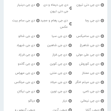
دی جی دنی تیون
دی جی دیماه و دی
دی جی دینیار
جی دنی تیون
دی جی رجا
دی جی رهام و مجید
دی جی سام بیت
مکس
دی جی سامیکس
دی جی سیا
دی جی شائو
دی جی شاهرخ
دی جی شاهین
دی جی شهراد
دی جی علی مولی
دی جی فراز
دی جی فرزاد
دی جی کوروش
دی جی کوین
دی جی گاندو
دی جی ممتاز
دی جی منتی
دی جی مهراس
دی جی میثم اخگر
دی جی میلاد
دی جی میلکس
دی جی نامی
دی جی نوین
دی جی نیکان
دی جی نیمانی
دیار
دیاکو
دیجی آتابا
دیجی آربن
دیجی آریوس و