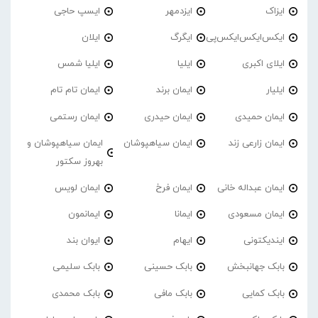
ایزاک
ایزدمهر
ایسپ حاجی
ایکس‌ایکس‌ایکس‌پی
ایگرگ
ایلان
ایلای اکبری
ایلیا
ایلیا شمس
ایلیار
ایمان برند
ایمان تام تام
ایمان حمیدی
ایمان حیدری
ایمان رستمی
ایمان زارعی زند
ایمان سیاهپوشان
ایمان سیاهپوشان و
بهروز سکتور
ایمان عبداله خانی
ایمان فرخ
ایمان لویس
ایمان مسعودی
ایمانا
ایمانمون
ایندیکتونی
ایهام
ایوان بند
بابک جهانبخش
بابک حسینی
بابک سلیمی
بابک کمایی
بابک مافی
بابک محمدی