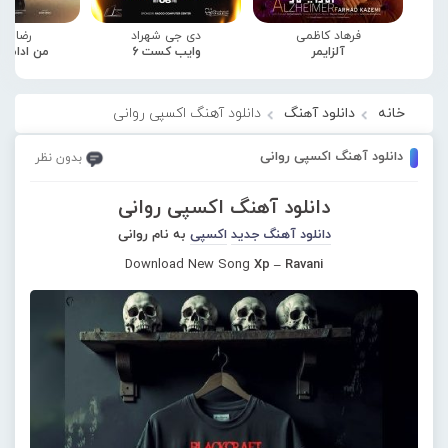
فرهاد کاظمی
دی جی شهراد
رضا صا
آلزایمر
وایب کست 6
من ادامه
خانه
دانلود آهنگ
دانلود آهنگ اکسپی روانی
دانلود آهنگ اکسپی روانی
بدون نظر
دانلود آهنگ اکسپی روانی
دانلود آهنگ جدید
اکسپی
به نام روانی
Download New Song
Xp – Ravani