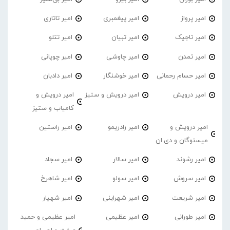
امیر پرواز
امیر پیغمبری
امیر تاتاری
امیر تاجیک
امیر تبیان
امیر تتلو
امیر تمدن
امیر چاوشی
امیر چوپانی
امیر حسام رحمانی
امیر خوشنگار
امیر دادبان
امیر درویش
امیر درویش و ستیز
امیر درویش و
کامیاب و ستیز
امیر درویش و
امیر رادریمو
امیر راستین
میستوگان و دی.ان
امیر رشوند
امیر سالار
امیر سجاد
امیر سروش
امیر سولو
امیر شاهرخ
امیر شریعت
امیر شهراینی
امیر شهیار
امیر طورانی
امیر عظیمی
امیر عظیمی و حمید