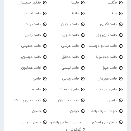
چگنت
چلیپا
چنگیز حبیبیان
چیتا
حافظ
حامد احمدی
حامد اکبری
حامد برادران
حامد بهراد
حامد تاری پور
حامد حاجی
حامد زمانی
حامد صالح دوست
حامد عرشی
حامد ماهینی
حامد محضرنیا
حامد مطلق
حامد موسوی
حامد میرا
حامد نیسی
حامد همایون
حامد هیرمان
حامد وفایی
حامی
حامی و رادیان
حامی و صات
حامیم
حامین
حبیب حامیان
حبیب حق پرست
حجت اشرف زاده
حرمان
حسان
حسن بنی اسدی
حسن شماعی زاده و
حسن علیقلی
گوگوش و