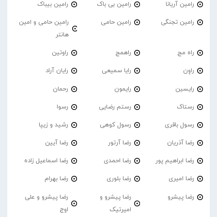
رامین آریانا
رامین بی باک
رامین بیباک
رامین تجنگی
رامین حامی
رامین حامی و امین
هانتر
راه مج
راهمج
راوتین
راوِن
رایا سمیعی
رایان آراد
رایسین
رایمون
رحمان
رستاک
رستم رضایی
رسوا
رسول باقری
رسول کوهی
رشید و زیپا
رضا آذریان
رضا آرتور
رضا آیین
رضا ابراهیم پور
رضا احمدی
رضا اسماعیل زاده
رضا امیری
رضا بلوری
رضا بهرام
رضا پیشرو
رضا پیشرو و
رضا پیشرو و علی
امیرتیک
اوج