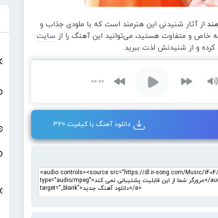
مند
از آثار شنیدنی این هنرمند است که با ملودی جذاب و
عه خاص و متفاوت هستید، می‌توانید این آهنگ را از
سایت
 کرده و از شنیدنش لذت ببرید.
00:00
دانلود آهنگ با کیفیت 320