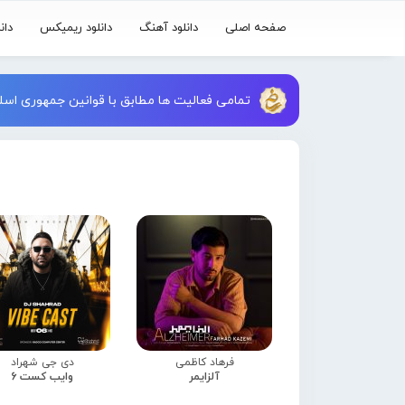
صفحه اصلی
دانلود آهنگ
دانلود ریمیکس
دان
تمامی فعالیت ها مطابق با قوانین جمهوری اسلا
فرهاد کاظمی
دی جی شهراد
آلزایمر
وایب کست 6