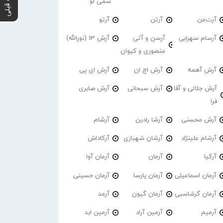
پست قبلی
سمی لو
آرت‌من
آرتن
آرتو
آرسام سهرابی
آرسن و آتی
آرش 13 (نورالله)
منصوری و کیوان
آرش آهمه
آرش اچ ان
آرش ای پی
آرش جلالی و آقا
آرش سبحانی
آرش صابری
فرا
آرش محسنی
آرشا رادین
آرشام
آرشام علینژاد
آرشان شهبازی
آرکاداش
آرکیا
آرمان
آرمان آوا
آرمان اسماعیلی
آرمان پارسا
آرمان حسینی
آرمان گرشاسبی
آرمان گیون
آرمد
آرمیم
آرمین آراد
آرمین ابد