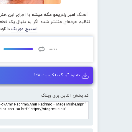
آهنگ
امیر رادریمو مگه میشه
با اجرای
این هنر
تنظیم حرفه‌ای منتشر شده. اگر به دنبال یک قط
استیج موزیک
دانلود
00:00
دانلود آهنگ با کیفیت 128
کد پخش آنلاین برای وبلاگ