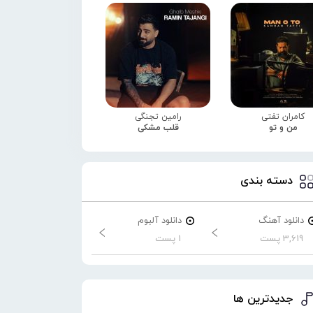
کامران تفتی
رامین تجنگی
من و تو
قلب مشکی
دسته بندی
دانلود آهنگ
دانلود آلبوم
3,619 پست
1 پست
جدیدترین ها