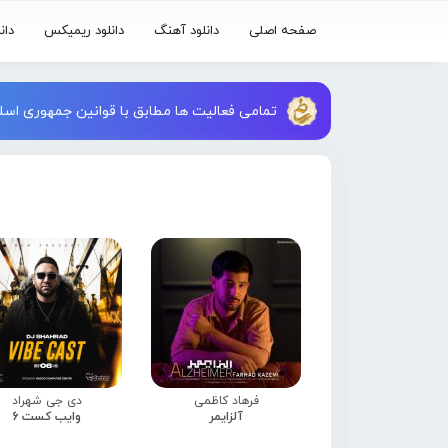
صفحه اصلی
دانلود آهنگ
دانلود ریمیکس
دان
تمامی فعالیت ها مطابق با قوانین جمهوری اسلا
فرهاد کاظمی
دی جی شهراد
آلزایمر
وایب کست 6