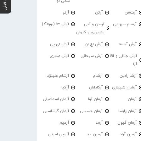
پست قبلی
سمی لو
آرت‌من
آرتن
آرتو
آرسام سهرابی
آرسن و آتی
آرش 13 (نورالله)
منصوری و کیوان
آرش آهمه
آرش اچ ان
آرش ای پی
آرش جلالی و آقا
آرش سبحانی
آرش صابری
فرا
آرشا رادین
آرشام
آرشام علینژاد
آرشان شهبازی
آرکاداش
آرکیا
آرمان
آرمان آوا
آرمان اسماعیلی
آرمان پارسا
آرمان حسینی
آرمان گرشاسبی
آرمان گیون
آرمد
آرمیم
آرمین آراد
آرمین ابد
آرمین امینی