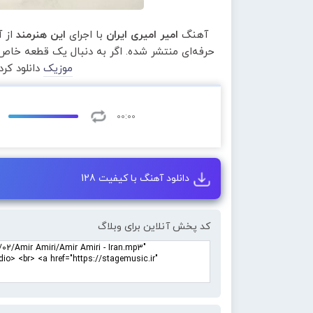
آهنگ
امیر امیری ایران
با اجرای
این هنرمند
از آ
حرفه‌ای منتشر شده. اگر به دنبال یک قطعه خاص 
موزیک
دانلود کر
00:00
دانلود آهنگ با کیفیت 128
کد پخش آنلاین برای وبلاگ