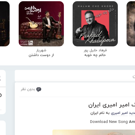
فرهاد خلیل پور
شهریار
حالم چه خوبه
از دوست داشتن
ن
بدون نظر
 امیر امیری ایران
دید
امیر امیری
به نام ایران
Download New Song
Ami