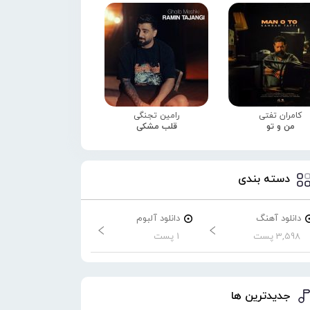
کامران تفتی
رامین تجنگی
من و تو
قلب مشکی
دسته بندی
دانلود آهنگ
دانلود آلبوم
3,598 پست
1 پست
جدیدترین ها