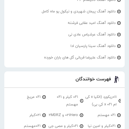
دانلود آهنگ پیمان شهیدی و نیکول یو ماه کامل
دانلود آهنگ امید عقابی فرشته
دانلود آهنگ عرشیاس عادی نی
دانلود آهنگ سینا پارسیان ادا
دانلود آهنگ علیرضا قربانی گل های باران خورده
فهرست خوانندگان
۰۱۱ریکورد (الکیا x کی
۰۲۱ کیلر و ۰۲۱
۰۲۱ مریخ
ام ۰۲۱ x کی بی)
مهستم
۰۲۱ مهستم
021Hero و 2MDRZ
021کیلر
۰۲۱کیلر و امین نیا
۰۲۱کیلر و مصی جی
۰۲۱مهستم