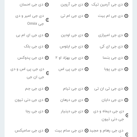
دی جی آرمین تیک
دی جی آروین
دی جی احسان
دی جی ام بیت
دی جی ام تی
دی جی امیر و دی
جی Omiix
دی جی امیرازی
دی جی اودین
دی جی ای ام بی
دی جی ای کی
دی جی ایلوس
دی جی بلک
دی جی بنسا
دی جی بهزاد او 2
دی جی پدوکس
دی جی پوبا
دی جی پی اس
دی جی پی اس و دی
جی ان جی
دی جی تی ان تی
دی جی تیام
دی جی جم
دی جی دایان
دی جی درهان
دی جی دنی تیون
دی جی دیماه و دی
دی جی دینیار
دی جی رجا
جی دنی تیون
دی جی رهام و مجید
دی جی سام بیت
دی جی سامیکس