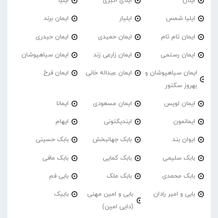
ایلان
ایلای اکبری
ایلیا
ایلیا شمس
ایلیار
ایمان برند
ایمان تام تام
ایمان حمیدی
ایمان حیدری
ایمان رستمی
ایمان زارعی زند
ایمان سیاهپوشان
ایمان سیاهپوشان و
ایمان عبداله خانی
ایمان فرخ
بهروز سکتور
ایمان لویس
ایمان مسعودی
ایمانا
ایمانمون
ایندیکتونی
ایهام
ایوان بند
بابک جهانبخش
بابک حسینی
بابک سلیمی
بابک کمایی
بابک مافی
بابک محمدی
بابک ملک
بابی فم
بابی و امیر رادان
بابی و امین مهنی
بابیک
(دایی امین)