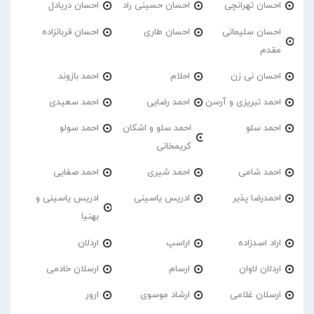
احسان تهرانچی
احسان حسینی راد
احسان دریادل
احسان سلیمانی
احسان طاری
احسان قربانزاده
مقدم
احسان نی زن
احلام
احمد بازوند
احمد تبریزی و آرسن
احمد‌ رضایی
احمد سعیدی
احمد سلو
احمد سلو و اشکان
احمد سولو
کریمخانی
احمد شامی
احمد شیری
احمد صفایی
احمدرضا پذیر
ادریس یاسینی
ادریس یاسینی و
بهنیا
اراد اسدزاده
اراسپ
اردلان
اردلان لاوان
ارسام
ارسلان خادمی
ارسلان غلامی
ارشاد موسوی
ارور