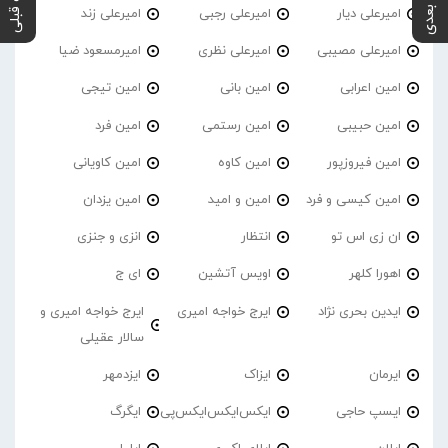
پست بعدی
پست قبلی
امیرعلی دیار
امیرعلی رجبی
امیرعلی زند
امیرعلی مصیبی
امیرعلی نظری
امیرمسعود ضیا
امین اعرابی
امین بانی
امین تیجی
امین حبیبی
امین رستمی
امین فرد
امین فیروزپور
امین کاوه
امین کاویانی
امین کیسی و فرد
امین و امید
امین یزدان
ان زی اس تو
انتظار
انزی و جنزی
اهورا کلهر
اویس آتشین
ای ج
ایدین بحری نژاد
ایرج خواجه امیری
ایرج خواجه امیری و
سالار عقیلی
ایرمان
ایزاک
ایزدمهر
ایسپ حاجی
ایکس‌ایکس‌ایکس‌پی
ایگرگ