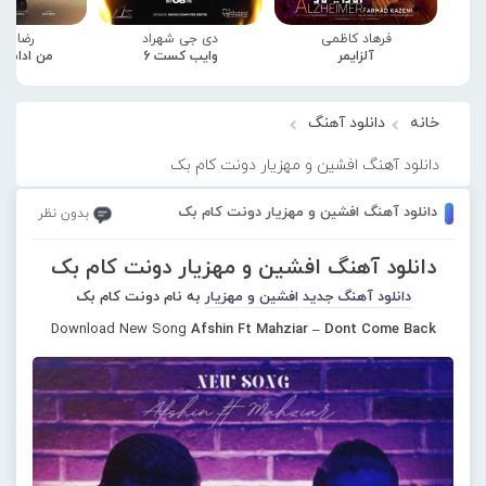
فرهاد کاظمی
دی جی شهراد
رضا صا
آلزایمر
وایب کست 6
من ادامه
خانه
دانلود آهنگ
دانلود آهنگ افشین و مهزیار دونت کام بک
دانلود آهنگ افشین و مهزیار دونت کام بک
بدون نظر
دانلود آهنگ افشین و مهزیار دونت کام بک
دانلود آهنگ جدید
افشین و مهزیار
به نام دونت کام بک
Download New Song
Afshin Ft Mahziar – Dont Come Back