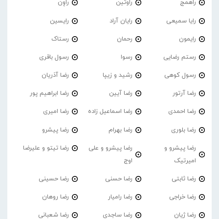
راهمج
راوتین
راوِن
رایا سمیعی
رایان آراد
رایسین
رایمون
رحمان
رستاک
رستم رضایی
رسوا
رسول باقری
رسول کوهی
رشید و زیپا
رضا آذریان
رضا آرتور
رضا آیین
رضا ابراهیم پور
رضا احمدی
رضا اسماعیل زاده
رضا امیری
رضا بلوری
رضا بهرام
رضا پیشرو
رضا پیشرو و
رضا پیشرو و علی
رضا تیتو و علیرضا
امیرتیک
اوج
رضا ثابتی
رضا حسنی
رضا حسینی
رضا خراجی
رضا رامیار
رضا روهان
رضا ژیان
رضا ساجدی
رضا شعبانی