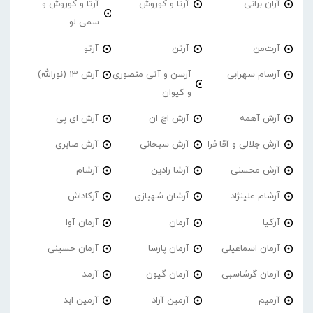
آران براتی
آرتا و کوروش
آرتا و کوروش و
سمی لو
آرت‌من
آرتن
آرتو
آرسام سهرابی
آرسن و آتی منصوری
آرش 13 (نورالله)
و کیوان
آرش آهمه
آرش اچ ان
آرش ای پی
آرش جلالی و آقا فرا
آرش سبحانی
آرش صابری
آرش محسنی
آرشا رادین
آرشام
آرشام علینژاد
آرشان شهبازی
آرکاداش
آرکیا
آرمان
آرمان آوا
آرمان اسماعیلی
آرمان پارسا
آرمان حسینی
آرمان گرشاسبی
آرمان گیون
آرمد
آرمیم
آرمین آراد
آرمین ابد