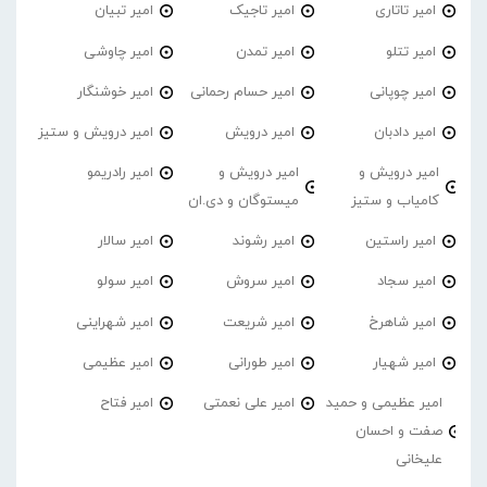
امیر تاتاری
امیر تاجیک
امیر تبیان
امیر تتلو
امیر تمدن
امیر چاوشی
امیر چوپانی
امیر حسام رحمانی
امیر خوشنگار
امیر دادبان
امیر درویش
امیر درویش و ستیز
امیر درویش و
امیر درویش و
امیر رادریمو
کامیاب و ستیز
میستوگان و دی.ان
امیر راستین
امیر رشوند
امیر سالار
امیر سجاد
امیر سروش
امیر سولو
امیر شاهرخ
امیر شریعت
امیر شهراینی
امیر شهیار
امیر طورانی
امیر عظیمی
امیر عظیمی و حمید
امیر علی نعمتی
امیر فتاح
صفت و احسان
علیخانی