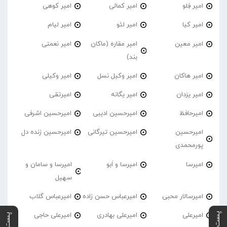
امیر فِلو
امیر کمالی
امیر کوهی
امیر کیا
امیر لئو
امیر لیام
امیر معین
امیر مقاره (ماکان
امیر نعمتی
بند)
امیر هاکان
امیر وکیل نسل
امیر وکیلی
امیر یزدان
امیر یگانه
امیرتقی
امیرحافظ
امیرحسین ادیبی
امیرحسین اشرفی
امیرحسین
امیرحسین تیرگانی
امیرحسین زنده دل
پورمحمدی
امیرسا
امیرسا و اَبو
امیرسا و سامان و
سهیل
امیرسالار محبی
امیرعباس حسن زاده
امیرعباس گلاب
امیرعلی
امیرعلی بهادری
امیرعلی حاجی