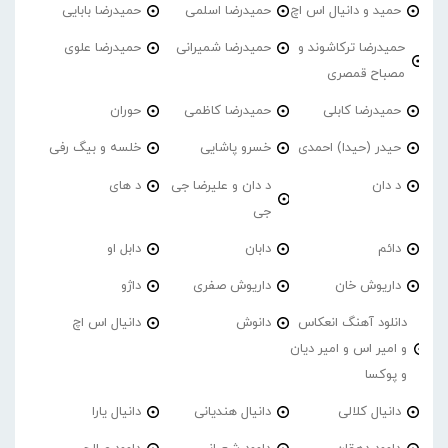
حمید و دانیال اس اچ
حمیدرضا اسلمی
حمیدرضا بابایی
حمیدرضا ترکاشوند و
حمیدرضا شمیرانی
حمیدرضا علوی
مصباح قمصری
حمیدرضا کابلی
حمیدرضا کاظمی
حوران
حیدر (حیدا) احمدی
خسرو پاشایی
خلسه و بیگ رفی
د دان
د دان و علیرضا جی
د های
جی
دائم
دابان
دابل او
داریوش خان
داریوش صفری
داژو
دانلود آهنگ انعکاس
دانوش
دانیال اس اچ
و امیر اس و امیر دیان
و پوکسا
دانیال کلالی
دانیال هندیانی
دانیال یارا