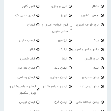
انتظار
انزی و جنزی
اهورا کلهر
اویس آتشین
ای ج
ایدین بحری نژاد
ایرج خواجه امیری
ایرج خواجه امیری و
ایرمان
سالار عقیلی
ایزاک
ایزدمهر
ایسپ حاجی
ایکس‌ایکس‌ایکس‌پی
ایگرگ
ایلان
ایلای اکبری
ایلیا
ایلیا شمس
ایلیار
ایمان برند
ایمان تام تام
ایمان حمیدی
ایمان حیدری
ایمان رستمی
ایمان زارعی زند
ایمان سیاهپوشان
ایمان سیاهپوشان و
بهروز سکتور
ایمان عبداله خانی
ایمان فرخ
ایمان لویس