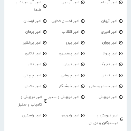
امیر آرسام
امیر آرسین
امیر آن میراث و
طاها
امیر آیهان
امیر احسان فدایی
امیر ارسلان
امیر امیری
امیر انقلاب
امیر برهان
امیر‌ بوران
امیر بیرو
امیر بی‌نظیر
امیر پرواز
امیر پیغمبری
امیر تاتاری
امیر تاجیک
امیر تبیان
امیر تتلو
امیر تمدن
امیر چاوشی
امیر چوپانی
امیر حسام رحمانی
امیر خوشنگار
امیر دادبان
امیر درویش
امیر درویش و ستیز
امیر درویش و
کامیاب و ستیز
امیر درویش و
امیر رادریمو
امیر راستین
میستوگان و دی.ان