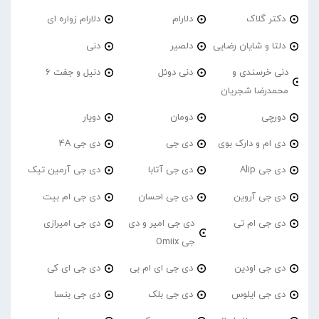
دکتر گلاک
دلارام
دلارام زواره ای
دلتا و شایان رضایی
دلصیر
دنی
دنی خرسندی و
دنی دوئل
دنیل و جفت 6
محمدرضا شجریان
دورچی
دومان
دویار
دی ام و دارک بوی
دی جی
دی جی 4A
دی جی Alip
دی جی آتابا
دی جی آرمین تیک
دی جی آروین
دی جی احسان
دی جی ام بیت
دی جی ام تی
دی جی امیر و دی
دی جی امیرازی
جی Omiix
دی جی اودین
دی جی ای ام بی
دی جی ای کی
دی جی ایلوس
دی جی بلک
دی جی بنسا