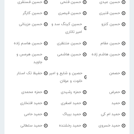
حسین عیدی
حسین فتحی
حسین فسنقری
حسین قنبری
حسین قیصری
حسین کارگر
حسین کنزو
حسین کینگ سد و
حسین مزینانی
امیر تاتاری
حسین مقام
حسین منتظری
حسین هاسم زاده
حسین هاشم زاده
حسین هاشمی
حسین هرمس و
جاوید
حصمن
حصین و شایع و امیر
حفیظ تک استار
خلوت و عرفان
حمرض
حمزه رشیدی
حمزه محمدی
حمید
حمید اصغری
حمید افتخاری
حمید ام کی
حمید بیباک
حمید حامی
حمید خسروی
حمید رخشنده
حمید سلطانی