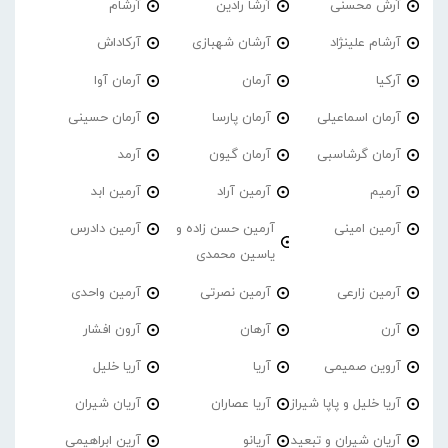
آرش محسنی
آرشا رادین
آرشام
آرشام علینژاد
آرشان شهبازی
آرکاداش
آرکیا
آرمان
آرمان آوا
آرمان اسماعیلی
آرمان پارسا
آرمان حسینی
آرمان گرشاسبی
آرمان گیون
آرمد
آرمیم
آرمین آراد
آرمین ابد
آرمین امینی
آرمین حسن زاده و
آرمین دادرس
یاسین محمدی
آرمین زارعی
آرمین نصرتی
آرمین واحدی
آرن
آرهان
آرون افشار
آروین صمیمی
آریا
آریا خلیل
آریا خلیل و پاپا شیراز
آریا عصاران
آریان شیران
آریان شیران و تبعید
آریانو
آرین ابراهیمی