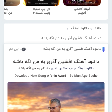
فرهاد کاظمی
دی جی شهراد
رضا صا
آلزایمر
وایب کست 6
من ادامه
خانه
دانلود آهنگ
دانلود آهنگ افشین آذری به من اگه باشه
دانلود آهنگ افشین آذری به من اگه باشه
بدون نظر
دانلود آهنگ افشین آذری به من اگه باشه
دانلود آهنگ جدید
افشین آذری
به نام به من اگه باشه
Download New Song
Afshin Azari – Be Man Age Bashe