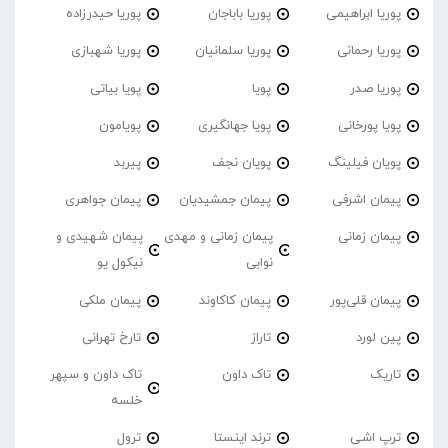
پوریا ابراهیمی
پوریا باباجان
پوریا حیدرزاده
پوریا رحمانی
پوریا سلمانیان
پوریا شهبازی
پوریا صدر
پویا
پویا بیاتی
پویا پورخانی
پویا جهانگیری
پویامون
پویان فیلینگ
پویان نجف
پیربد
پیمان اشرفی
پیمان جمشیدیان
پیمان جواهری
پیمان زمانی
پیمان زمانی و مهدی
پیمان شهیدی و
نوابی
نیکول یو
پیمان قلی‌پور
پیمان کاکاوند
پیمان ملکی
پین لورد
تاراز
تارخ تهرانی
تاریک
تاک داون
تاک داون و سپهر
خلسه
ترپ اشی
ترند اینستا
ترول