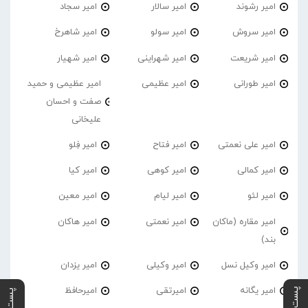
امیر رشوند
امیر سالار
امیر سجاد
امیر سروش
امیر سولو
امیر شاهرخ
امیر شریعت
امیر شهراینی
امیر شهیار
امیر طورانی
امیر عظیمی
امیر عظیمی و حمید
صفت و احسان
علیخانی
امیر علی نعمتی
امیر فتاح
امیر فِلو
امیر کمالی
امیر کوهی
امیر کیا
امیر لئو
امیر لیام
امیر معین
امیر مقاره (ماکان
امیر نعمتی
امیر هاکان
بند)
امیر وکیل نسل
امیر وکیلی
امیر یزدان
امیر یگانه
امیرتقی
امیرحافظ