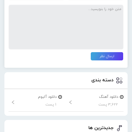
دسته بندی
دانلود آهنگ
دانلود آلبوم
3,622 پست
1 پست
جدیدترین ها