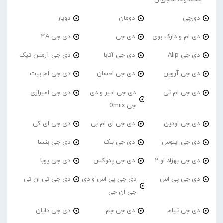
دورچی
دومان
دویار
دی ام و دارک بوی
دی جی
دی جی 4A
دی جی Alip
دی جی آتابا
دی جی آرمین تیک
دی جی آروین
دی جی احسان
دی جی ام بیت
دی جی ام تی
دی جی امیر و دی
دی جی امیرازی
جی Omiix
دی جی اودین
دی جی ای ام بی
دی جی ای کی
دی جی ایلوس
دی جی بلک
دی جی بنسا
دی جی بهزاد او 2
دی جی پدوکس
دی جی پوبا
دی جی پی اس
دی جی پی اس و دی
دی جی تی ان تی
جی ان جی
دی جی تیام
دی جی جم
دی جی دایان