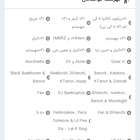
۰۱۱ریکورد (الکیا x کی
۰۲۱ کیلر و ۰۲۱
۰۲۱ مریخ
ام ۰۲۱ x کی بی)
مهستم
۰۲۱ مهستم
021Hero و 2MDRZ
021کیلر
۰۲۱کیلر و امین نیا
۰۲۱کیلر و مصی جی
۰۲۱مهستم
21 Gzez
Aone و E7
Auschwitz
Black Baethoven &
Beatkosh, DiVanchi,
Baroot , Katarina ,
Baroot
KTerror, Hojey
KTerror & Zarinah
Fen
DJ Bankruptcy
DiVanchi , Ivankov ,
Baroot & Moonlight
h.80
Fiinbroskiie , Paco
Fen & DiVanchi
Corleone & Lil Five
Six – Let It Sing