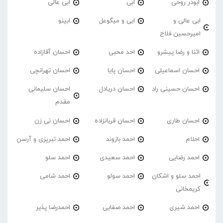
ابوذر روحی
ابی
ابی عالی
ابی عالی و
ابی و میگوعل
ابینو
امیرحسین فلاح
اثنا و رضا پیشرو
احد محبی
احسان آقازاده
احسان اسماعیلی
احسان پایا
احسان تهرانچی
احسان حسینی راد
احسان دریادل
احسان سلیمانی
مقدم
احسان طاری
احسان قربانزاده
احسان نی زن
احلام
احمد بازوند
احمد تبریزی و آرسن
احمد‌ رضایی
احمد سعیدی
احمد سلو
احمد سلو و اشکان
احمد سولو
احمد شامی
کریمخانی
احمد شیری
احمد صفایی
احمدرضا پذیر