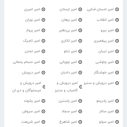
امیر احسان فدایی
امیر ارسلان
امیر امیری
امیر انقلاب
امیر برهان
امیر‌ بوران
امیر بیرو
امیر بی‌نظیر
امیر پرواز
امیر پیغمبری
امیر تاتاری
امیر تاجیک
امیر تبیان
امیر تتلو
امیر تمدن
امیر چاوشی
امیر چوپانی
امیر حسام رحمانی
امیر خوشنگار
امیر دادبان
امیر درویش
امیر درویش و ستیز
امیر درویش و
امیر درویش و
کامیاب و ستیز
میستوگان و دی.ان
امیر رادریمو
امیر راستین
امیر رشوند
امیر سالار
امیر سجاد
امیر سروش
امیر سولو
امیر شاهرخ
امیر شریعت