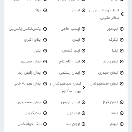
ایرج خواجه امیری و
ایرمان
ایزاک
سالار عقیلی
ایزدمهر
ایسپ حاجی
ایکس‌ایکس‌ایکس‌پی
ایگرگ
ایلان
ایلای اکبری
ایلیا
ایلیا شمس
ایلیار
ایمان برند
ایمان تام تام
ایمان حمیدی
ایمان حیدری
ایمان رستمی
ایمان زارعی زند
ایمان سیاهپوشان
ایمان سیاهپوشان و
ایمان عبداله خانی
بهروز سکتور
ایمان فرخ
ایمان لویس
ایمان مسعودی
ایمانا
ایمانمون
ایندیکتونی
ایهام
ایوان بند
بابک جهانبخش