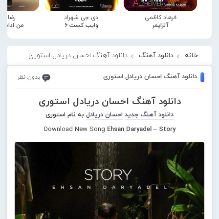
فرهاد کاظمی
دی جی شهراد
رضا صا
آلزایمر
وایب کست 6
من ادامه
خانه
دانلود آهنگ
دانلود آهنگ احسان دریادل استوری
دانلود آهنگ احسان دریادل استوری
بدون نظر
دانلود آهنگ احسان دریادل استوری
دانلود آهنگ جدید
احسان دریادل
به نام استوری
Download New Song
Ehsan Daryadel – Story