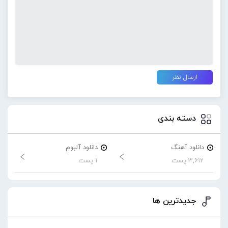
دسته بندی
دانلود آهنگ
دانلود آلبوم
3,612 پست
1 پست
جدیدترین ها