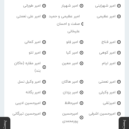
امیر شهراینی
امیر شهیار
امیر طورانی
امیر عظیمی
امیر عظیمی و حمید
امیر علی نعمتی
صفت و احسان
علیخانی
امیر فتاح
امیر فِلو
امیر کمالی
امیر کوهی
امیر کیا
امیر لئو
امیر لیام
امیر معین
امیر مقاره (ماکان
بند)
امیر نعمتی
امیر هاکان
امیر وکیل نسل
امیر وکیلی
امیر یزدان
امیر یگانه
امیرتقی
امیرحافظ
امیرحسین ادیبی
امیرحسین اشرفی
امیرحسین
امیرحسین تیرگانی
پورمحمدی