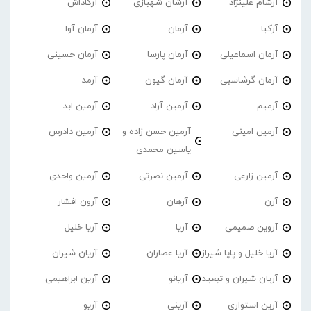
آرشام علینژاد
آرشان شهبازی
آرکاداش
آرکیا
آرمان
آرمان آوا
آرمان اسماعیلی
آرمان پارسا
آرمان حسینی
آرمان گرشاسبی
آرمان گیون
آرمد
آرمیم
آرمین آراد
آرمین ابد
آرمین امینی
آرمین حسن زاده و
آرمین دادرس
یاسین محمدی
آرمین زارعی
آرمین نصرتی
آرمین واحدی
آرن
آرهان
آرون افشار
آروین صمیمی
آریا
آریا خلیل
آریا خلیل و پاپا شیراز
آریا عصاران
آریان شیران
آریان شیران و تبعید
آریانو
آرین ابراهیمی
آرین استواری
آرینی
آریو