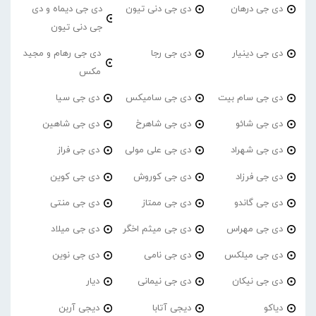
دی جی درهان
دی جی دنی تیون
دی جی دیماه و دی
جی دنی تیون
دی جی دینیار
دی جی رجا
دی جی رهام و مجید
مکس
دی جی سام بیت
دی جی سامیکس
دی جی سیا
دی جی شائو
دی جی شاهرخ
دی جی شاهین
دی جی شهراد
دی جی علی مولی
دی جی فراز
دی جی فرزاد
دی جی کوروش
دی جی کوین
دی جی گاندو
دی جی ممتاز
دی جی منتی
دی جی مهراس
دی جی میثم اخگر
دی جی میلاد
دی جی میلکس
دی جی نامی
دی جی نوین
دی جی نیکان
دی جی نیمانی
دیار
دیاکو
دیجی آتابا
دیجی آربن