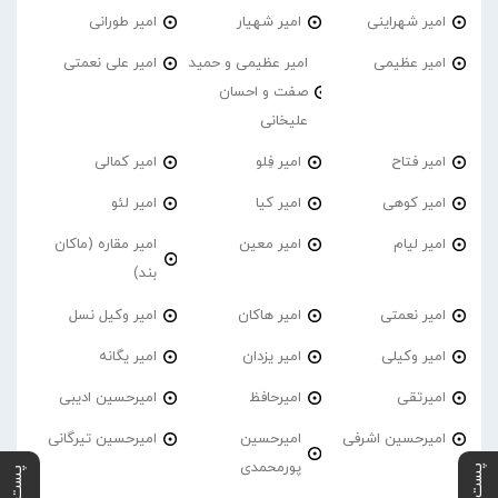
امیر شهراینی
امیر شهیار
امیر طورانی
امیر عظیمی
امیر عظیمی و حمید
امیر علی نعمتی
صفت و احسان
علیخانی
امیر فتاح
امیر فِلو
امیر کمالی
امیر کوهی
امیر کیا
امیر لئو
امیر لیام
امیر معین
امیر مقاره (ماکان
بند)
امیر نعمتی
امیر هاکان
امیر وکیل نسل
امیر وکیلی
امیر یزدان
امیر یگانه
امیرتقی
امیرحافظ
امیرحسین ادیبی
امیرحسین اشرفی
امیرحسین
امیرحسین تیرگانی
پورمحمدی