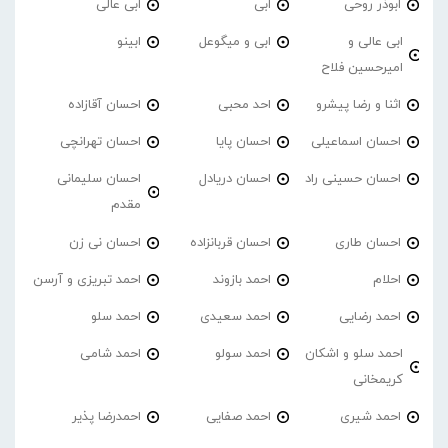
ابوذر روحی
ابی
ابی عالی
ابی عالی و
ابی و میگوعل
ابینو
امیرحسین فلاح
اثنا و رضا پیشرو
احد محبی
احسان آقازاده
احسان اسماعیلی
احسان پایا
احسان تهرانچی
احسان حسینی راد
احسان دریادل
احسان سلیمانی
مقدم
احسان طاری
احسان قربانزاده
احسان نی زن
احلام
احمد بازوند
احمد تبریزی و آرسن
احمد‌ رضایی
احمد سعیدی
احمد سلو
احمد سلو و اشکان
احمد سولو
احمد شامی
کریمخانی
احمد شیری
احمد صفایی
احمدرضا پذیر