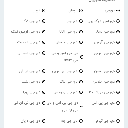
دورچی
دومان
دویار
دی ام و دارک بوی
دی جی
دی جی 4A
دی جی Alip
دی جی آتابا
دی جی آرمین تیک
دی جی آروین
دی جی احسان
دی جی ام بیت
دی جی ام تی
دی جی امیر و دی
دی جی امیرازی
جی Omiix
دی جی اودین
دی جی ای ام بی
دی جی ای کی
دی جی ایلوس
دی جی بلک
دی جی بنسا
دی جی بهزاد او 2
دی جی پدوکس
دی جی پوبا
دی جی پی اس
دی جی پی اس و دی
دی جی تی ان تی
جی ان جی
دی جی تیام
دی جی جم
دی جی دایان