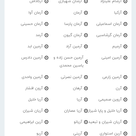
آرشام علینژاد
آرشان شهبازی
آرکاداش
آرکیا
آرمان
آرمان آوا
آرمان اسماعیلی
آرمان پارسا
آرمان حسینی
آرمان گرشاسبی
آرمان گیون
آرمد
آرمیم
آرمین آراد
آرمین ابد
آرمین امینی
آرمین حسن زاده و
آرمین دادرس
یاسین محمدی
آرمین زارعی
آرمین نصرتی
آرمین واحدی
آرن
آرهان
آرون افشار
آروین صمیمی
آریا
آریا خلیل
آریا خلیل و پاپا شیراز
آریا عصاران
آریان شیران
آریان شیران و تبعید
آریانو
آرین ابراهیمی
آرین استواری
آرینی
آریو