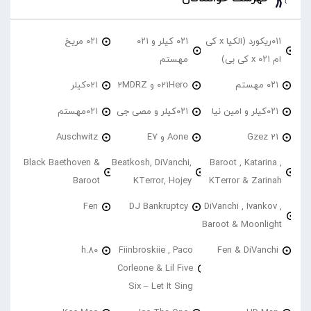
۰۱۱ریکورد (الکیا x کی
۰۲۱ کیلر و ۰۲۱
۰۲۱ مریخ
ام ۰۲۱ x کی بی)
مهستم
۰۲۱ مهستم
021Hero و 2MDRZ
021کیلر
۰۲۱کیلر و امین نیا
۰۲۱کیلر و مصی جی
۰۲۱مهستم
21 Gzez
Aone و E7
Auschwitz
Black Baethoven &
Beatkosh, DiVanchi,
Baroot , Katarina ,
Baroot
KTerror, Hojey
KTerror & Zarinah
Fen
DJ Bankruptcy
DiVanchi , Ivankov ,
Baroot & Moonlight
h.80
Fiinbroskiie , Paco
Fen & DiVanchi
Corleone & Lil Five
Six – Let It Sing