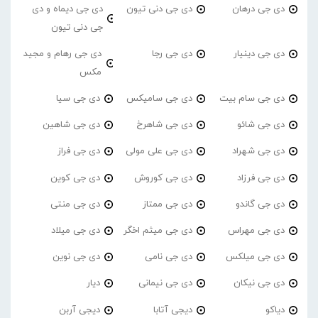
دی جی درهان
دی جی دنی تیون
دی جی دیماه و دی
جی دنی تیون
دی جی دینیار
دی جی رجا
دی جی رهام و مجید
مکس
دی جی سام بیت
دی جی سامیکس
دی جی سیا
دی جی شائو
دی جی شاهرخ
دی جی شاهین
دی جی شهراد
دی جی علی مولی
دی جی فراز
دی جی فرزاد
دی جی کوروش
دی جی کوین
دی جی گاندو
دی جی ممتاز
دی جی منتی
دی جی مهراس
دی جی میثم اخگر
دی جی میلاد
دی جی میلکس
دی جی نامی
دی جی نوین
دی جی نیکان
دی جی نیمانی
دیار
دیاکو
دیجی آتابا
دیجی آربن