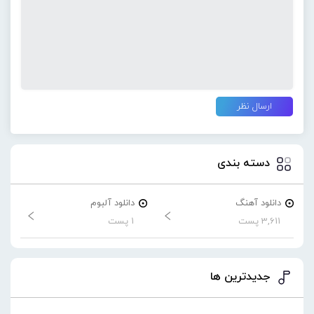
دسته بندی
دانلود آهنگ
دانلود آلبوم
3,611 پست
1 پست
جدیدترین ها