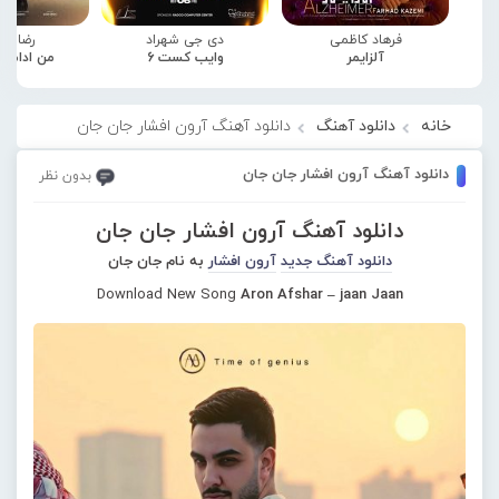
فرهاد کاظمی
دی جی شهراد
رضا صا
آلزایمر
وایب کست 6
من ادامه
خانه
دانلود آهنگ
دانلود آهنگ آرون افشار جان جان
دانلود آهنگ آرون افشار جان جان
بدون نظر
دانلود آهنگ آرون افشار جان جان
دانلود آهنگ جدید
آرون افشار
به نام جان جان
Download New Song
Aron Afshar – jaan Jaan