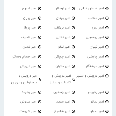
امیر احسان فدایی
امیر ارسلان
امیر امیری
امیر انقلاب
امیر برهان
امیر‌ بوران
امیر بیرو
امیر بی‌نظیر
امیر پرواز
امیر پیغمبری
امیر تاتاری
امیر تاجیک
امیر تبیان
امیر تتلو
امیر تمدن
امیر چاوشی
امیر چوپانی
امیر حسام رحمانی
امیر خوشنگار
امیر دادبان
امیر درویش
امیر درویش و ستیز
امیر درویش و
امیر درویش و
کامیاب و ستیز
میستوگان و دی.ان
امیر رادریمو
امیر راستین
امیر رشوند
امیر سالار
امیر سجاد
امیر سروش
امیر سولو
امیر شاهرخ
امیر شریعت