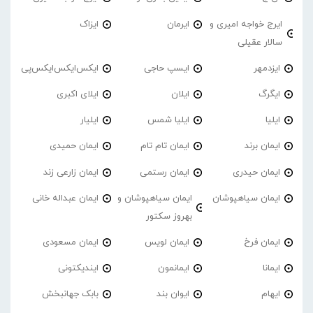
ایرج خواجه امیری و
ایرمان
ایزاک
سالار عقیلی
ایزدمهر
ایسپ حاجی
ایکس‌ایکس‌ایکس‌پی
ایگرگ
ایلان
ایلای اکبری
ایلیا
ایلیا شمس
ایلیار
ایمان برند
ایمان تام تام
ایمان حمیدی
ایمان حیدری
ایمان رستمی
ایمان زارعی زند
ایمان سیاهپوشان
ایمان سیاهپوشان و
ایمان عبداله خانی
بهروز سکتور
ایمان فرخ
ایمان لویس
ایمان مسعودی
ایمانا
ایمانمون
ایندیکتونی
ایهام
ایوان بند
بابک جهانبخش