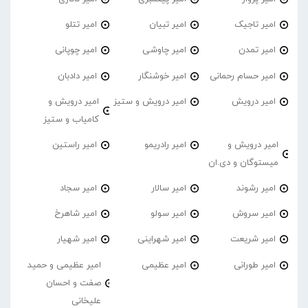
امیر تاجیک
امیر تبیان
امیر تتلو
امیر تمدن
امیر چاوشی
امیر چوپانی
امیر حسام رحمانی
امیر خوشنگار
امیر دادبان
امیر درویش
امیر درویش و ستیز
امیر درویش و
کامیاب و ستیز
امیر درویش و
امیر رادریمو
امیر راستین
میستوگان و دی.ان
امیر رشوند
امیر سالار
امیر سجاد
امیر سروش
امیر سولو
امیر شاهرخ
امیر شریعت
امیر شهراینی
امیر شهیار
امیر طورانی
امیر عظیمی
امیر عظیمی و حمید
صفت و احسان
علیخانی