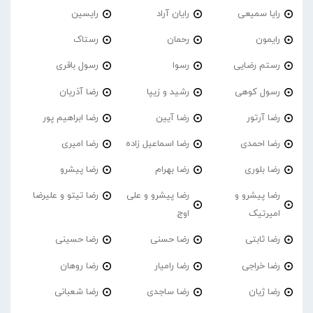
رایا سمیعی
رایان آراد
رایسین
رایمون
رحمان
رستاک
رستم رضایی
رسوا
رسول باقری
رسول کوهی
رشید و زیپا
رضا آذریان
رضا آرتور
رضا آیین
رضا ابراهیم پور
رضا احمدی
رضا اسماعیل زاده
رضا امیری
رضا بلوری
رضا بهرام
رضا پیشرو
رضا پیشرو و
رضا پیشرو و علی
رضا تیتو و علیرضا
امیرتیک
اوج
رضا ثابتی
رضا حسنی
رضا حسینی
رضا خراجی
رضا رامیار
رضا روهان
رضا ژیان
رضا ساجدی
رضا شعبانی