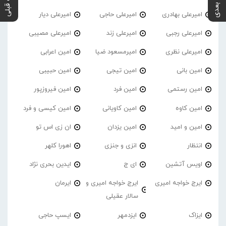
پست بعدی
پست قبلی
امیرعلی بهادری
امیرعلی حاجی
امیرعلی دیار
امیرعلی رجبی
امیرعلی زند
امیرعلی مصیبی
امیرعلی نظری
امیرمسعود ضیا
امین اعرابی
امین بانی
امین تیجی
امین حبیبی
امین رستمی
امین فرد
امین فیروزپور
امین کاوه
امین کاویانی
امین کیسی و فرد
امین و امید
امین یزدان
ان زی اس تو
انتظار
انزی و جنزی
اهورا کلهر
اویس آتشین
ای ج
ایدین بحری نژاد
ایرج خواجه امیری
ایرج خواجه امیری و
ایرمان
سالار عقیلی
ایزاک
ایزدمهر
ایسپ حاجی