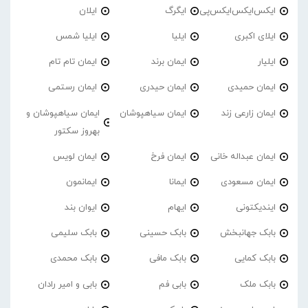
ایکس‌ایکس‌ایکس‌پی
ایگرگ
ایلان
ایلای اکبری
ایلیا
ایلیا شمس
ایلیار
ایمان برند
ایمان تام تام
ایمان حمیدی
ایمان حیدری
ایمان رستمی
ایمان زارعی زند
ایمان سیاهپوشان
ایمان سیاهپوشان و
بهروز سکتور
ایمان عبداله خانی
ایمان فرخ
ایمان لویس
ایمان مسعودی
ایمانا
ایمانمون
ایندیکتونی
ایهام
ایوان بند
بابک جهانبخش
بابک حسینی
بابک سلیمی
بابک کمایی
بابک مافی
بابک محمدی
بابک ملک
بابی فم
بابی و امیر رادان