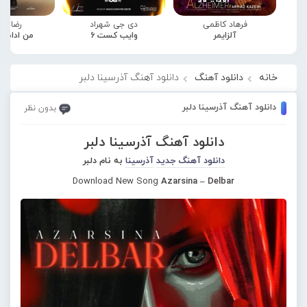
فرهاد کاظمی
دی جی شهراد
رضا صا
آلزایمر
وایب کست 6
من ادامه
خانه
دانلود آهنگ
دانلود آهنگ آذرسینا دلبر
دانلود آهنگ آذرسینا دلبر
بدون نظر
دانلود آهنگ آذرسینا دلبر
دانلود آهنگ جدید
آذرسینا
به نام دلبر
Download New Song
Azarsina – Delbar