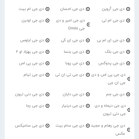
دی جی آروین
دی جی احسان
دی جی ام بیت
دی جی ام تی
دی جی امیر و دی
دی جی اودین
جی Omiix
دی جی ای ام بی
دی جی ای کی
دی جی ایلوس
دی جی بلک
دی جی بنسا
دی جی بهزاد او 2
دی جی پدوکس
دی جی پوبا
دی جی پی اس
دی جی پی اس و دی
دی جی تی ان تی
دی جی تیام
جی ان جی
دی جی جم
دی جی دایان
دی جی دنی تیون
دی جی دیماه و دی
دی جی دینیار
دی جی رجا
جی دنی تیون
دی جی رهام و مجید
دی جی سام بیت
دی جی سامیکس
مکس