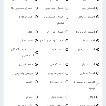
احسان پایا
احسان تهرانچی
احسان حسینی راد
احسان دریادل
احسان سلیمانی
احسان طاری
مقدم
احسان قربانزاده
احسان نی زن
احلام
احمد بازوند
احمد تبریزی و آرسن
احمد‌ رضایی
احمد سعیدی
احمد سلو
احمد سلو و اشکان
کریمخانی
احمد سولو
احمد شامی
احمد شیری
احمد صفایی
احمدرضا پذیر
ادریس یاسینی
ادریس یاسینی و
اراد اسدزاده
اراسپ
بهنیا
اردلان
اردلان لاوان
ارسام
ارسلان خادمی
ارسلان غلامی
ارشاد موسوی