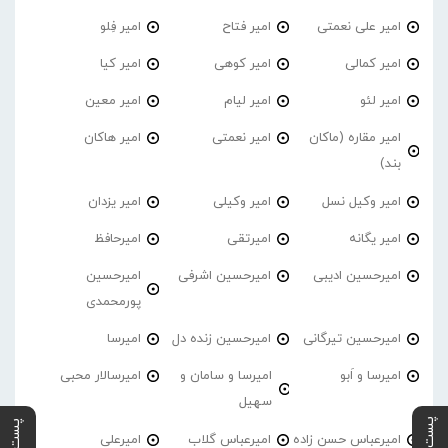
امیر علی نعمتی
امیر فتاح
امیر فِلو
امیر کمالی
امیر کوهی
امیر کیا
امیر لئو
امیر لیام
امیر معین
امیر مقاره (ماکان
امیر نعمتی
امیر هاکان
بند)
امیر وکیل نسل
امیر وکیلی
امیر یزدان
امیر یگانه
امیرتقی
امیرحافظ
امیرحسین ادیبی
امیرحسین اشرفی
امیرحسین
پورمحمدی
امیرحسین تیرگانی
امیرحسین زنده دل
امیرسا
امیرسا و اَبو
امیرسا و سامان و
امیرسالار محبی
سهیل
امیرعباس حسن زاده
امیرعباس گلاب
امیرعلی